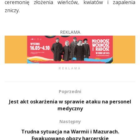
ceremonię złożenia wieńców, kwiatów i zapalenia
zniczy.
REKLAMA
REKLAMA
Poprzedni
Jest akt oskarżenia w sprawie ataku na personel
medyczny
Następny
Trudna sytuacja na Warmii i Mazurach.
Ewakuowano obozy harcerskie