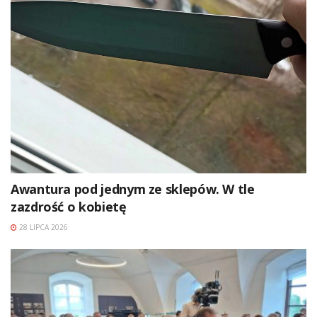
Awantura pod jednym ze sklepów. W tle
zazdrość o kobietę
28 LIPCA 2026