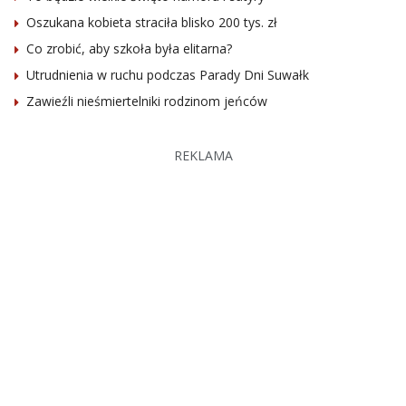
Oszukana kobieta straciła blisko 200 tys. zł
Co zrobić, aby szkoła była elitarna?
Utrudnienia w ruchu podczas Parady Dni Suwałk
Zawieźli nieśmiertelniki rodzinom jeńców
REKLAMA