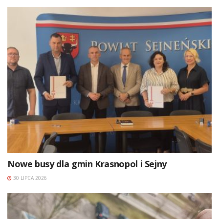
Nowe busy dla gmin Krasnopol i Sejny
30 LIPCA 2026