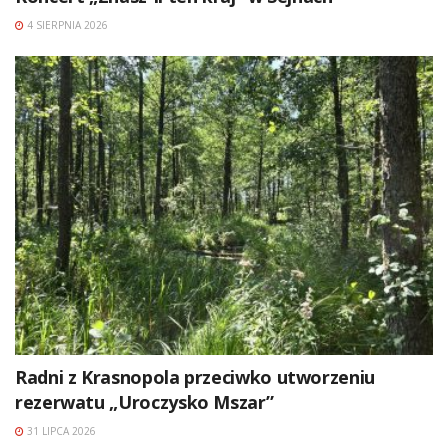
4 SIERPNIA 2026
Radni z Krasnopola przeciwko utworzeniu
rezerwatu „Uroczysko Mszar”
31 LIPCA 2026