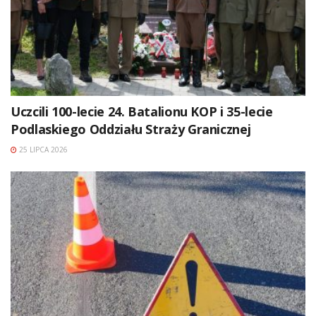
Uczcili 100-lecie 24. Batalionu KOP i 35-lecie
Podlaskiego Oddziału Straży Granicznej
25 LIPCA 2026