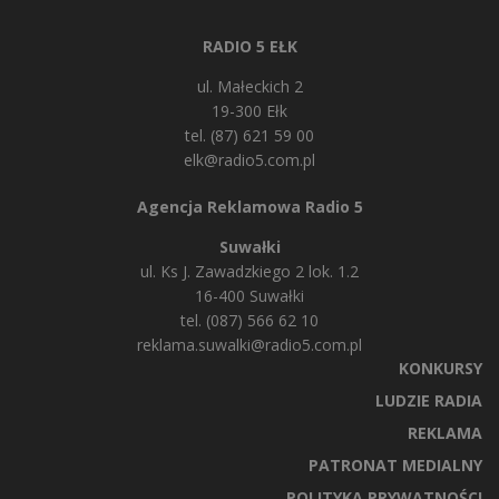
RADIO 5 EŁK
ul. Małeckich 2
19-300 Ełk
tel. (87) 621 59 00
elk@radio5.com.pl
Agencja Reklamowa Radio 5
Suwałki
ul. Ks J. Zawadzkiego 2 lok. 1.2
16-400 Suwałki
tel. (087) 566 62 10
reklama.suwalki@radio5.com.pl
KONKURSY
LUDZIE RADIA
REKLAMA
PATRONAT MEDIALNY
POLITYKA PRYWATNOŚCI