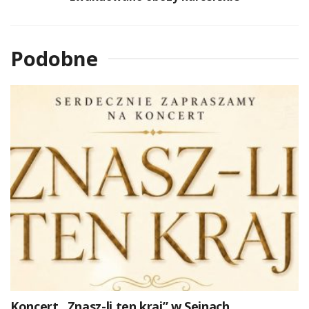
Podobne
Koncert „Znasz-li ten kraj” w Sejnach