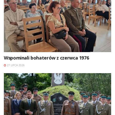
Wspominali bohaterów z czerwca 1976
27 LIPCA 2026