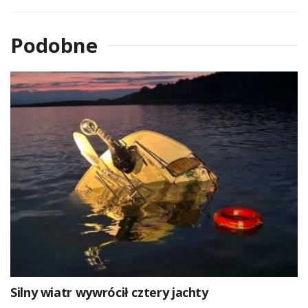
Podobne
Silny wiatr wywrócił cztery jachty