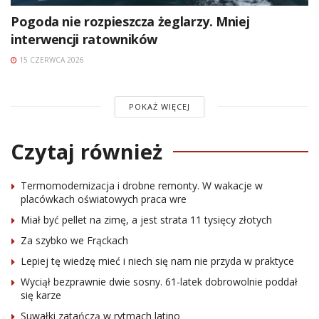
Pogoda nie rozpieszcza żeglarzy. Mniej
interwencji ratowników
15 CZERWCA 2026
POKAŻ WIĘCEJ
Czytaj również
Termomodernizacja i drobne remonty. W wakacje w
placówkach oświatowych praca wre
Miał być pellet na zimę, a jest strata 11 tysięcy złotych
Za szybko we Frąckach
Lepiej tę wiedzę mieć i niech się nam nie przyda w praktyce
Wyciął bezprawnie dwie sosny. 61-latek dobrowolnie poddał
się karze
Suwałki zatańczą w rytmach latino