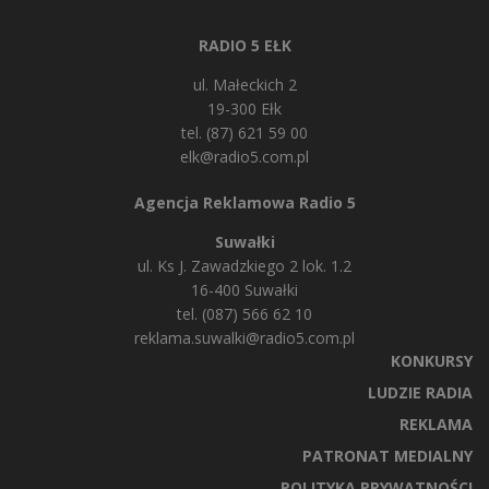
RADIO 5 EŁK
ul. Małeckich 2
19-300 Ełk
tel. (87) 621 59 00
elk@radio5.com.pl
Agencja Reklamowa Radio 5
Suwałki
ul. Ks J. Zawadzkiego 2 lok. 1.2
16-400 Suwałki
tel. (087) 566 62 10
reklama.suwalki@radio5.com.pl
KONKURSY
LUDZIE RADIA
REKLAMA
PATRONAT MEDIALNY
POLITYKA PRYWATNOŚCI