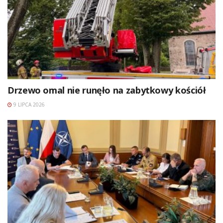
Drzewo omal nie runęło na zabytkowy kościół
9 LIPCA 2026