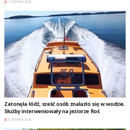
7 SIERPNIA 2026
Zatonęła łódź, sześć osób znalazło się w wodzie.
Służby interweniowały na jeziorze Roś
4 SIERPNIA 2026