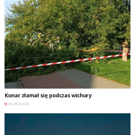
Konar złamał się podczas wichury
28 LIPCA 2026