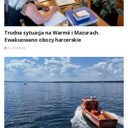
Trudna sytuacja na Warmii i Mazurach.
Ewakuowano obozy harcerskie
8 LIPCA 2026