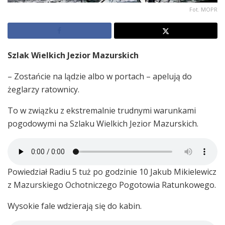
Fot. MOPR
Szlak Wielkich Jezior Mazurskich
– Zostańcie na lądzie albo w portach – apelują do
żeglarzy ratownicy.
To w związku z ekstremalnie trudnymi warunkami
pogodowymi na Szlaku Wielkich Jezior Mazurskich.
Powiedział Radiu 5 tuż po godzinie 10 Jakub Mikielewicz
z Mazurskiego Ochotniczego Pogotowia Ratunkowego.
Wysokie fale wdzierają się do kabin.