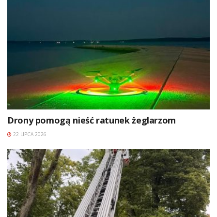
Drony pomogą nieść ratunek żeglarzom
22 LIPCA 2026