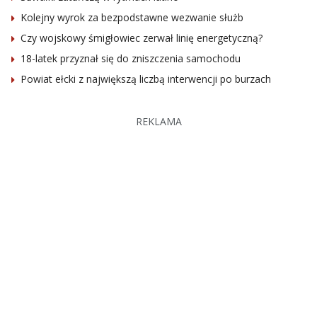
Kolejny wyrok za bezpodstawne wezwanie służb
Czy wojskowy śmigłowiec zerwał linię energetyczną?
18-latek przyznał się do zniszczenia samochodu
Powiat ełcki z największą liczbą interwencji po burzach
REKLAMA