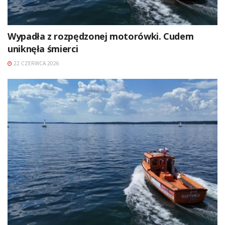
Wypadła z rozpędzonej motorówki. Cudem
uniknęła śmierci
22 CZERWCA 2026