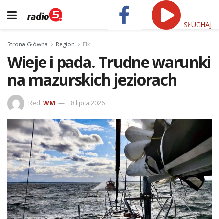
SŁUCHAJ
Strona Główna
Region
Ełk
Wieje i pada. Trudne warunki
na mazurskich jeziorach
Red.
WM
8 lipca 2026