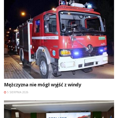
Mężczyzna nie mógł wyjść z windy
5 SIERPNIA 2026