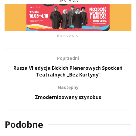
REKLAMA
REKLAMA
Poprzedni
Rusza VI edycja Ełckich Plenerowych Spotkań
Teatralnych „Bez Kurtyny”
Następny
Zmodernizowany szynobus
Podobne