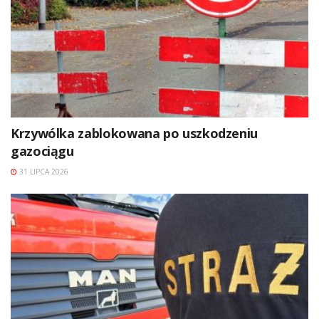
Krzywólka zablokowana po uszkodzeniu
gazociągu
31 LIPCA 2026