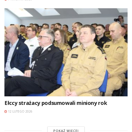
Ełccy strażacy podsumowali miniony rok
12 LUTEGO 2026
POKAŻ WIĘCEJ