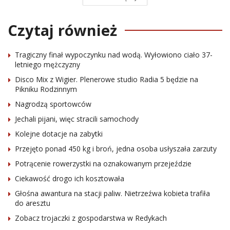
Czytaj również
Tragiczny finał wypoczynku nad wodą. Wyłowiono ciało 37-
letniego mężczyzny
Disco Mix z Wigier. Plenerowe studio Radia 5 będzie na
Pikniku Rodzinnym
Nagrodzą sportowców
Jechali pijani, więc stracili samochody
Kolejne dotacje na zabytki
Przejęto ponad 450 kg i broń, jedna osoba usłyszała zarzuty
Potrącenie rowerzystki na oznakowanym przejeździe
Ciekawość drogo ich kosztowała
Głośna awantura na stacji paliw. Nietrzeźwa kobieta trafiła
do aresztu
Zobacz trojaczki z gospodarstwa w Redykach