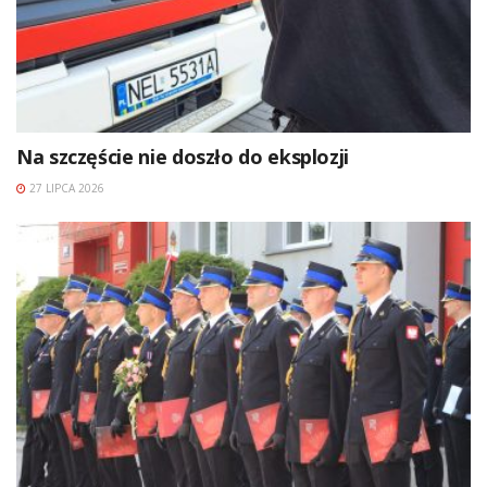
Na szczęście nie doszło do eksplozji
27 LIPCA 2026