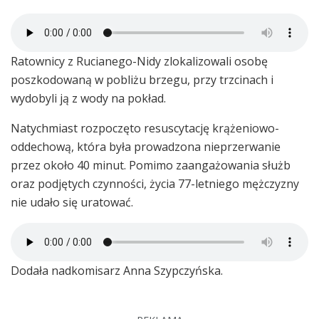
Ratownicy z Rucianego-Nidy zlokalizowali osobę
poszkodowaną w pobliżu brzegu, przy trzcinach i
wydobyli ją z wody na pokład.
Natychmiast rozpoczęto resuscytację krążeniowo-
oddechową, która była prowadzona nieprzerwanie
przez około 40 minut. Pomimo zaangażowania służb
oraz podjętych czynności, życia 77-letniego mężczyzny
nie udało się uratować.
Dodała nadkomisarz Anna Szypczyńska.