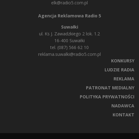
elk@radio5.com.pl
Agencja Reklamowa Radio 5
Suwałki
ul. Ks J. Zawadzkiego 2 lok. 1.2
16-400 Suwałki
tel. (087) 566 62 10
reklama.suwalki@radio5.com.pl
KONKURSY
LUDZIE RADIA
REKLAMA
PATRONAT MEDIALNY
POLITYKA PRYWATNOŚCI
NADAWCA
KONTAKT