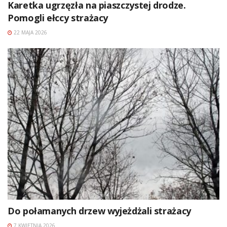
Karetka ugrzęzła na piaszczystej drodze.
Pomogli ełccy strażacy
22 MAJA 2026
Do połamanych drzew wyjeżdżali strażacy
7 KWIETNIA 2026