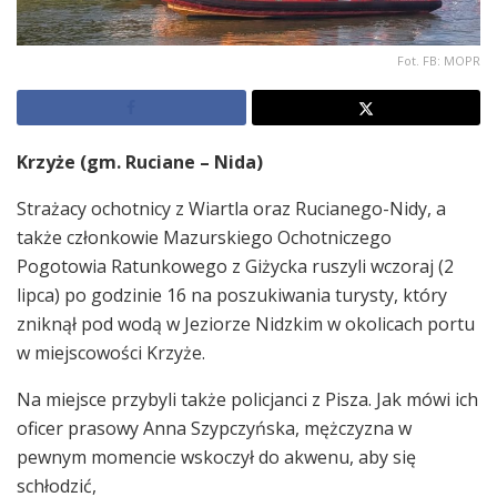
Fot. FB: MOPR
Krzyże (gm. Ruciane – Nida)
Strażacy ochotnicy z Wiartla oraz Rucianego-Nidy, a
także członkowie Mazurskiego Ochotniczego
Pogotowia Ratunkowego z Giżycka ruszyli wczoraj (2
lipca) po godzinie 16 na poszukiwania turysty, który
zniknął pod wodą w Jeziorze Nidzkim w okolicach portu
w miejscowości Krzyże.
Na miejsce przybyli także policjanci z Pisza. Jak mówi ich
oficer prasowy Anna Szypczyńska, mężczyzna w
pewnym momencie wskoczył do akwenu, aby się
schłodzić,