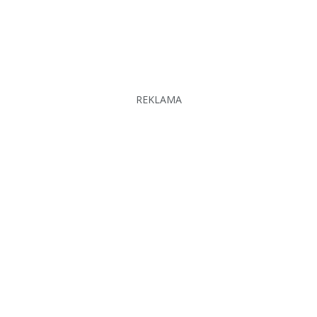
REKLAMA