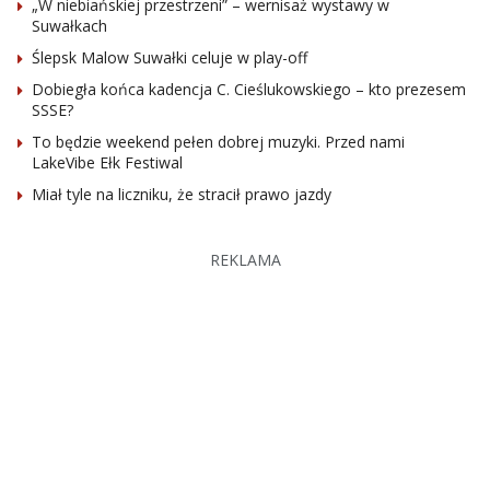
„W niebiańskiej przestrzeni” – wernisaż wystawy w
Suwałkach
Ślepsk Malow Suwałki celuje w play-off
Dobiegła końca kadencja C. Cieślukowskiego – kto prezesem
SSSE?
To będzie weekend pełen dobrej muzyki. Przed nami
LakeVibe Ełk Festiwal
Miał tyle na liczniku, że stracił prawo jazdy
REKLAMA