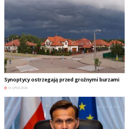
Synoptycy ostrzegają przed groźnymi burzami
13 LIPCA 2026