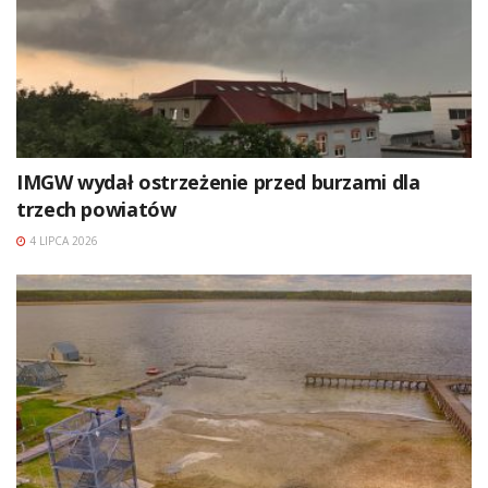
IMGW wydał ostrzeżenie przed burzami dla
trzech powiatów
4 LIPCA 2026