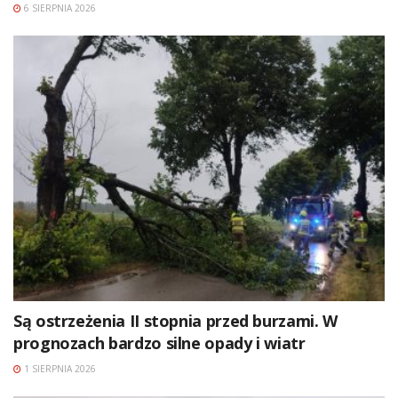
6 SIERPNIA 2026
Są ostrzeżenia II stopnia przed burzami. W
prognozach bardzo silne opady i wiatr
1 SIERPNIA 2026