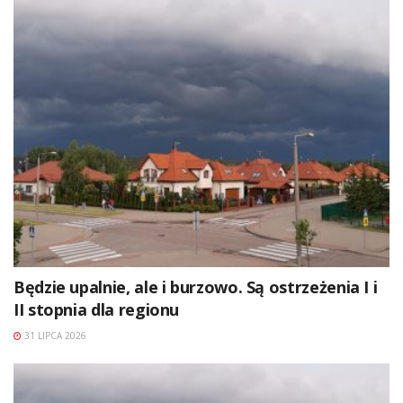
Będzie upalnie, ale i burzowo. Są ostrzeżenia I i
II stopnia dla regionu
31 LIPCA 2026