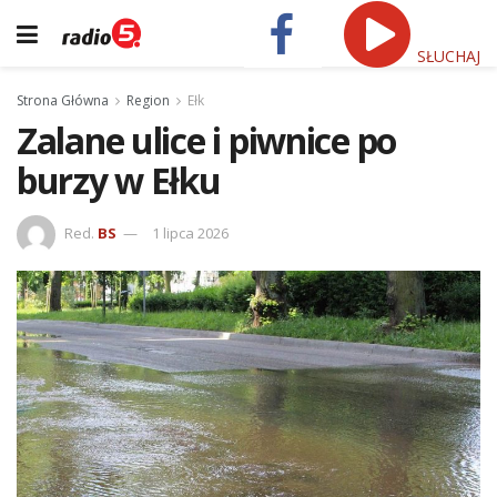
SŁUCHAJ
Strona Główna
Region
Ełk
Zalane ulice i piwnice po
burzy w Ełku
Red.
BS
1 lipca 2026