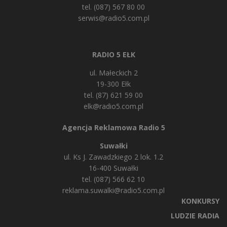
tel. (087) 567 80 00
serwis@radio5.com.pl
RADIO 5 EŁK
ul. Małeckich 2
19-300 Ełk
tel. (87) 621 59 00
elk@radio5.com.pl
Agencja Reklamowa Radio 5
Suwałki
ul. Ks J. Zawadzkiego 2 lok. 1.2
16-400 Suwałki
tel. (087) 566 62 10
reklama.suwalki@radio5.com.pl
KONKURSY
LUDZIE RADIA