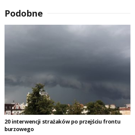
Podobne
20 interwencji strażaków po przejściu frontu
burzowego