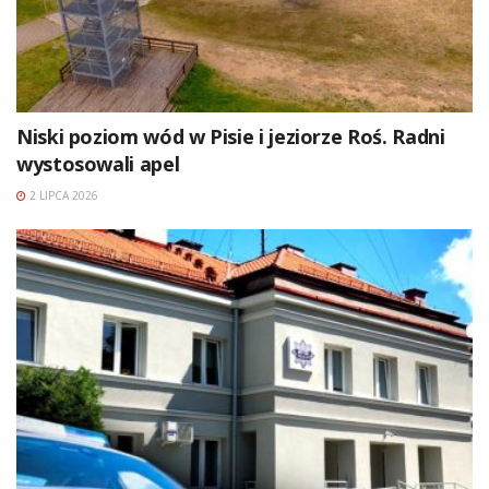
Niski poziom wód w Pisie i jeziorze Roś. Radni
wystosowali apel
2 LIPCA 2026