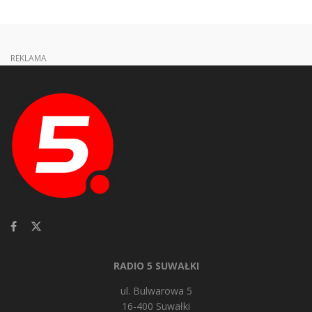
REKLAMA
RADIO 5 SUWAŁKI
ul. Bulwarowa 5
16-400 Suwałki