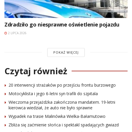
Zdradziło go niesprawne oświetlenie pojazdu
2 LIPCA 2026
POKAŻ WIĘCEJ
Czytaj również
20 interwencji strażaków po przejściu frontu burzowego
Motocyklista i jego 6-letni syn trafili do szpitala
Wieczorna przejażdżka zakończona mandatem. 19-letni
kierowca wiedział, że auto nie było sprawne
Wypadek na trasie Malinówka Wielka-Bałamutowo
Zbliża się zaćmienie słońca i spektakl spadających gwiazd