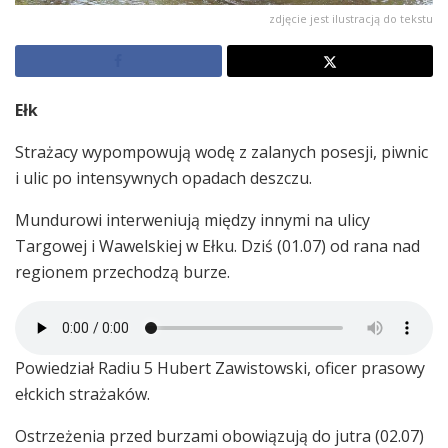
zdjęcie jest ilustracją do tekstu
Ełk
Strażacy wypompowują wodę z zalanych posesji, piwnic
i ulic po intensywnych opadach deszczu.
Mundurowi interweniują między innymi na ulicy
Targowej i Wawelskiej w Ełku. Dziś (01.07) od rana nad
regionem przechodzą burze.
Powiedział Radiu 5 Hubert Zawistowski, oficer prasowy
ełckich strażaków.
Ostrzeżenia przed burzami obowiązują do jutra (02.07)