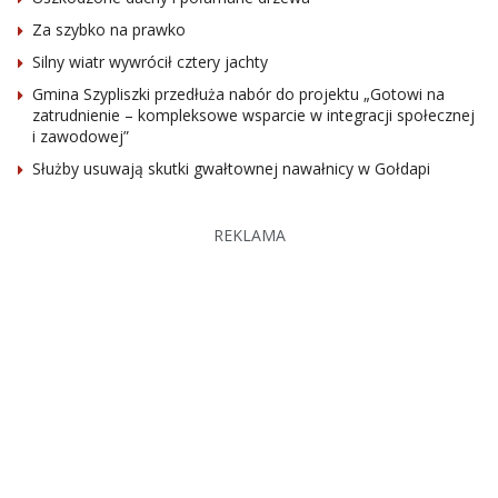
Za szybko na prawko
Silny wiatr wywrócił cztery jachty
Gmina Szypliszki przedłuża nabór do projektu „Gotowi na
zatrudnienie – kompleksowe wsparcie w integracji społecznej
i zawodowej”
Służby usuwają skutki gwałtownej nawałnicy w Gołdapi
REKLAMA