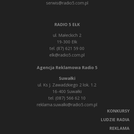
serwis@radio5.com.pl
RADIO 5 EŁK
ul. Małeckich 2
19-300 Ełk
tel. (87) 621 59 00
elk@radio5.com.pl
Agencja Reklamowa Radio 5
Suwałki
ul. Ks J. Zawadzkiego 2 lok. 1.2
16-400 Suwałki
tel. (087) 566 62 10
reklama.suwalki@radio5.com.pl
KONKURSY
LUDZIE RADIA
REKLAMA