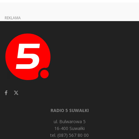
REKLAMA
RADIO 5 SUWAŁKI
ul. Bulwarowa 5
16-400 Suwałki
tel. (087) 567 80 00