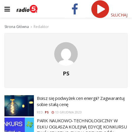
SŁUCHAJ
Strona Główna
Redaktor
PS
Boisz się podwyżek cen energii? Zagwarantuj
sobie stałą cenę
RED.
PS
13 GRUDNIA 2023
PARK NAUKOWO-TECHNOLOGICZNY W
EŁKU OGŁASZA KOLEJNĄ EDYCJĘ KONKURSU