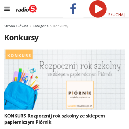
SŁUCHAJ
Strona Główna
Kategoria
Konkursy
Konkursy
KONKURS_Rozpocznij rok szkolny ze sklepem
papierniczym Piórnik