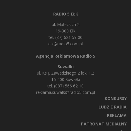
RADIO 5 EŁK
ul. Małeckich 2
19-300 Ełk
tel. (87) 621 59 00
elk@radio5.com.pl
Agencja Reklamowa Radio 5
Suwałki
ul. Ks J. Zawadzkiego 2 lok. 1.2
16-400 Suwałki
tel. (087) 566 62 10
reklama.suwalki@radio5.com.pl
KONKURSY
LUDZIE RADIA
REKLAMA
PATRONAT MEDIALNY