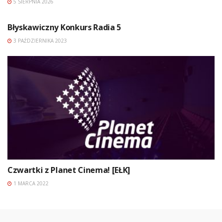
5 SIERPNIA 2026
Błyskawiczny Konkurs Radia 5
3 PAŹDZIERNIKA 2023
Czwartki z Planet Cinema! [EŁK]
1 MARCA 2022