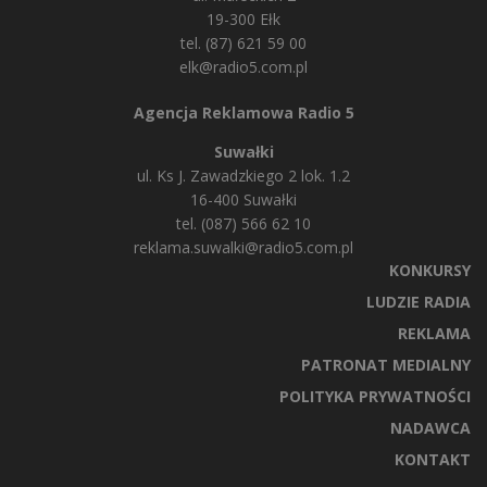
19-300 Ełk
tel. (87) 621 59 00
elk@radio5.com.pl
Agencja Reklamowa Radio 5
Suwałki
ul. Ks J. Zawadzkiego 2 lok. 1.2
16-400 Suwałki
tel. (087) 566 62 10
reklama.suwalki@radio5.com.pl
KONKURSY
LUDZIE RADIA
REKLAMA
PATRONAT MEDIALNY
POLITYKA PRYWATNOŚCI
NADAWCA
KONTAKT