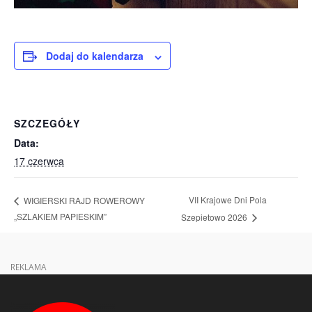
Dodaj do kalendarza
SZCZEGÓŁY
Data:
17 czerwca
VII Krajowe Dni Pola
WIGIERSKI RAJD ROWEROWY
„SZLAKIEM PAPIESKIM”
Szepietowo 2026
REKLAMA