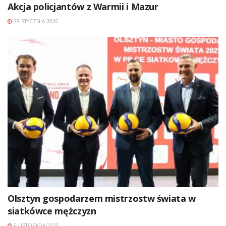
Akcja policjantów z Warmii i Mazur
29 STYCZNIA 2026
Olsztyn gospodarzem mistrzostw świata w
siatkówce mężczyzn
5 LISTOPADA 2025