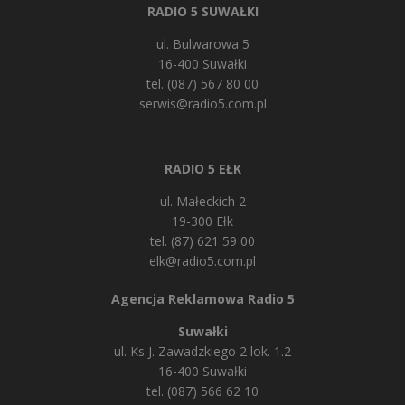
RADIO 5 SUWAŁKI
ul. Bulwarowa 5
16-400 Suwałki
tel. (087) 567 80 00
serwis@radio5.com.pl
RADIO 5 EŁK
ul. Małeckich 2
19-300 Ełk
tel. (87) 621 59 00
elk@radio5.com.pl
Agencja Reklamowa Radio 5
Suwałki
ul. Ks J. Zawadzkiego 2 lok. 1.2
16-400 Suwałki
tel. (087) 566 62 10