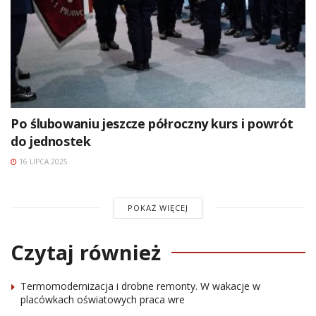
Po ślubowaniu jeszcze półroczny kurs i powrót
do jednostek
16 LIPCA 2025
POKAŻ WIĘCEJ
Czytaj również
Termomodernizacja i drobne remonty. W wakacje w
placówkach oświatowych praca wre