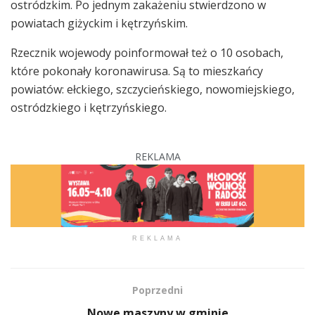
ostródzkim. Po jednym zakażeniu stwierdzono w
powiatach giżyckim i kętrzyńskim.
Rzecznik wojewody poinformował też o 10 osobach,
które pokonały koronawirusa. Są to mieszkańcy
powiatów: ełckiego, szczycieńskiego, nowomiejskiego,
ostródzkiego i kętrzyńskiego.
REKLAMA
REKLAMA
Poprzedni
Nowe maszyny w gminie