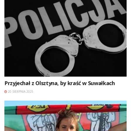
Przyjechał z Olsztyna, by kraść w Suwałkach
20 SIERPNIA 2025