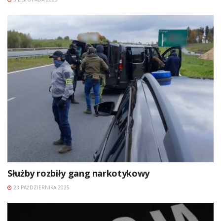
Służby rozbiły gang narkotykowy
23 PAŹDZIERNIKA 2025