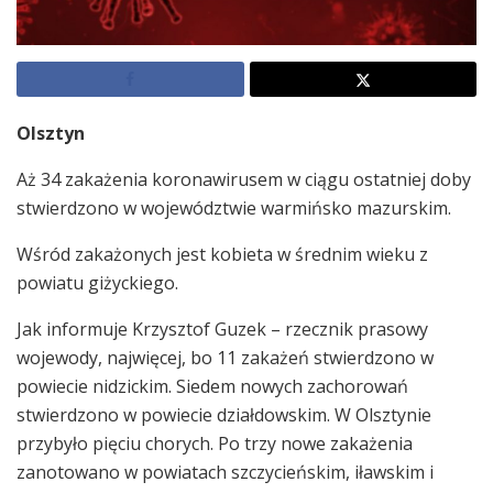
Olsztyn
Aż 34 zakażenia koronawirusem w ciągu ostatniej doby
stwierdzono w województwie warmińsko mazurskim.
Wśród zakażonych jest kobieta w średnim wieku z
powiatu giżyckiego.
Jak informuje Krzysztof Guzek – rzecznik prasowy
wojewody, najwięcej, bo 11 zakażeń stwierdzono w
powiecie nidzickim. Siedem nowych zachorowań
stwierdzono w powiecie działdowskim. W Olsztynie
przybyło pięciu chorych. Po trzy nowe zakażenia
zanotowano w powiatach szczycieńskim, iławskim i