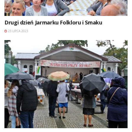
Drugi dzień Jarmarku Folkloru i Smaku
23 LIPCA 2023