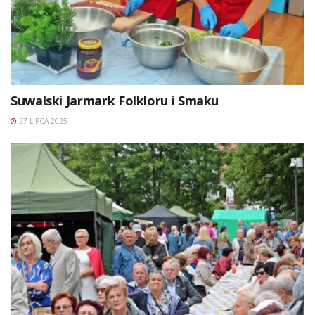
Suwalski Jarmark Folkloru i Smaku
27 LIPCA 2025