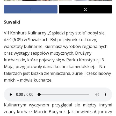
Suwałki
VII Konkurs Kulinarny „Sąsiedzi przy stole” odbył się
dziś (6.09) w Suwałkach. Był pojedynek kucharzy,
warsztaty kulinarne, kiermasz wyrobów regionalnych
oraz występy zespołów muzycznych. Drużyny
kucharskie, które pojawiły się w Parku Konstytucji 3
Maja, przygotowały dania kuchni kamedulskiej. – Na
talerzach jest kiszka ziemniaczana, żurek i czekoladowy
mnich – mówią kucharze.
Kulinarnym wyczynom przyglądał sie między innymi
znany kucharz Marcin Budynek. Jak powiedział, jurorzy