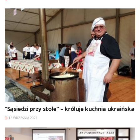
“Sąsiedzi przy stole” – króluje kuchnia ukraińska
12 WRZEŚNIA 2021