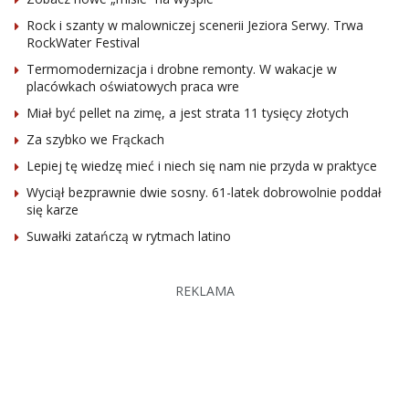
Rock i szanty w malowniczej scenerii Jeziora Serwy. Trwa
RockWater Festival
Termomodernizacja i drobne remonty. W wakacje w
placówkach oświatowych praca wre
Miał być pellet na zimę, a jest strata 11 tysięcy złotych
Za szybko we Frąckach
Lepiej tę wiedzę mieć i niech się nam nie przyda w praktyce
Wyciął bezprawnie dwie sosny. 61-latek dobrowolnie poddał
się karze
Suwałki zatańczą w rytmach latino
REKLAMA