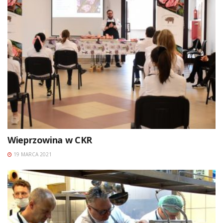
Wieprzowina w CKR
19 MARCA 2021