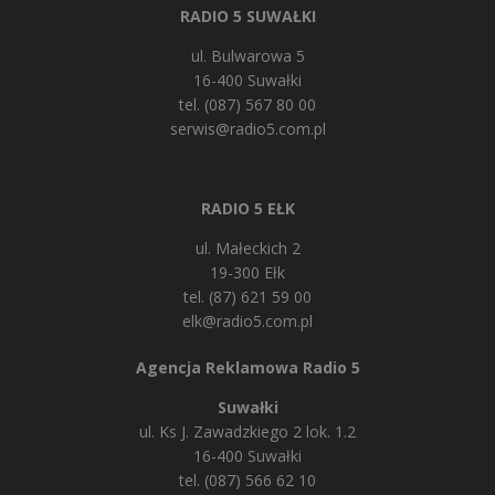
RADIO 5 SUWAŁKI
ul. Bulwarowa 5
16-400 Suwałki
tel. (087) 567 80 00
serwis@radio5.com.pl
RADIO 5 EŁK
ul. Małeckich 2
19-300 Ełk
tel. (87) 621 59 00
elk@radio5.com.pl
Agencja Reklamowa Radio 5
Suwałki
ul. Ks J. Zawadzkiego 2 lok. 1.2
16-400 Suwałki
tel. (087) 566 62 10