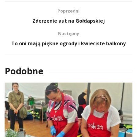
Poprzedni
Zderzenie aut na Gołdapskiej
Następny
To oni mają piękne ogrody i kwieciste balkony
Podobne