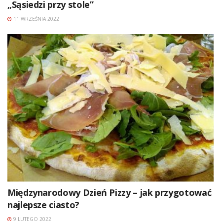
„Sąsiedzi przy stole”
11 WRZEŚNIA 2022
Międzynarodowy Dzień Pizzy – jak przygotować
najlepsze ciasto?
9 LUTEGO 2022