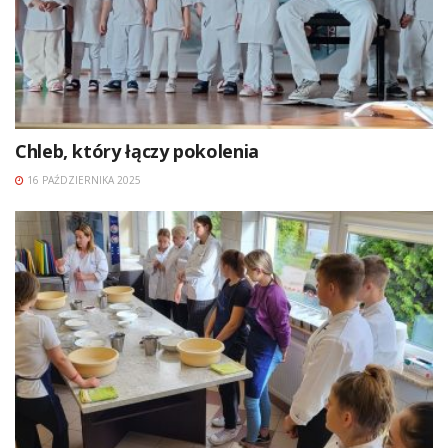
Chleb, który łączy pokolenia
16 PAŹDZIERNIKA 2025