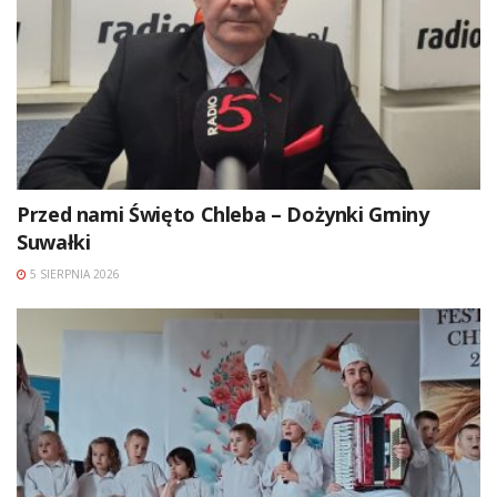
Przed nami Święto Chleba – Dożynki Gminy
Suwałki
5 SIERPNIA 2026