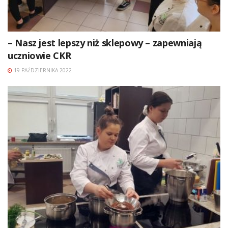
– Nasz jest lepszy niż sklepowy – zapewniają
uczniowie CKR
19 PAŹDZIERNIKA 2022