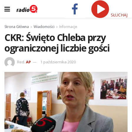
SŁUCHAJ
Strona Główna
Wiadomości
Informacje
CKR: Święto Chleba przy
ograniczonej liczbie gości
Red.
AP
1 października 2020