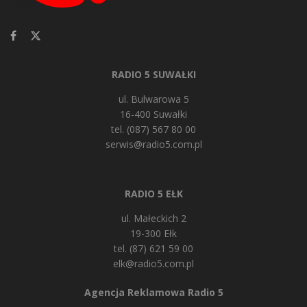
RADIO 5 SUWAŁKI
ul. Bulwarowa 5
16-400 Suwałki
tel. (087) 567 80 00
serwis@radio5.com.pl
RADIO 5 EŁK
ul. Małeckich 2
19-300 Ełk
tel. (87) 621 59 00
elk@radio5.com.pl
Agencja Reklamowa Radio 5