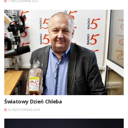
7 PAŹDZIERNIKA 2021
Światowy Dzień Chleba
16 PAŹDZIERNIKA 2020