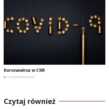
Koronawirus w CKR
12 PAŹDZIERNIKA 2020
Czytaj również