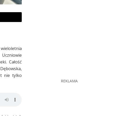
wieloletnia
 Uczniowie
eki. Całość
 Dębowska,
 nie tylko
REKLAMA