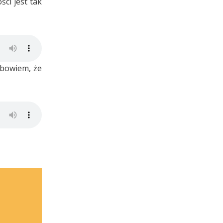
ci jest tak
 bowiem, że