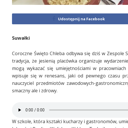
Udostępnij na Facebook
Suwałki
Coroczne Święto Chleba odbywa się dziś w Zespole S
tradycja, że jesienią placówka organizuje wydarz
mogą wykazać się umiejętnościami w pracowniach p
wpisuje się w renesans, jaki od pewnego czasu 
nauczyciel przedmiotów zawodowych-gastronomiczny
smaczny ale i zdrowy.
W szkole, która kształci kucharzy i gastronomów, umi