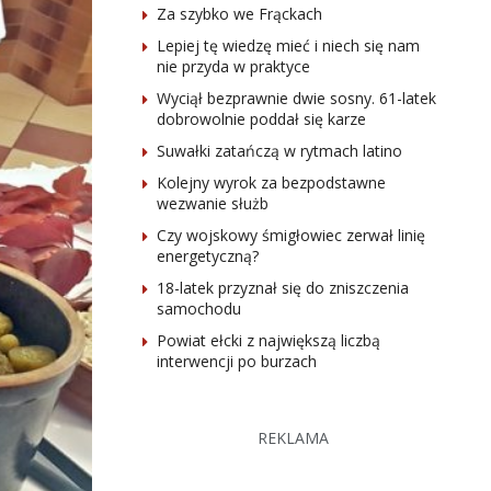
Za szybko we Frąckach
Lepiej tę wiedzę mieć i niech się nam
nie przyda w praktyce
Wyciął bezprawnie dwie sosny. 61-latek
dobrowolnie poddał się karze
Suwałki zatańczą w rytmach latino
Kolejny wyrok za bezpodstawne
wezwanie służb
Czy wojskowy śmigłowiec zerwał linię
energetyczną?
18-latek przyznał się do zniszczenia
samochodu
Powiat ełcki z największą liczbą
interwencji po burzach
REKLAMA