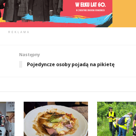
REKLAMA
Następny
Pojedyncze osoby pojadą na pikietę