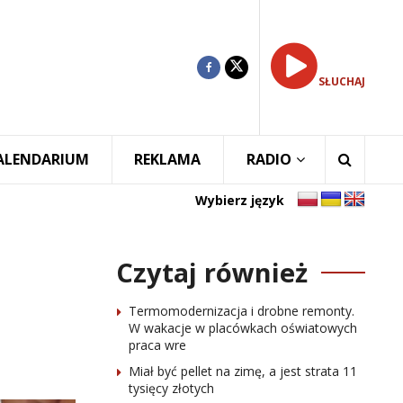
SŁUCHAJ
ALENDARIUM
REKLAMA
RADIO
Wybierz język
Czytaj również
Termomodernizacja i drobne remonty.
W wakacje w placówkach oświatowych
praca wre
Miał być pellet na zimę, a jest strata 11
tysięcy złotych