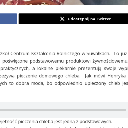
Udostępnij na Twitter
zkół Centrum Kształcenia Rolniczego w Suwałkach. To już 
enie poświęcone podstawowemu produktowi żywnościowemu.
raktycznych, a lokalne piekarnie prezentują swoje wypi
przeżywa pieczenie domowego chleba. Jak mówi Henryka
ch to dobra moda, bo odpowiednio upieczony chleb jest
ejętność pieczenia chleba jest jedną z podstawowych.