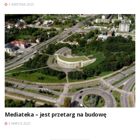
3 KWIETNIA 2025
Mediateka – jest przetarg na budowę
5 MARCA 2025