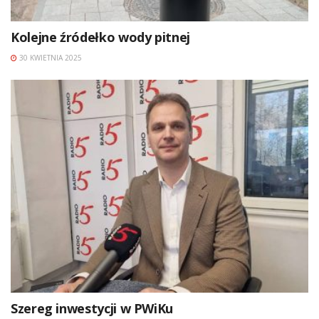
Kolejne źródełko wody pitnej
30 KWIETNIA 2025
Szereg inwestycji w PWiKu