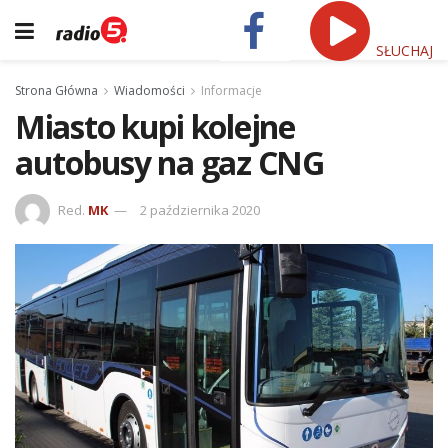
SŁUCHAJ
Strona Główna
Wiadomości
Informacje
Miasto kupi kolejne
autobusy na gaz CNG
Red.
MK
2 października 2020