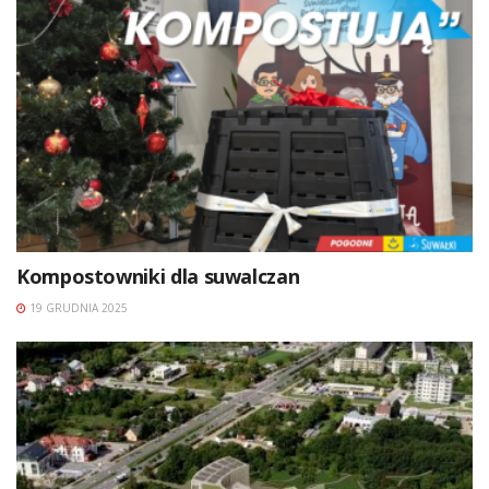
Kompostowniki dla suwalczan
19 GRUDNIA 2025