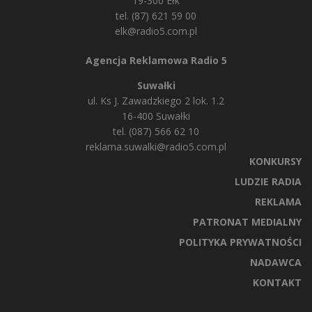
19-300 Ełk
tel. (87) 621 59 00
elk@radio5.com.pl
Agencja Reklamowa Radio 5
Suwałki
ul. Ks J. Zawadzkiego 2 lok. 1.2
16-400 Suwałki
tel. (087) 566 62 10
reklama.suwalki@radio5.com.pl
KONKURSY
LUDZIE RADIA
REKLAMA
PATRONAT MEDIALNY
POLITYKA PRYWATNOŚCI
NADAWCA
KONTAKT