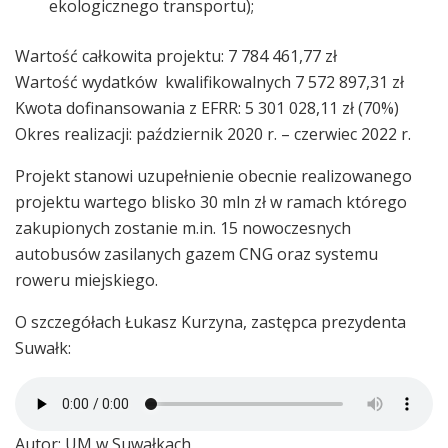
ekologicznego transportu);
Wartość całkowita projektu: 7 784 461,77 zł
Wartość wydatków kwalifikowalnych 7 572 897,31 zł
Kwota dofinansowania z EFRR: 5 301 028,11 zł (70%)
Okres realizacji: październik 2020 r. – czerwiec 2022 r.
Projekt stanowi uzupełnienie obecnie realizowanego
projektu wartego blisko 30 mln zł w ramach którego
zakupionych zostanie m.in. 15 nowoczesnych
autobusów zasilanych gazem CNG oraz systemu
roweru miejskiego.
O szczegółach Łukasz Kurzyna, zastępca prezydenta
Suwałk:
Autor: UM w Suwałkach