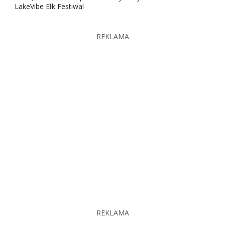
LakeVibe Ełk Festiwal
REKLAMA
REKLAMA