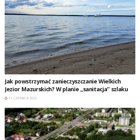
Jak powstrzymać zanieczyszczanie Wielkich
Jezior Mazurskich? W planie „sanitacja” szlaku
11 CZERWCA 2025