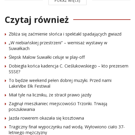
POKAŻ WIĘCEJ
Czytaj również
Zbliża się zaćmienie słońca i spektakl spadających gwiazd
„W niebiańskiej przestrzeni” – wernisaż wystawy w
Suwałkach
Ślepsk Malow Suwałki celuje w play-off
Dobiegła końca kadencja C. Cieślukowskiego – kto prezesem
SSSE?
To będzie weekend pełen dobrej muzyki. Przed nami
LakeVibe Ełk Festiwal
Miał tyle na liczniku, że stracił prawo jazdy
Zaginął mieszkaniec miejscowości Trzonki. Trwają
poszukiwania
Jazda rowerem okazała się kosztowna
Tragiczny finał wypoczynku nad wodą. Wyłowiono ciało 37-
letniego mężczyzny