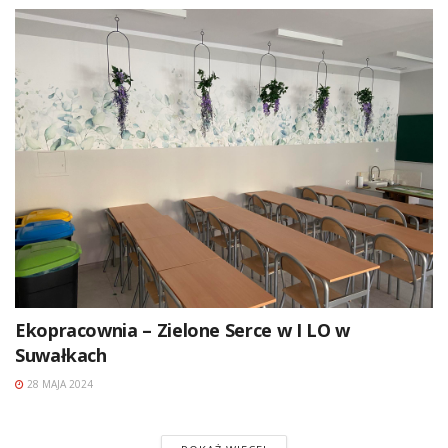
Ekopracownia – Zielone Serce w I LO w
Suwałkach
28 MAJA 2024