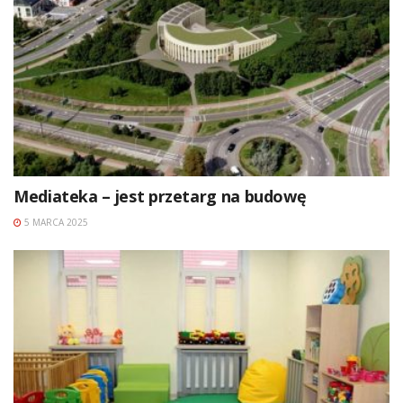
Mediateka – jest przetarg na budowę
5 MARCA 2025