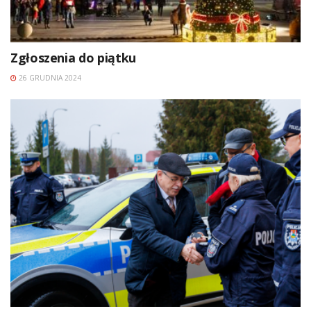
Zgłoszenia do piątku
26 GRUDNIA 2024