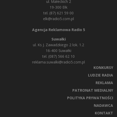
ul. Małeckich 2
19-300 Ełk
tel. (87) 621 59 00
elk@radio5.com.pl
Agencja Reklamowa Radio 5
Suwałki
ul. Ks J. Zawadzkiego 2 lok. 1.2
16-400 Suwałki
tel. (087) 566 62 10
reklama.suwalki@radio5.com.pl
KONKURSY
LUDZIE RADIA
REKLAMA
PATRONAT MEDIALNY
POLITYKA PRYWATNOŚCI
NADAWCA
KONTAKT