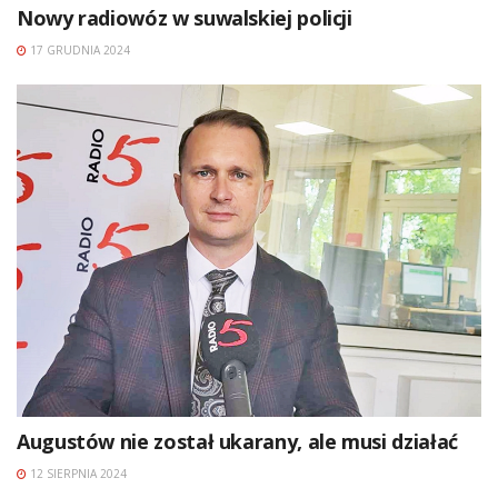
Nowy radiowóz w suwalskiej policji
17 GRUDNIA 2024
Augustów nie został ukarany, ale musi działać
12 SIERPNIA 2024