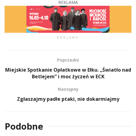
REKLAMA
REKLAMA
Poprzedni
Miejskie Spotkanie Opłatkowe w Ełku. „Światło nad
Betlejem” i moc życzeń w ECK
Następny
Zgłaszajmy padłe ptaki, nie dokarmiajmy
Podobne