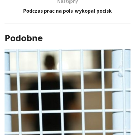
Następny
Podczas prac na polu wykopał pocisk
Podobne