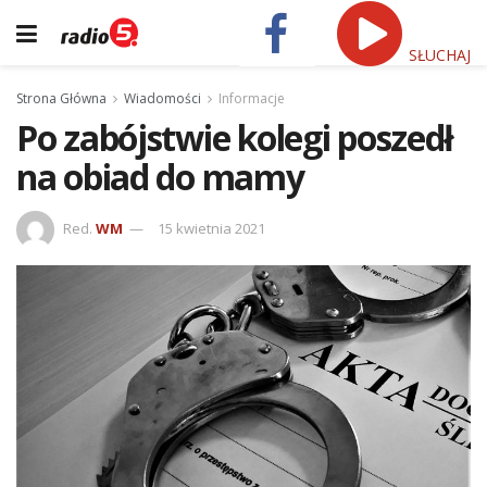
SŁUCHAJ
Strona Główna
Wiadomości
Informacje
Po zabójstwie kolegi poszedł
na obiad do mamy
Red.
WM
15 kwietnia 2021