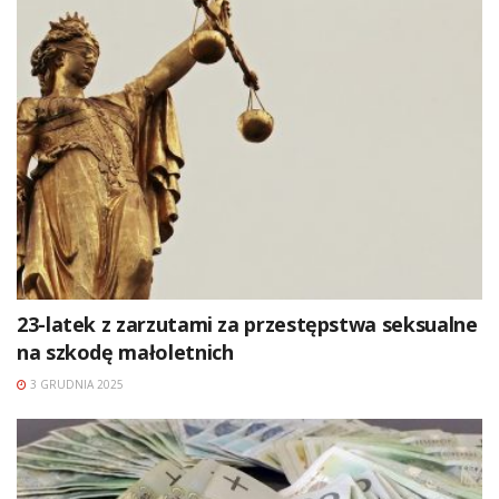
23-latek z zarzutami za przestępstwa seksualne
na szkodę małoletnich
3 GRUDNIA 2025