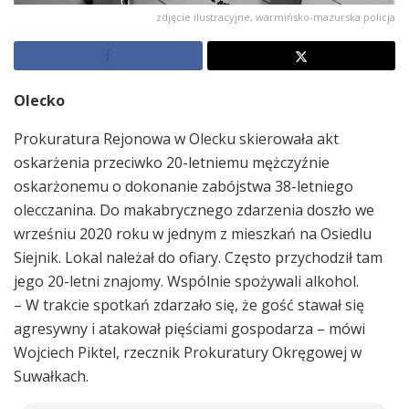
zdjęcie ilustracyjne, warmińsko-mazurska policja
Olecko
Prokuratura Rejonowa w Olecku skierowała akt
oskarżenia przeciwko 20-letniemu mężczyźnie
oskarżonemu o dokonanie zabójstwa 38-letniego
olecczanina. Do makabrycznego zdarzenia doszło we
wrześniu 2020 roku w jednym z mieszkań na Osiedlu
Siejnik. Lokal należał do ofiary. Często przychodził tam
jego 20-letni znajomy. Wspólnie spożywali alkohol.
– W trakcie spotkań zdarzało się, że gość stawał się
agresywny i atakował pięściami gospodarza – mówi
Wojciech Piktel, rzecznik Prokuratury Okręgowej w
Suwałkach.