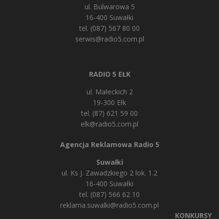
ul. Bulwarowa 5
16-400 Suwałki
tel. (087) 567 80 00
serwis@radio5.com.pl
RADIO 5 EŁK
ul. Małeckich 2
19-300 Ełk
tel. (87) 621 59 00
elk@radio5.com.pl
Agencja Reklamowa Radio 5
Suwałki
ul. Ks J. Zawadzkiego 2 lok. 1.2
16-400 Suwałki
tel. (087) 566 62 10
reklama.suwalki@radio5.com.pl
KONKURSY