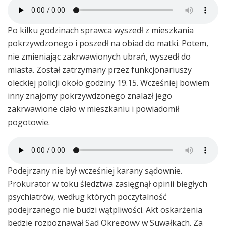
Po kilku godzinach sprawca wyszedł z mieszkania
pokrzywdzonego i poszedł na obiad do matki. Potem,
nie zmieniając zakrwawionych ubrań, wyszedł do
miasta. Został zatrzymany przez funkcjonariuszy
oleckiej policji około godziny 19.15. Wcześniej bowiem
inny znajomy pokrzywdzonego znalazł jego
zakrwawione ciało w mieszkaniu i powiadomił
pogotowie.
Podejrzany nie był wcześniej karany sądownie.
Prokurator w toku śledztwa zasięgnął opinii biegłych
psychiatrów, według których poczytalność
podejrzanego nie budzi wątpliwości. Akt oskarżenia
będzie rozpoznawał Sąd Okręgowy w Suwałkach. Za