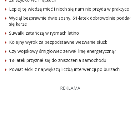
Lepiej tę wiedzę mieć i niech się nam nie przyda w praktyce
Wyciął bezprawnie dwie sosny. 61-latek dobrowolnie poddał
się karze
Suwałki zatańczą w rytmach latino
Kolejny wyrok za bezpodstawne wezwanie służb
Czy wojskowy śmigłowiec zerwał linię energetyczną?
18-latek przyznał się do zniszczenia samochodu
Powiat ełcki z największą liczbą interwencji po burzach
REKLAMA