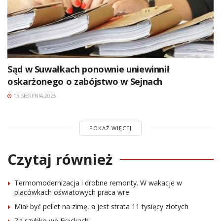
Sąd w Suwałkach ponownie uniewinnił
oskarżonego o zabójstwo w Sejnach
13 SIERPNIA 2025
POKAŻ WIĘCEJ
Czytaj również
Termomodernizacja i drobne remonty. W wakacje w
placówkach oświatowych praca wre
Miał być pellet na zimę, a jest strata 11 tysięcy złotych
Za szybko we Frąckach