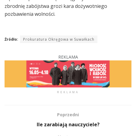
zbrodnię zabójstwa grozi kara dożywotniego
pozbawienia wolności.
Źródło:
Prokuratura Okręgowa w Suwałkach
REKLAMA
REKLAMA
Poprzedni
Ile zarabiają nauczyciele?