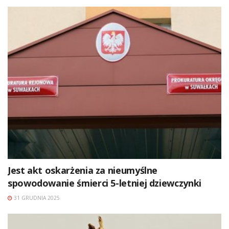
Jest akt oskarżenia za nieumyślne
spowodowanie śmierci 5-letniej dziewczynki
31 GRUDNIA 2025