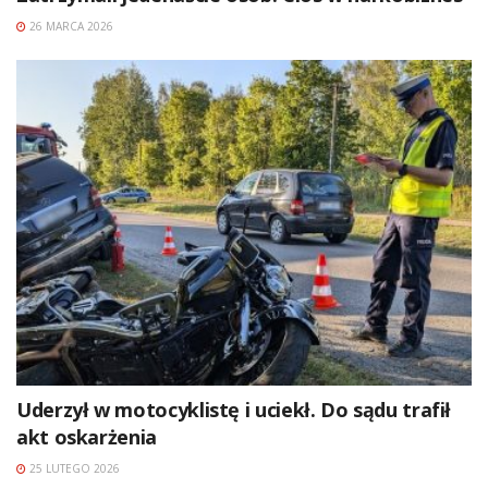
26 MARCA 2026
Uderzył w motocyklistę i uciekł. Do sądu trafił
akt oskarżenia
25 LUTEGO 2026