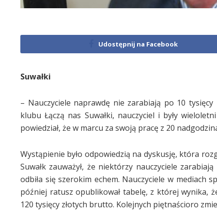
Udostępnij na Facebook
Suwałki
– Nauczyciele naprawdę nie zarabiają po 10 tysięc
klubu Łączą nas Suwałki, nauczyciel i były wielolet
powiedział, że w marcu za swoją pracę z 20 nadgodzina
Wystąpienie było odpowiedzią na dyskusję, która rozgo
Suwałk zauważył, że niektórzy nauczyciele zarabiają
odbiła się szerokim echem. Nauczyciele w mediach spo
później ratusz opublikował tabelę, z której wynika, 
120 tysięcy złotych brutto. Kolejnych piętnaścioro zmie