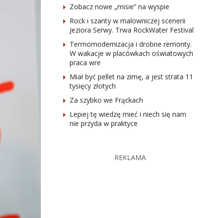
Zobacz nowe „misie” na wyspie
Rock i szanty w malowniczej scenerii
Jeziora Serwy. Trwa RockWater Festival
Termomodernizacja i drobne remonty.
W wakacje w placówkach oświatowych
praca wre
Miał być pellet na zimę, a jest strata 11
tysięcy złotych
Za szybko we Frąckach
Lepiej tę wiedzę mieć i niech się nam
nie przyda w praktyce
REKLAMA