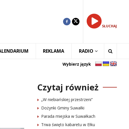
SŁUCHAJ
ALENDARIUM
REKLAMA
RADIO
Wybierz język
Czytaj również
„W niebiańskiej przestrzeni”
Dożynki Gminy Suwałki
Parada miejska w Suwałkach
Trwa święto kabaretu w Ełku