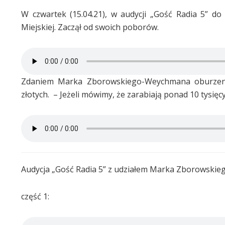
W czwartek (15.04.21), w audycji „Gość Radia 5” do 
Miejskiej. Zaczął od swoich poborów.
Zdaniem Marka Zborowskiego-Weychmana oburzenie 
złotych. – Jeżeli mówimy, że zarabiają ponad 10 tysięcy
Audycja „Gość Radia 5” z udziałem Marka Zborowski
część 1: