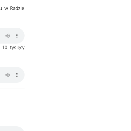
bu w Radzie
10 tysięcy