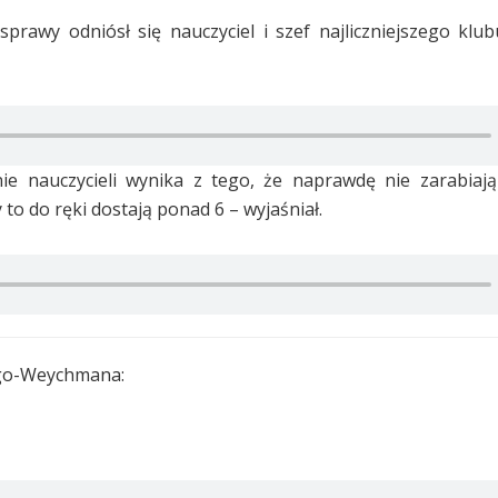
sprawy odniósł się nauczyciel i szef najliczniejszego klu
nauczycieli wynika z tego, że naprawdę nie zarabiają 
 to do ręki dostają ponad 6 – wyjaśniał.
ego-Weychmana: