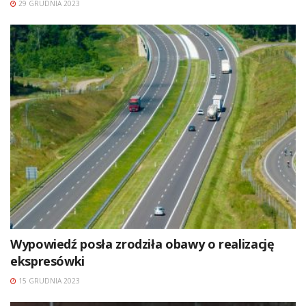
29 GRUDNIA 2023
Wypowiedź posła zrodziła obawy o realizację
ekspresówki
15 GRUDNIA 2023