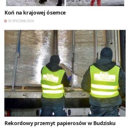
Koń na krajowej ósemce
10 STYCZNIA 2024
Rekordowy przemyt papierosów w Budzisku