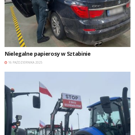
Nielegalne papierosy w Sztabinie
16 PAŹDZIERNIKA 2025