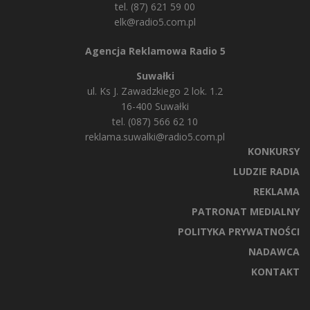
tel. (87) 621 59 00
elk@radio5.com.pl
Agencja Reklamowa Radio 5
Suwałki
ul. Ks J. Zawadzkiego 2 lok. 1.2
16-400 Suwałki
tel. (087) 566 62 10
reklama.suwalki@radio5.com.pl
KONKURSY
LUDZIE RADIA
REKLAMA
PATRONAT MEDIALNY
POLITYKA PRYWATNOŚCI
NADAWCA
KONTAKT