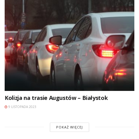
Kolizja na trasie Augustów – Białystok
9 LISTOPADA 2023
POKAŻ WIĘCEJ