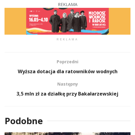
REKLAMA
REKLAMA
Poprzedni
Wyższa dotacja dla ratowników wodnych
Następny
3,5 mln zł za działkę przy Bakałarzewskiej
Podobne