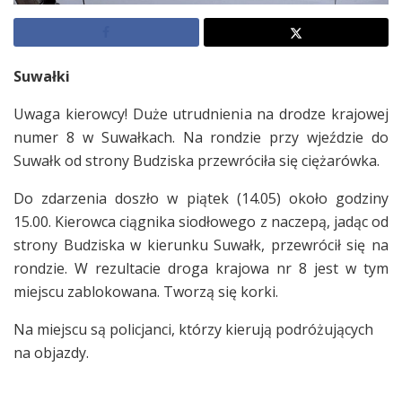
Suwałki
Uwaga kierowcy! Duże utrudnienia na drodze krajowej
numer 8 w Suwałkach. Na rondzie przy wjeździe do
Suwałk od strony Budziska przewróciła się ciężarówka.
Do zdarzenia doszło w piątek (14.05) około godziny
15.00. Kierowca ciągnika siodłowego z naczepą, jadąc od
strony Budziska w kierunku Suwałk, przewrócił się na
rondzie. W rezultacie droga krajowa nr 8 jest w tym
miejscu zablokowana. Tworzą się korki.
Na miejscu są policjanci, którzy kierują podróżujących
na objazdy.