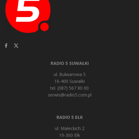
RADIO 5 SUWAŁKI
ul. Bulwarowa 5
16-400 Suwałki
tel. (087) 567 80 00
serwis@radio5.com.pl
RADIO 5 EŁK
ul. Małeckich 2
19-300 Ełk