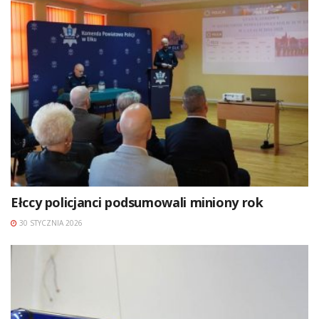
Ełccy policjanci podsumowali miniony rok
30 STYCZNIA 2026