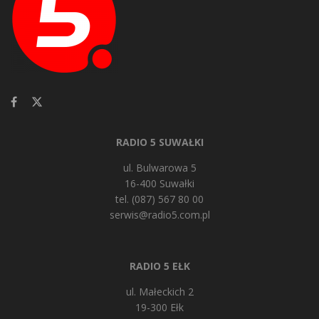
RADIO 5 SUWAŁKI
ul. Bulwarowa 5
16-400 Suwałki
tel. (087) 567 80 00
serwis@radio5.com.pl
RADIO 5 EŁK
ul. Małeckich 2
19-300 Ełk