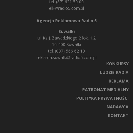
tel. (87) 621 59 00
elk@radio5.com.pl
Agencja Reklamowa Radio 5
Suwałki
ul. Ks J. Zawadzkiego 2 lok. 1.2
16-400 Suwałki
tel. (087) 566 62 10
reklama.suwalki@radio5.com.pl
KONKURSY
LUDZIE RADIA
REKLAMA
PATRONAT MEDIALNY
POLITYKA PRYWATNOŚCI
NADAWCA
KONTAKT