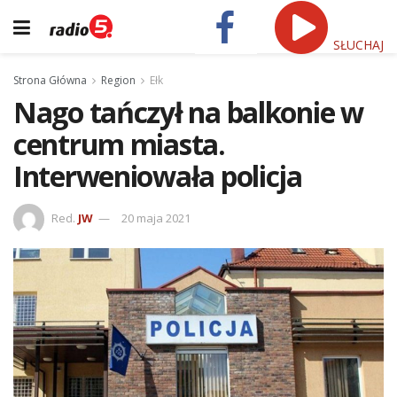
SŁUCHAJ
Strona Główna
Region
Ełk
Nago tańczył na balkonie w
centrum miasta.
Interweniowała policja
Red.
JW
20 maja 2021