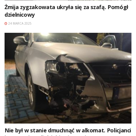
Żmija zygzakowata ukryła się za szafą. Pomógł
dzielnicowy
24 MARCA 2025
Nie był w stanie dmuchnąć w alkomat. Policjanci