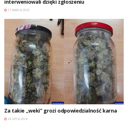
interweniowali dzięki zgłoszeniu
11 MARCA 2025
Za takie „weki” grozi odpowiedzialność karna
24 LIPCA 2024