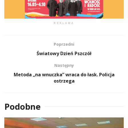
REKLAMA
Poprzedni
Światowy Dzień Pszczół
Następny
Metoda „na wnuczka” wraca do łask. Policja
ostrzega
Podobne