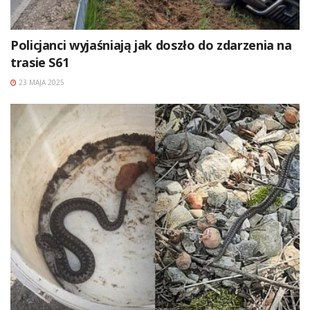
Policjanci wyjaśniają jak doszło do zdarzenia na
trasie S61
23 MAJA 2025