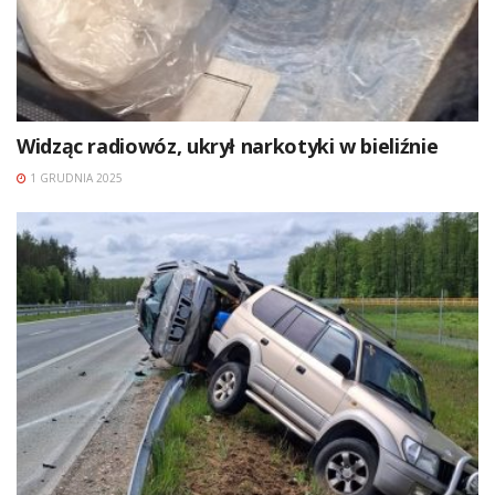
Widząc radiowóz, ukrył narkotyki w bieliźnie
1 GRUDNIA 2025