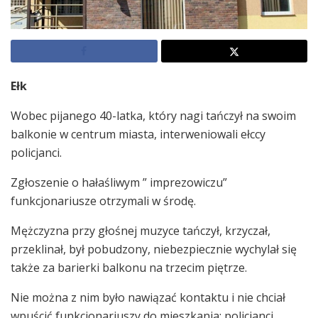
Ełk
Wobec pijanego 40-latka, który nagi tańczył na swoim
balkonie w centrum miasta, interweniowali ełccy
policjanci.
Zgłoszenie o hałaśliwym ” imprezowiczu”
funkcjonariusze otrzymali w środę.
Mężczyzna przy głośnej muzyce tańczył, krzyczał,
przeklinał, był pobudzony, niebezpiecznie wychylał się
także za barierki balkonu na trzecim piętrze.
Nie można z nim było nawiązać kontaktu i nie chciał
wpuścić funkcjonariuszy do mieszkania; policjanci