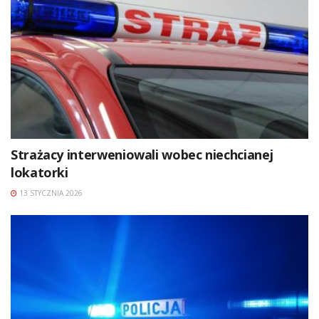
Strażacy interweniowali wobec niechcianej
lokatorki
13 STYCZNIA 2026