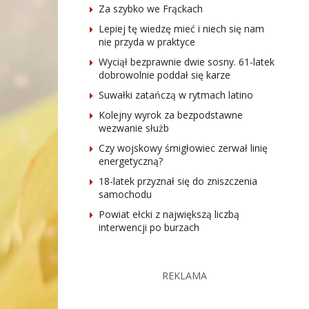
Za szybko we Frąckach
Lepiej tę wiedzę mieć i niech się nam
nie przyda w praktyce
Wyciął bezprawnie dwie sosny. 61-latek
dobrowolnie poddał się karze
Suwałki zatańczą w rytmach latino
Kolejny wyrok za bezpodstawne
wezwanie służb
Czy wojskowy śmigłowiec zerwał linię
energetyczną?
18-latek przyznał się do zniszczenia
samochodu
Powiat ełcki z największą liczbą
interwencji po burzach
REKLAMA