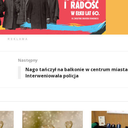
REKLAMA
Następny
Nago tańczył na balkonie w centrum miasta
Interweniowała policja