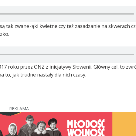
są tak zwane łąki kwietne czy też zasadzanie na skwerach cz
zko.
17 roku przez ONZ z inicjatywy Słowenii. Główny cel, to zwr
to, jak trudne nastały dla nich czasy.
REKLAMA