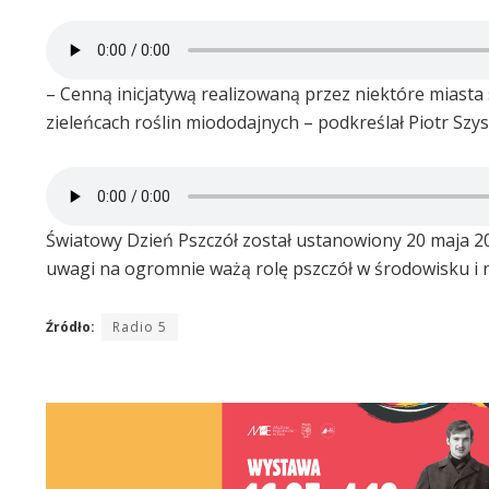
– Cenną inicjatywą realizowaną przez niektóre miasta 
zieleńcach roślin miododajnych – podkreślał Piotr Szys
Światowy Dzień Pszczół został ustanowiony 20 maja 20
uwagi na ogromnie ważą rolę pszczół w środowisku i na 
Źródło:
Radio 5