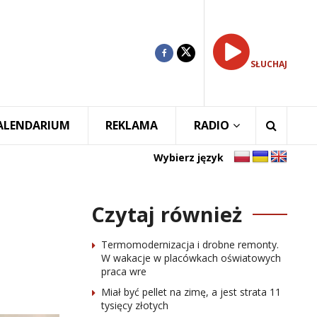
SŁUCHAJ
ALENDARIUM
REKLAMA
RADIO
Wybierz język
Czytaj również
Termomodernizacja i drobne remonty.
W wakacje w placówkach oświatowych
praca wre
Miał być pellet na zimę, a jest strata 11
tysięcy złotych