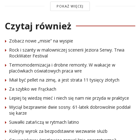
POKAŻ WIĘCEJ
Czytaj również
Zobacz nowe „misie” na wyspie
Rock i szanty w malowniczej scenerii Jeziora Serwy. Trwa
RockWater Festival
Termomodernizacja i drobne remonty. W wakacje w
placówkach oświatowych praca wre
Miał być pellet na zimę, a jest strata 11 tysięcy złotych
Za szybko we Frąckach
Lepiej tę wiedzę mieć i niech się nam nie przyda w praktyce
Wyciął bezprawnie dwie sosny. 61-latek dobrowolnie poddał
się karze
Suwałki zatańczą w rytmach latino
Kolejny wyrok za bezpodstawne wezwanie służb