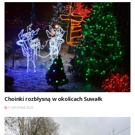
Choinki rozbłysną w okolicach Suwałk
5 GRUDNIA 2025