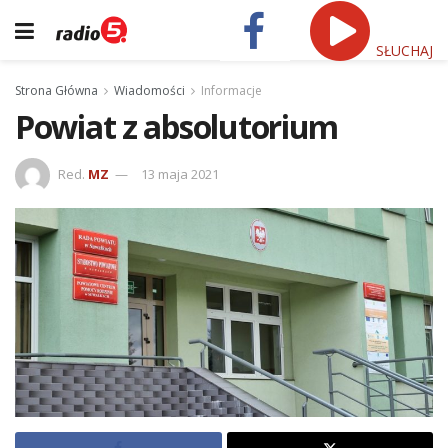
SŁUCHAJ
Strona Główna
Wiadomości
Informacje
Powiat z absolutorium
Red.
MZ
13 maja 2021