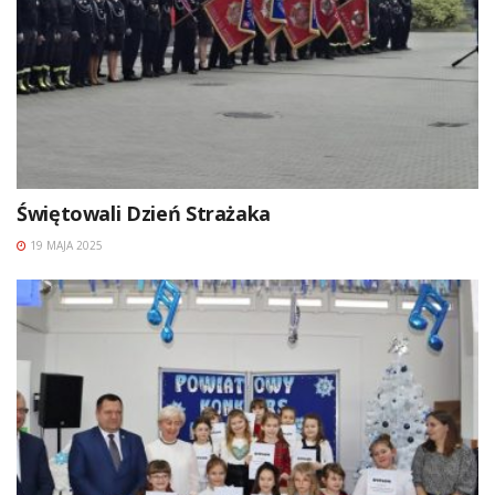
Świętowali Dzień Strażaka
19 MAJA 2025