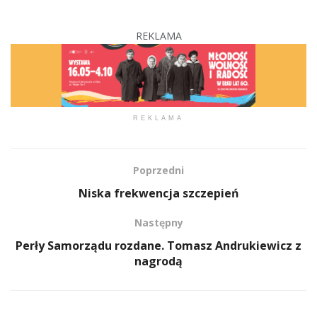
REKLAMA
REKLAMA
Poprzedni
Niska frekwencja szczepień
Następny
Perły Samorządu rozdane. Tomasz Andrukiewicz z
nagrodą