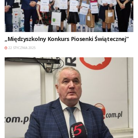
„Międzyszkolny Konkurs Piosenki Świątecznej”
22 STYCZNIA 2025