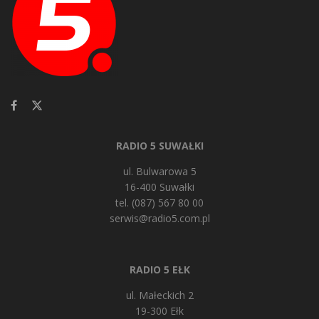
RADIO 5 SUWAŁKI
ul. Bulwarowa 5
16-400 Suwałki
tel. (087) 567 80 00
serwis@radio5.com.pl
RADIO 5 EŁK
ul. Małeckich 2
19-300 Ełk