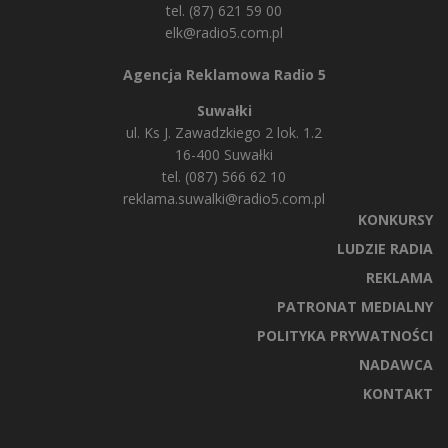
tel. (87) 621 59 00
elk@radio5.com.pl
Agencja Reklamowa Radio 5
Suwałki
ul. Ks J. Zawadzkiego 2 lok. 1.2
16-400 Suwałki
tel. (087) 566 62 10
reklama.suwalki@radio5.com.pl
KONKURSY
LUDZIE RADIA
REKLAMA
PATRONAT MEDIALNY
POLITYKA PRYWATNOŚCI
NADAWCA
KONTAKT