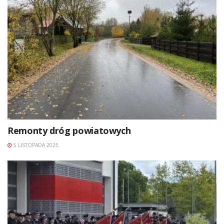
Remonty dróg powiatowych
5 LISTOPADA 2025