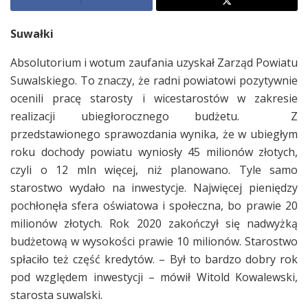
Suwałki
Absolutorium i wotum zaufania uzyskał Zarząd Powiatu
Suwalskiego. To znaczy, że radni powiatowi pozytywnie
ocenili pracę starosty i wicestarostów w zakresie
realizacji ubiegłorocznego budżetu. Z
przedstawionego sprawozdania wynika, że w ubiegłym
roku dochody powiatu wyniosły 45 milionów złotych,
czyli o 12 mln więcej, niż planowano. Tyle samo
starostwo wydało na inwestycje. Najwięcej pieniędzy
pochłonęła sfera oświatowa i społeczna, bo prawie 20
milionów złotych. Rok 2020 zakończył się nadwyżką
budżetową w wysokości prawie 10 milionów. Starostwo
spłaciło też część kredytów. – Był to bardzo dobry rok
pod względem inwestycji – mówił Witold Kowalewski,
starosta suwalski.