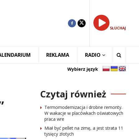
SŁUCHAJ
ALENDARIUM
REKLAMA
RADIO
Wybierz język
Czytaj również
”
Termomodernizacja i drobne remonty.
W wakacje w placówkach oświatowych
praca wre
Miał być pellet na zimę, a jest strata 11
tysięcy złotych