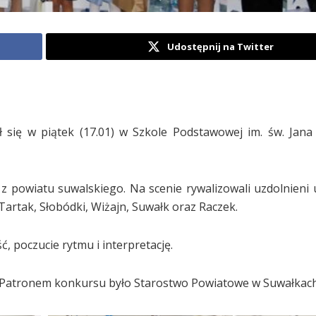
Udostępnij na Twitter
 się w piątek (17.01) w Szkole Podstawowej im. św. Jana
ł z powiatu suwalskiego. Na scenie rywalizowali uzdolnieni 
 Tartak, Słobódki, Wiżajn, Suwałk oraz Raczek.
, poczucie rytmu i interpretację.
. Patronem konkursu było Starostwo Powiatowe w Suwałkach