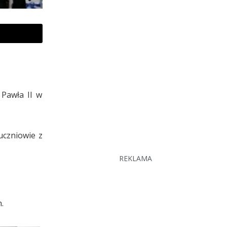
 Pawła II w
uczniowie z
REKLAMA
.