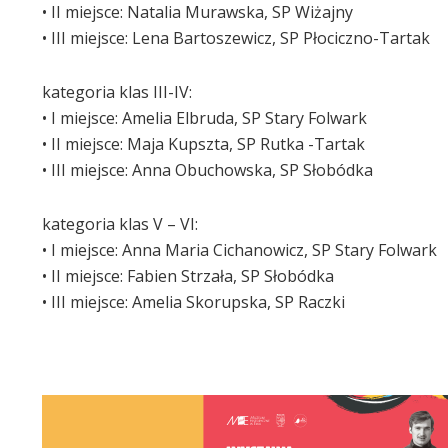
• II miejsce: Natalia Murawska, SP Wiżajny
• III miejsce: Lena Bartoszewicz, SP Płociczno-Tartak
kategoria klas III-IV:
• I miejsce: Amelia Elbruda, SP Stary Folwark
• II miejsce: Maja Kupszta, SP Rutka -Tartak
• III miejsce: Anna Obuchowska, SP Słobódka
kategoria klas V – VI:
• I miejsce: Anna Maria Cichanowicz, SP Stary Folwark
• II miejsce: Fabien Strzała, SP Słobódka
• III miejsce: Amelia Skorupska, SP Raczki