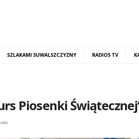
SZLAKAMI SUWALSZCZYZNY
RADIO5 TV
K
rs Piosenki Świątecznej
ałki