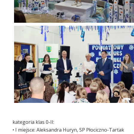
kategoria klas 0-II:
• I miejsce: Aleksandra Huryn, SP Płociczno-Tartak