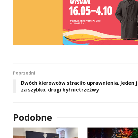
Poprzedni
Dwóch kierowców straciło uprawnienia. Jeden j
za szybko, drugi był nietrzeźwy
Podobne