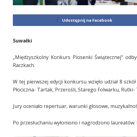
Udostępnij na Facebook
Suwałki
„Międzyszkolny Konkurs Piosenki Świątecznej” odbył
Raczkach.
W tej pierwszej edycji konkursu wzięło udział 8 szkó
Płociczna- Tartak, Przerośli, Starego Folwarku, Rutki-
Jury oceniało repertuar, warunki głosowe, muzykalność
Po przesłuchaniu wyłoniono i nagrodzono laureatów