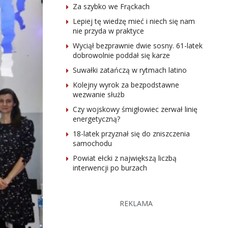
Za szybko we Frąckach
Lepiej tę wiedzę mieć i niech się nam
nie przyda w praktyce
Wyciął bezprawnie dwie sosny. 61-latek
dobrowolnie poddał się karze
Suwałki zatańczą w rytmach latino
Kolejny wyrok za bezpodstawne
wezwanie służb
Czy wojskowy śmigłowiec zerwał linię
energetyczną?
18-latek przyznał się do zniszczenia
samochodu
Powiat ełcki z największą liczbą
interwencji po burzach
REKLAMA