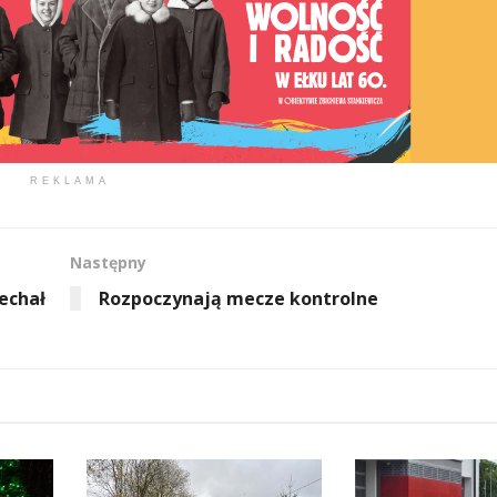
REKLAMA
Następny
echał
Rozpoczynają mecze kontrolne