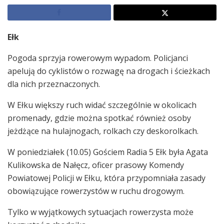
Ełk
Pogoda sprzyja rowerowym wypadom. Policjanci
apelują do cyklistów o rozwagę na drogach i ścieżkach
dla nich przeznaczonych.
W Ełku większy ruch widać szczególnie w okolicach
promenady, gdzie można spotkać również osoby
jeżdżące na hulajnogach, rolkach czy deskorolkach.
W poniedziałek (10.05) Gościem Radia 5 Ełk była Agata
Kulikowska de Nałęcz, oficer prasowy Komendy
Powiatowej Policji w Ełku, która przypomniała zasady
obowiązujące rowerzystów w ruchu drogowym.
Tylko w wyjątkowych sytuacjach rowerzysta może