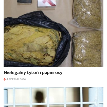
Nielegalny tytoń i papierosy
4 SIERPNIA 2026