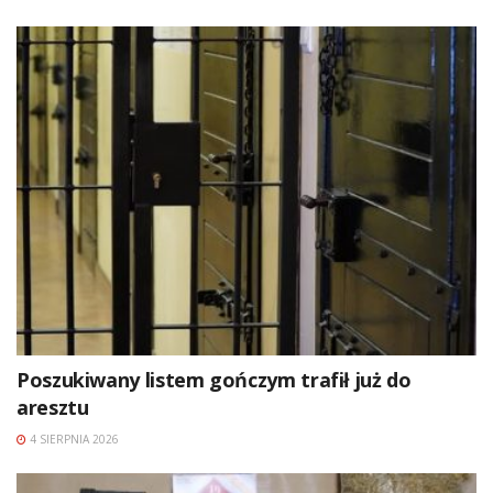
Poszukiwany listem gończym trafił już do
aresztu
4 SIERPNIA 2026