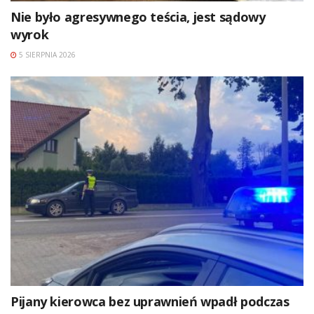
Nie było agresywnego teścia, jest sądowy
wyrok
5 SIERPNIA 2026
Pijany kierowca bez uprawnień wpadł podczas