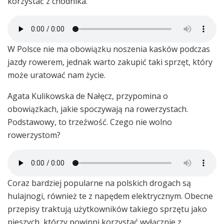
korzystać z chodnika.
W Polsce nie ma obowiązku noszenia kasków podczas
jazdy rowerem, jednak warto zakupić taki sprzęt, który
może uratować nam życie.
Agata Kulikowska de Nałęcz, przypomina o
obowiązkach, jakie spoczywają na rowerzystach.
Podstawowy, to trzeźwość. Czego nie wolno
rowerzystom?
Coraz bardziej popularne na polskich drogach są
hulajnogi, również te z napędem elektrycznym. Obecne
przepisy traktują użytkowników takiego sprzętu jako
pieszych, którzy powinni korzystać wyłącznie z