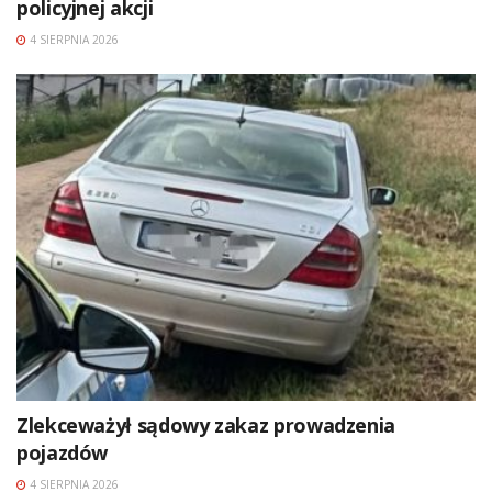
policyjnej akcji
4 SIERPNIA 2026
Zlekceważył sądowy zakaz prowadzenia
pojazdów
4 SIERPNIA 2026