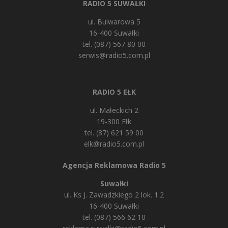
RADIO 5 SUWAŁKI
ul. Bulwarowa 5
16-400 Suwałki
tel. (087) 567 80 00
serwis@radio5.com.pl
RADIO 5 EŁK
ul. Małeckich 2
19-300 Ełk
tel. (87) 621 59 00
elk@radio5.com.pl
Agencja Reklamowa Radio 5
Suwałki
ul. Ks J. Zawadzkiego 2 lok. 1.2
16-400 Suwałki
tel. (087) 566 62 10