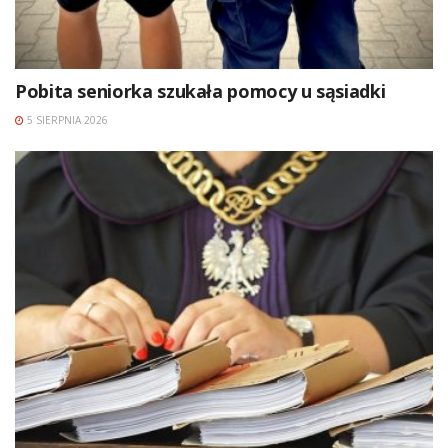
Pobita seniorka szukała pomocy u sąsiadki
5 SIERPNIA 2026