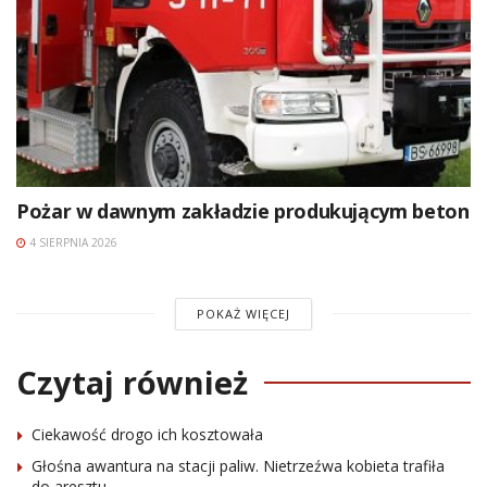
Pożar w dawnym zakładzie produkującym beton
4 SIERPNIA 2026
POKAŻ WIĘCEJ
Czytaj również
Ciekawość drogo ich kosztowała
Głośna awantura na stacji paliw. Nietrzeźwa kobieta trafiła
do aresztu