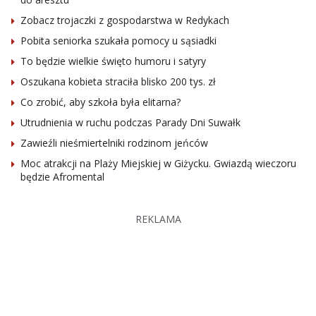
Zobacz trojaczki z gospodarstwa w Redykach
Pobita seniorka szukała pomocy u sąsiadki
To będzie wielkie święto humoru i satyry
Oszukana kobieta straciła blisko 200 tys. zł
Co zrobić, aby szkoła była elitarna?
Utrudnienia w ruchu podczas Parady Dni Suwałk
Zawieźli nieśmiertelniki rodzinom jeńców
Moc atrakcji na Plaży Miejskiej w Giżycku. Gwiazdą wieczoru
będzie Afromental
REKLAMA