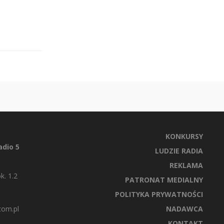
KONKURSY
dio 5
LUDZIE RADIA
REKLAMA
k. 1.2
PATRONAT MEDIALNY
POLITYKA PRYWATNOŚCI
com.pl
NADAWCA
KONTAKT