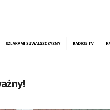
SZLAKAMI SUWALSZCZYZNY
RADIO5 TV
K
ważny!