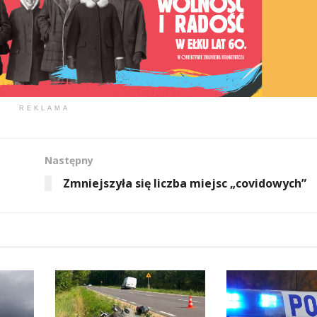
REKLAMA
Następny
Zmniejszyła się liczba miejsc „covidowych”