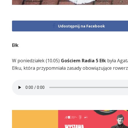
Udostępnij na Facebook
Ełk
W poniedziałek (10.05)
Gościem Radia 5 Ełk
była Agat
Ełku, która przypomniała zasady obowiązujące rowe