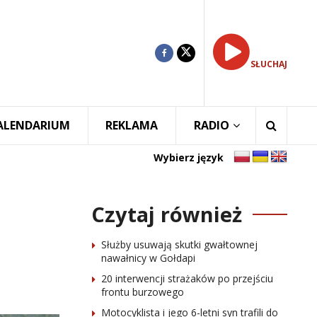
SŁUCHAJ
ALENDARIUM
REKLAMA
RADIO
Wybierz język
Czytaj również
Służby usuwają skutki gwałtownej
nawałnicy w Gołdapi
20 interwencji strażaków po przejściu
frontu burzowego
Motocyklista i jego 6-letni syn trafili do