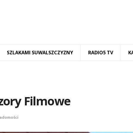
SZLAKAMI SUWALSZCZYZNY
RADIO5 TV
K
zory Filmowe
adomości