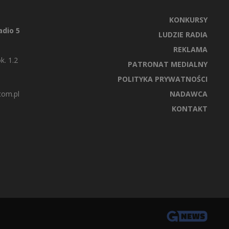
KONKURSY
dio 5
LUDZIE RADIA
REKLAMA
k. 1.2
PATRONAT MEDIALNY
POLITYKA PRYWATNOŚCI
com.pl
NADAWCA
KONTAKT