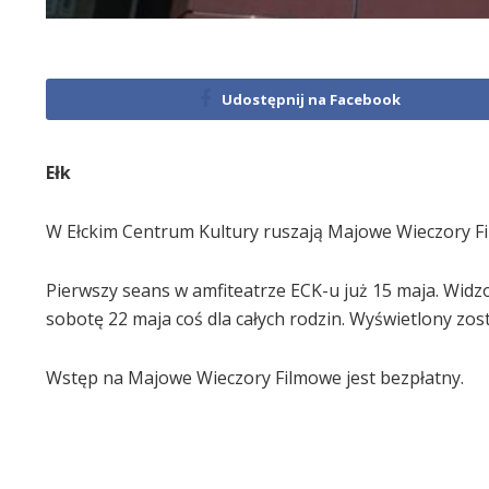
Udostępnij na Facebook
Ełk
W Ełckim Centrum Kultury ruszają Majowe Wieczory F
Pierwszy seans w amfiteatrze ECK-u już 15 maja. Widz
sobotę 22 maja coś dla całych rodzin. Wyświetlony zost
Wstęp na Majowe Wieczory Filmowe jest bezpłatny.