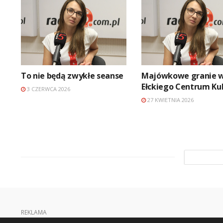
To nie będą zwykłe seanse
Majówkowe granie w
Ełckiego Centrum Ku
3 CZERWCA 2026
27 KWIETNIA 2026
REKLAMA