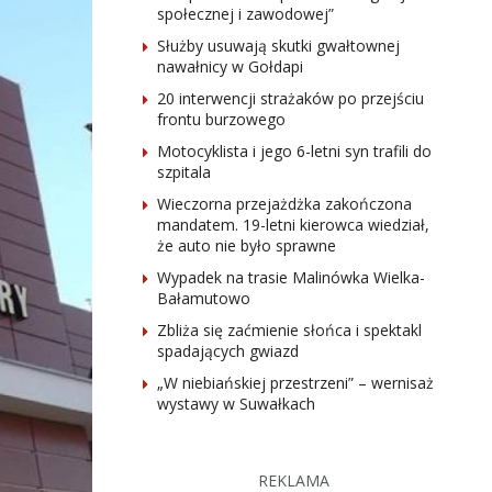
społecznej i zawodowej”
Służby usuwają skutki gwałtownej
nawałnicy w Gołdapi
20 interwencji strażaków po przejściu
frontu burzowego
Motocyklista i jego 6-letni syn trafili do
szpitala
Wieczorna przejażdżka zakończona
mandatem. 19-letni kierowca wiedział,
że auto nie było sprawne
Wypadek na trasie Malinówka Wielka-
Bałamutowo
Zbliża się zaćmienie słońca i spektakl
spadających gwiazd
„W niebiańskiej przestrzeni” – wernisaż
wystawy w Suwałkach
REKLAMA