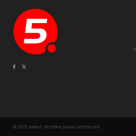
s
© 2025 Radio5. Wszelkie prawa zastrzeżone.