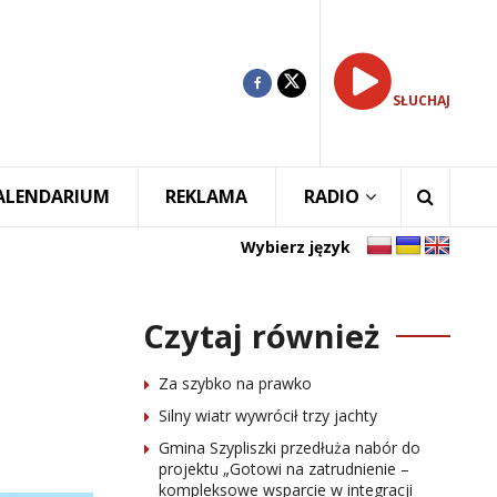
SŁUCHAJ
ALENDARIUM
REKLAMA
RADIO
Wybierz język
Czytaj również
Za szybko na prawko
Silny wiatr wywrócił trzy jachty
Gmina Szypliszki przedłuża nabór do
projektu „Gotowi na zatrudnienie –
kompleksowe wsparcie w integracji