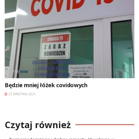
Będzie mniej łóżek covidowych
23 KWIETNIA 2021
Czytaj również