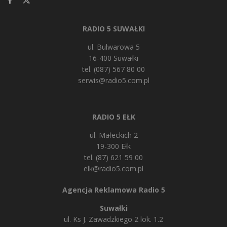
RADIO 5 SUWAŁKI
ul. Bulwarowa 5
16-400 Suwałki
tel. (087) 567 80 00
serwis@radio5.com.pl
RADIO 5 EŁK
ul. Małeckich 2
19-300 Ełk
tel. (87) 621 59 00
elk@radio5.com.pl
Agencja Reklamowa Radio 5
Suwałki
ul. Ks J. Zawadzkiego 2 lok. 1.2