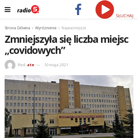
SŁUCHAJ
Strona Główna
Wyróżnienie
Najważniejsze
Zmniejszyła się liczba miejsc
„covidowych”
Red.
ate
10 maja 2021