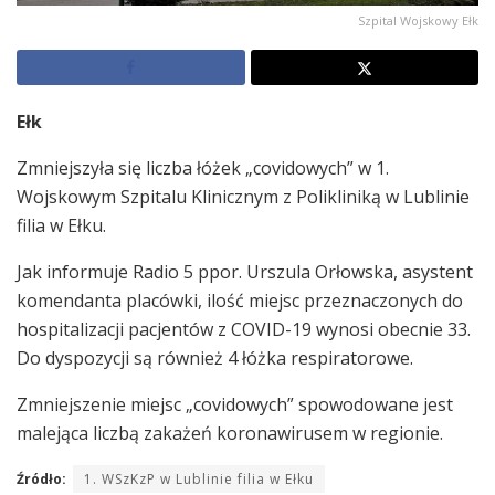
Szpital Wojskowy Ełk
Ełk
Zmniejszyła się liczba łóżek „covidowych” w 1.
Wojskowym Szpitalu Klinicznym z Polikliniką w Lublinie
filia w Ełku.
Jak informuje Radio 5 ppor. Urszula Orłowska, asystent
komendanta placówki, ilość miejsc przeznaczonych do
hospitalizacji pacjentów z COVID-19 wynosi obecnie 33.
Do dyspozycji są również 4 łóżka respiratorowe.
Zmniejszenie miejsc „covidowych” spowodowane jest
malejąca liczbą zakażeń koronawirusem w regionie.
Źródło:
1. WSzKzP w Lublinie filia w Ełku