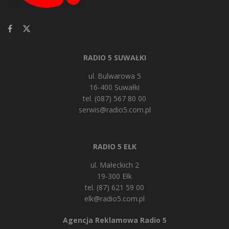
RADIO 5 SUWAŁKI
ul. Bulwarowa 5
16-400 Suwałki
tel. (087) 567 80 00
serwis@radio5.com.pl
RADIO 5 EŁK
ul. Małeckich 2
19-300 Ełk
tel. (87) 621 59 00
elk@radio5.com.pl
Agencja Reklamowa Radio 5