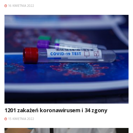
16 KWIETNIA 2022
1201 zakażeń koronawirusem i 34 zgony
15 KWIETNIA 2022