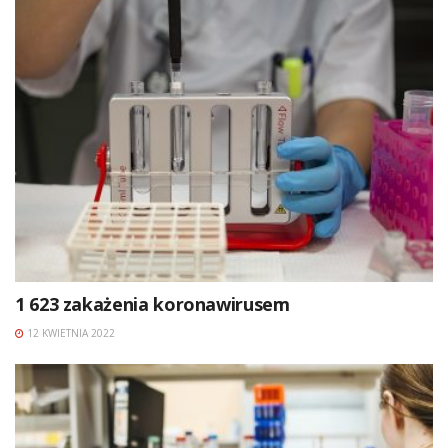
1 623 zakażenia koronawirusem
12 KWIETNIA 2022