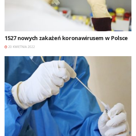
1527 nowych zakażeń koronawirusem w Polsce
20 KWIETNIA 2022