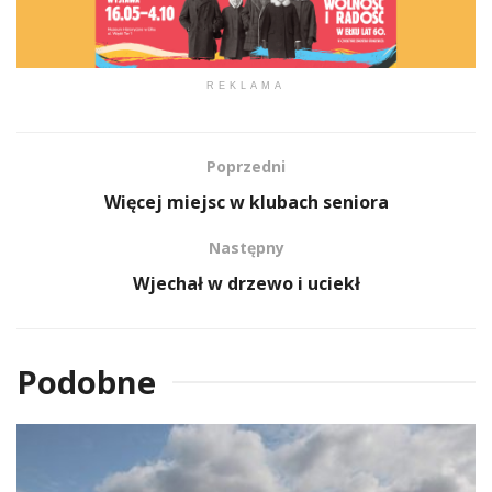
REKLAMA
Poprzedni
Więcej miejsc w klubach seniora
Następny
Wjechał w drzewo i uciekł
Podobne