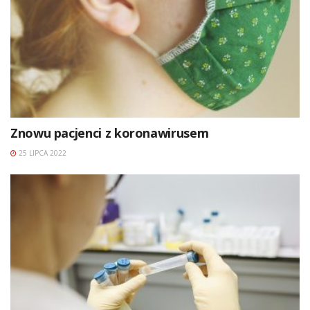
Znowu pacjenci z koronawirusem
25 LIPCA 2022