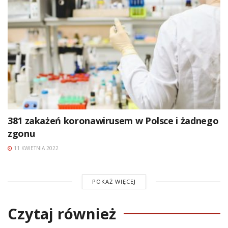
381 zakażeń koronawirusem w Polsce i żadnego
zgonu
11 KWIETNIA 2022
POKAŻ WIĘCEJ
Czytaj również