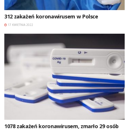
312 zakażeń koronawirusem w Polsce
17 KWIETNIA 2022
1078 zakażeń koronawirusem, zmarło 29 osób