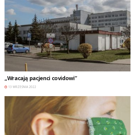
„Wracają pacjenci covidowi”
13 WRZEŚNIA 2022