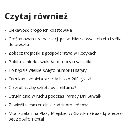
Czytaj również
Ciekawość drogo ich kosztowała
Głośna awantura na stacji paliw. Nietrzeźwa kobieta trafiła
do aresztu
Zobacz trojaczki z gospodarstwa w Redykach
Pobita seniorka szukała pomocy u sąsiadki
To będzie wielkie święto humoru i satyry
Oszukana kobieta straciła blisko 200 tys. zł
Co zrobić, aby szkoła była elitarna?
Utrudnienia w ruchu podczas Parady Dni Suwałk
Zawieźli nieśmiertelniki rodzinom jeńców
Moc atrakcji na Plaży Miejskiej w Giżycku. Gwiazdą wieczoru
będzie Afromental