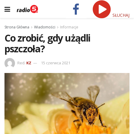
SŁUCHAJ
Strona Główna
Wiadomości
Informacje
Co zrobić, gdy użądli
pszczoła?
Red.
KZ
15 czerwca 2021