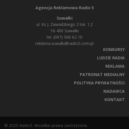
Agencja Reklamowa Radio 5
Suwałki
ul. Ks J. Zawadzkiego 2 lok. 1.2
16-400 Suwałki
tel. (087) 566 62 10
reklama.suwalki@radio5.com.pl
KONKURSY
LUDZIE RADIA
REKLAMA
PATRONAT MEDIALNY
POLITYKA PRYWATNOŚCI
NADAWCA
KONTAKT
© 2025 Radio5. Wszelkie prawa zastrzeżone.