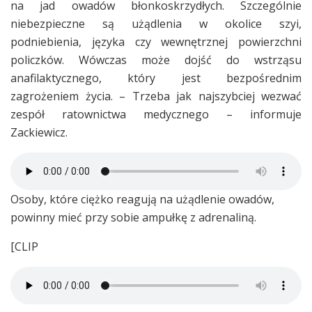
na jad owadów błonkoskrzydłych. Szczególnie
niebezpieczne są użądlenia w okolice szyi,
podniebienia, języka czy wewnętrznej powierzchni
policzków. Wówczas może dojść do wstrząsu
anafilaktycznego, który jest bezpośrednim
zagrożeniem życia. – Trzeba jak najszybciej wezwać
zespół ratownictwa medycznego – informuje
Zackiewicz.
Osoby, które ciężko reagują na użądlenie owadów,
powinny mieć przy sobie ampułkę z adrenaliną.
[CLIP