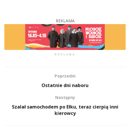
REKLAMA
REKLAMA
Poprzedni
Ostatnie dni naboru
Następny
Szalał samochodem po Ełku, teraz cierpią inni
kierowcy