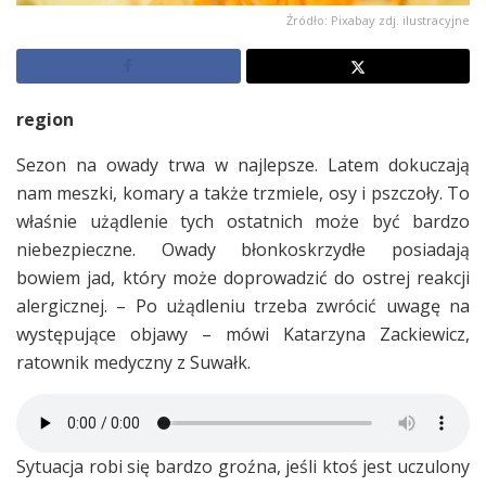
Źródło: Pixabay zdj. ilustracyjne
region
Sezon na owady trwa w najlepsze. Latem dokuczają
nam meszki, komary a także trzmiele, osy i pszczoły. To
właśnie użądlenie tych ostatnich może być bardzo
niebezpieczne. Owady błonkoskrzydłe posiadają
bowiem jad, który może doprowadzić do ostrej reakcji
alergicznej. – Po użądleniu trzeba zwrócić uwagę na
występujące objawy – mówi Katarzyna Zackiewicz,
ratownik medyczny z Suwałk.
Sytuacja robi się bardzo groźna, jeśli ktoś jest uczulony