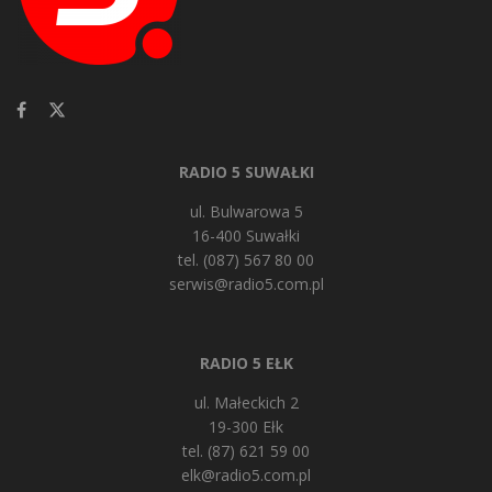
RADIO 5 SUWAŁKI
ul. Bulwarowa 5
16-400 Suwałki
tel. (087) 567 80 00
serwis@radio5.com.pl
RADIO 5 EŁK
ul. Małeckich 2
19-300 Ełk
tel. (87) 621 59 00
elk@radio5.com.pl