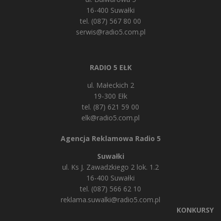
16-400 Suwałki
tel. (087) 567 80 00
serwis@radio5.com.pl
RADIO 5 EŁK
ul. Małeckich 2
19-300 Ełk
tel. (87) 621 59 00
elk@radio5.com.pl
Agencja Reklamowa Radio 5
Suwałki
ul. Ks J. Zawadzkiego 2 lok. 1.2
16-400 Suwałki
tel. (087) 566 62 10
reklama.suwalki@radio5.com.pl
KONKURSY