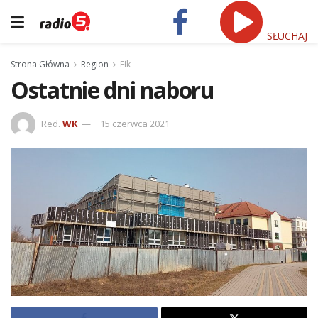
SŁUCHAJ
Strona Główna
Region
Ełk
Ostatnie dni naboru
Red.
WK
15 czerwca 2021