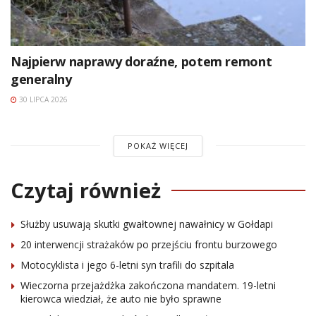
Najpierw naprawy doraźne, potem remont
generalny
30 LIPCA 2026
POKAŻ WIĘCEJ
Czytaj również
Służby usuwają skutki gwałtownej nawałnicy w Gołdapi
20 interwencji strażaków po przejściu frontu burzowego
Motocyklista i jego 6-letni syn trafili do szpitala
Wieczorna przejażdżka zakończona mandatem. 19-letni
kierowca wiedział, że auto nie było sprawne