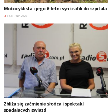
Motocyklista i jego 6-letni syn trafili do szpitala
6 SIERPNIA 2026
Zbliża się zaćmienie słońca i spektakl
spadających gwiazd