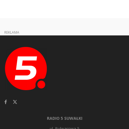
REKLAMA
RADIO 5 SUWAŁKI
ul. Bulwarowa 5