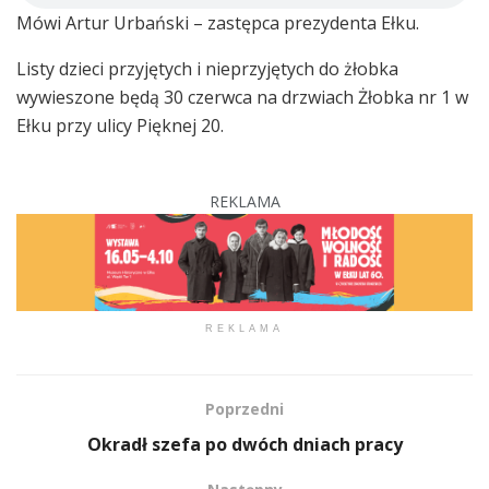
Mówi Artur Urbański – zastępca prezydenta Ełku.
Listy dzieci przyjętych i nieprzyjętych do żłobka
wywieszone będą 30 czerwca na drzwiach Żłobka nr 1 w
Ełku przy ulicy Pięknej 20.
REKLAMA
REKLAMA
Poprzedni
Okradł szefa po dwóch dniach pracy