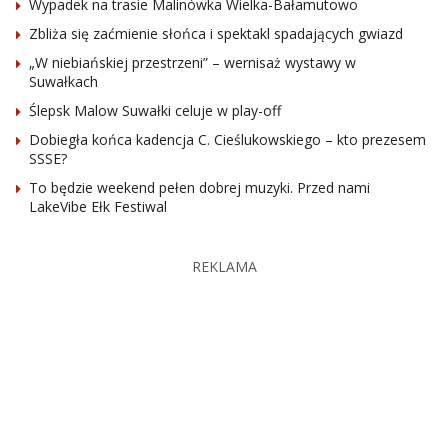
Wypadek na trasie Malinówka Wielka-Bałamutowo
Zbliża się zaćmienie słońca i spektakl spadających gwiazd
„W niebiańskiej przestrzeni” – wernisaż wystawy w
Suwałkach
Ślepsk Malow Suwałki celuje w play-off
Dobiegła końca kadencja C. Cieślukowskiego – kto prezesem
SSSE?
To będzie weekend pełen dobrej muzyki. Przed nami
LakeVibe Ełk Festiwal
REKLAMA