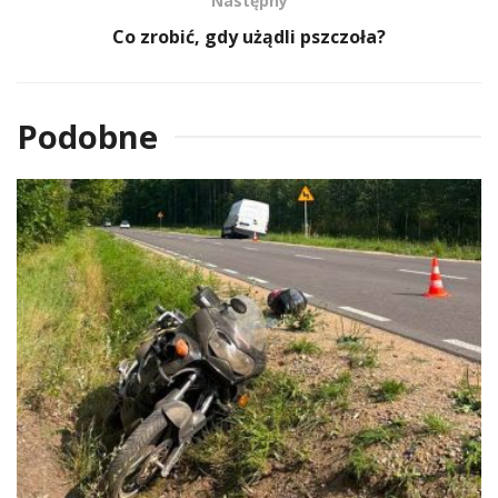
Następny
Co zrobić, gdy użądli pszczoła?
Podobne