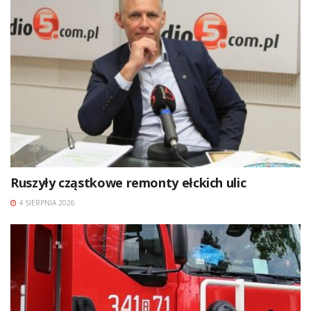
Ruszyły cząstkowe remonty ełckich ulic
4 SIERPNIA 2026