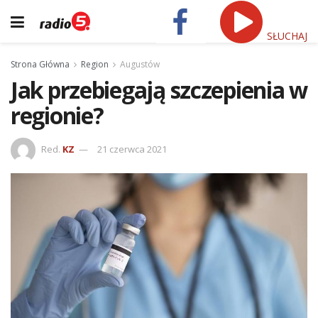
SŁUCHAJ
Strona Główna
Region
Augustów
Jak przebiegają szczepienia w
regionie?
Red.
KZ
21 czerwca 2021