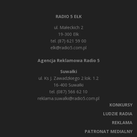
RADIO 5 EŁK
ul. Małeckich 2
19-300 Ełk
tel. (87) 621 59 00
elk@radio5.com.pl
Agencja Reklamowa Radio 5
Suwałki
ul. Ks J. Zawadzkiego 2 lok. 1.2
16-400 Suwałki
tel. (087) 566 62 10
reklama.suwalki@radio5.com.pl
KONKURSY
LUDZIE RADIA
REKLAMA
PATRONAT MEDIALNY