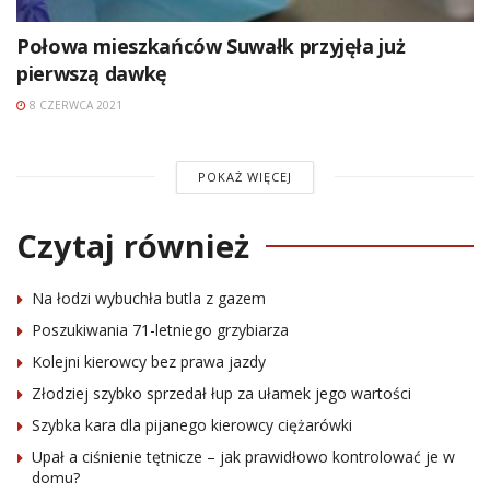
Połowa mieszkańców Suwałk przyjęła już
pierwszą dawkę
8 CZERWCA 2021
POKAŻ WIĘCEJ
Czytaj również
Na łodzi wybuchła butla z gazem
Poszukiwania 71-letniego grzybiarza
Kolejni kierowcy bez prawa jazdy
Złodziej szybko sprzedał łup za ułamek jego wartości
Szybka kara dla pijanego kierowcy ciężarówki
Upał a ciśnienie tętnicze – jak prawidłowo kontrolować je w
domu?