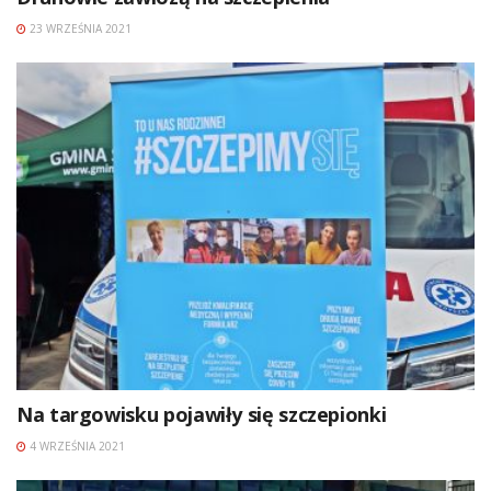
23 WRZEŚNIA 2021
Na targowisku pojawiły się szczepionki
4 WRZEŚNIA 2021