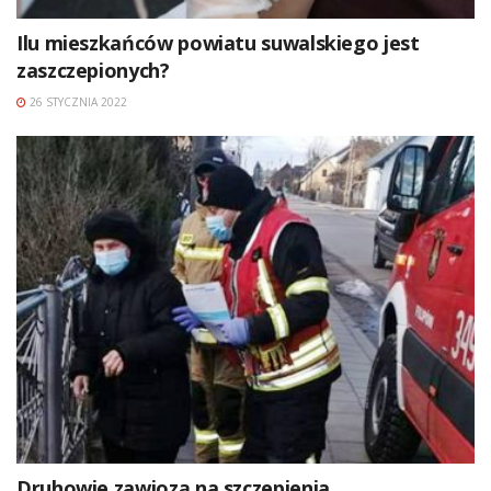
Ilu mieszkańców powiatu suwalskiego jest
zaszczepionych?
26 STYCZNIA 2022
Druhowie zawiozą na szczepienia