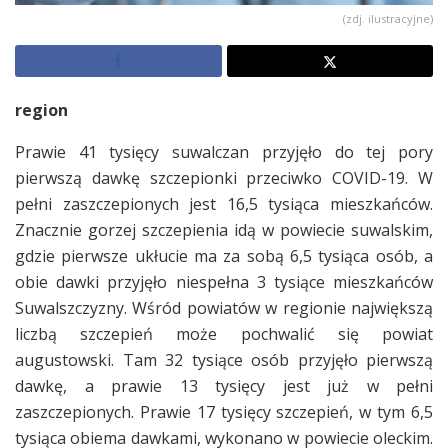
(zdj. ilustracyjne)
region
Prawie 41 tysięcy suwalczan przyjęło do tej pory
pierwszą dawkę szczepionki przeciwko COVID-19. W
pełni zaszczepionych jest 16,5 tysiąca mieszkańców.
Znacznie gorzej szczepienia idą w powiecie suwalskim,
gdzie pierwsze ukłucie ma za sobą 6,5 tysiąca osób, a
obie dawki przyjęło niespełna 3 tysiące mieszkańców
Suwalszczyzny. Wśród powiatów w regionie największą
liczbą szczepień może pochwalić się powiat
augustowski. Tam 32 tysiące osób przyjęło pierwszą
dawkę, a prawie 13 tysięcy jest już w pełni
zaszczepionych. Prawie 17 tysięcy szczepień, w tym 6,5
tysiąca obiema dawkami, wykonano w powiecie oleckim.