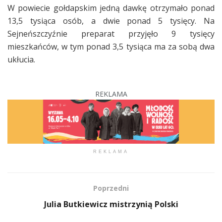
W powiecie gołdapskim jedną dawkę otrzymało ponad
13,5 tysiąca osób, a dwie ponad 5 tysięcy. Na
Sejneńszczyźnie preparat przyjęło 9 tysięcy
mieszkańców, w tym ponad 3,5 tysiąca ma za sobą dwa
ukłucia.
REKLAMA
REKLAMA
Poprzedni
Julia Butkiewicz mistrzynią Polski