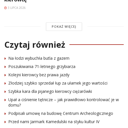
3 LIPCA 2026
POKAŻ WIĘCEJ
Czytaj również
Na łodzi wybuchła butla z gazem
Poszukiwania 71-letniego grzybiarza
Kolejni kierowcy bez prawa jazdy
Złodziej szybko sprzedał łup za ułamek jego wartości
Szybka kara dla pijanego kierowcy ciężarówki
Upał a ciśnienie tętnicze – jak prawidłowo kontrolować je w
domu?
Podpisali umowę na budowę Centrum Archeologicznego
Przed nami Jarmark Kamedulski na styku kultur IV