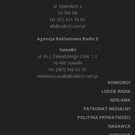
ul. Małeckich 2
19-300 Ełk
tel. (87) 621 59 00
elk@radio5.com.pl
Agencja Reklamowa Radio 5
Suwałki
ul. Ks J. Zawadzkiego 2 lok. 1.2
16-400 Suwałki
tel. (087) 566 62 10
reklama.suwalki@radio5.com.pl
KONKURSY
LUDZIE RADIA
REKLAMA
PATRONAT MEDIALNY
POLITYKA PRYWATNOŚCI
NADAWCA
KONTAKT