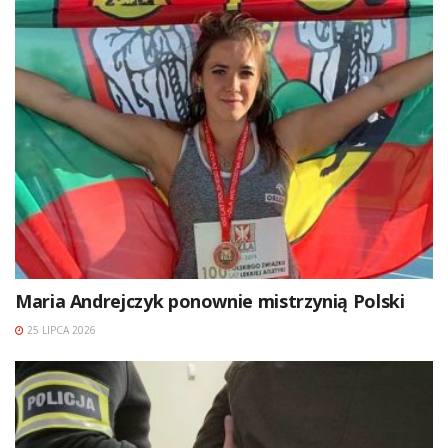
Maria Andrejczyk ponownie mistrzynią Polski
25 LIPCA 2026