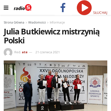
SŁUCHAJ
Strona Główna
Wiadomości
Informacje
Julia Butkiewicz mistrzynią
Polski
Red.
ate
21 czerwca 2021