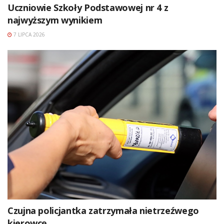
Uczniowie Szkoły Podstawowej nr 4 z
najwyższym wynikiem
7 LIPCA 2026
Czujna policjantka zatrzymała nietrzeźwego
kierowcę