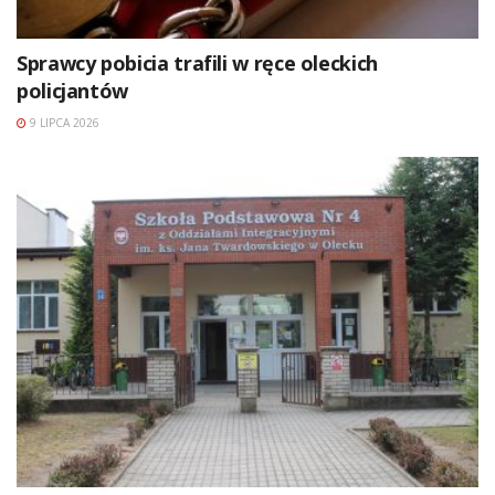
Sprawcy pobicia trafili w ręce oleckich
policjantów
9 LIPCA 2026