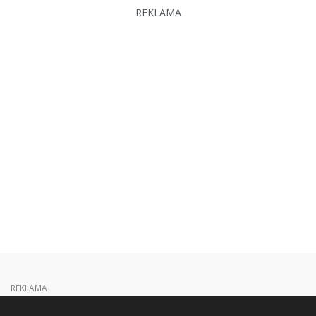
REKLAMA
REKLAMA