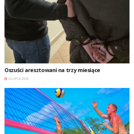
Oszuści aresztowani na trzy miesiące
24 LIPCA 2026