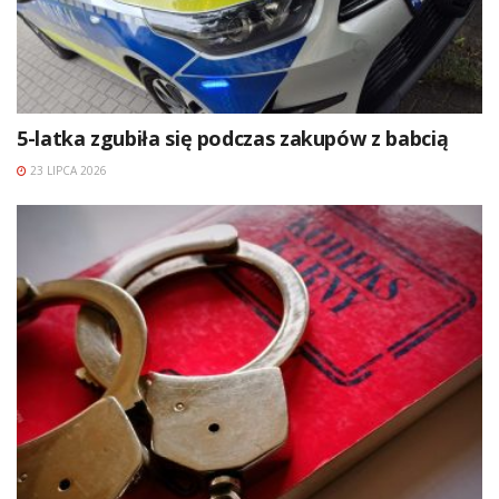
5-latka zgubiła się podczas zakupów z babcią
23 LIPCA 2026