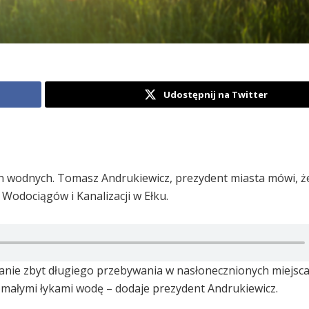
Udostępnij na Twitter
n wodnych. Tomasz Andrukiewicz, prezydent miasta mówi, ż
odociągów i Kanalizacji w Ełku.
kanie zbyt długiego przebywania w nasłonecznionych miejsca
i małymi łykami wodę – dodaje prezydent Andrukiewicz.