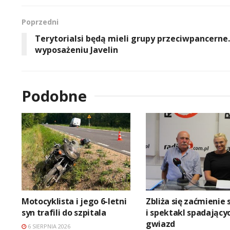
Poprzedni
Terytorialsi będą mieli grupy przeciwpancerne
wyposażeniu Javelin
Podobne
Motocyklista i jego 6-letni
Zbliża się zaćmienie 
syn trafili do szpitala
i spektakl spadający
gwiazd
6 SIERPNIA 2026