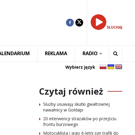
SŁUCHAJ
ALENDARIUM
REKLAMA
RADIO
Wybierz język
Czytaj również
Służby usuwają skutki gwałtownej
nawałnicy w Gołdapi
20 interwencji strażaków po przejściu
frontu burzowego
Motocyklista i jego 6-letni syn trafili do