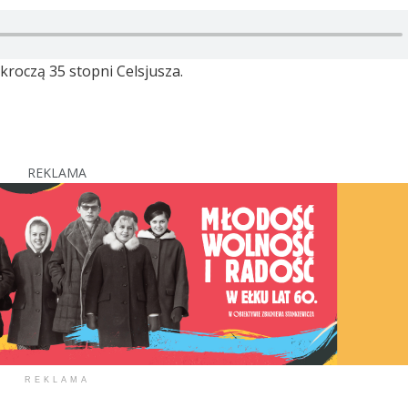
roczą 35 stopni Celsjusza.
REKLAMA
REKLAMA