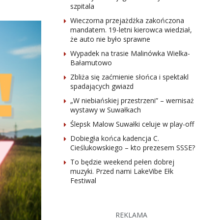
szpitala
Wieczorna przejażdżka zakończona
mandatem. 19-letni kierowca wiedział,
że auto nie było sprawne
Wypadek na trasie Malinówka Wielka-
Bałamutowo
Zbliża się zaćmienie słońca i spektakl
spadających gwiazd
„W niebiańskiej przestrzeni” – wernisaż
wystawy w Suwałkach
Ślepsk Malow Suwałki celuje w play-off
Dobiegła końca kadencja C.
Cieślukowskiego – kto prezesem SSSE?
To będzie weekend pełen dobrej
muzyki. Przed nami LakeVibe Ełk
Festiwal
REKLAMA