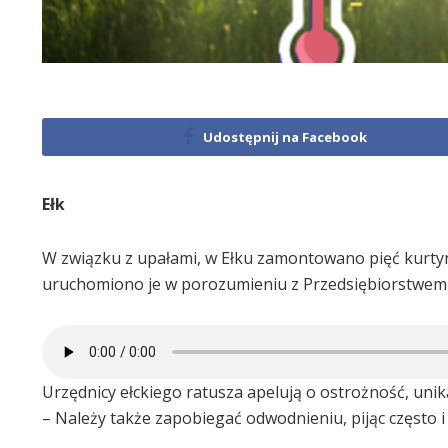
Udostępnij na Facebook
Ełk
W związku z upałami, w Ełku zamontowano pięć kurty
uruchomiono je w porozumieniu z Przedsiębiorstwem W
Urzędnicy ełckiego ratusza apelują o ostrożność, uni
– Należy także zapobiegać odwodnieniu, pijąc często 