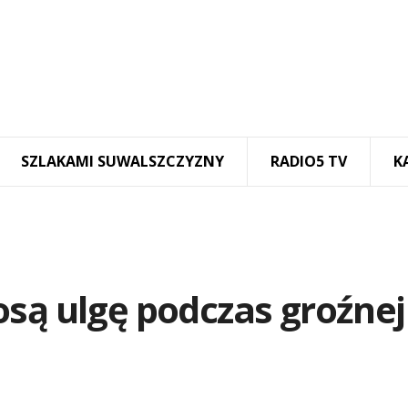
SZLAKAMI SUWALSZCZYZNY
RADIO5 TV
K
są ulgę podczas groźnej