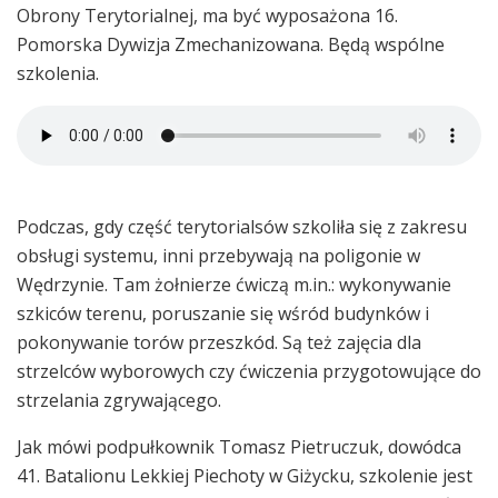
Obrony Terytorialnej, ma być wyposażona 16.
Pomorska Dywizja Zmechanizowana. Będą wspólne
szkolenia.
Podczas, gdy część terytorialsów szkoliła się z zakresu
obsługi systemu, inni przebywają na poligonie w
Wędrzynie. Tam żołnierze ćwiczą m.in.: wykonywanie
szkiców terenu, poruszanie się wśród budynków i
pokonywanie torów przeszkód. Są też zajęcia dla
strzelców wyborowych czy ćwiczenia przygotowujące do
strzelania zgrywającego.
Jak mówi podpułkownik Tomasz Pietruczuk, dowódca
41. Batalionu Lekkiej Piechoty w Giżycku, szkolenie jest