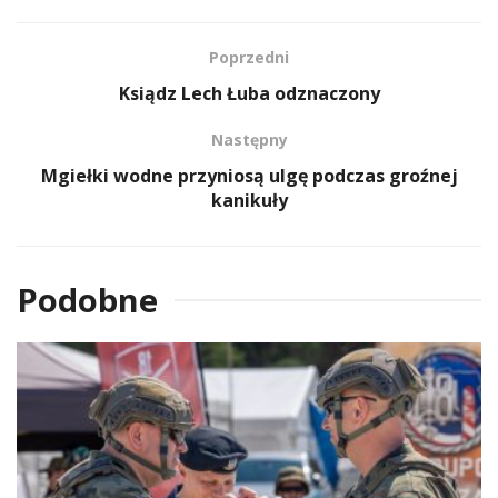
Poprzedni
Ksiądz Lech Łuba odznaczony
Następny
Mgiełki wodne przyniosą ulgę podczas groźnej
kanikuły
Podobne