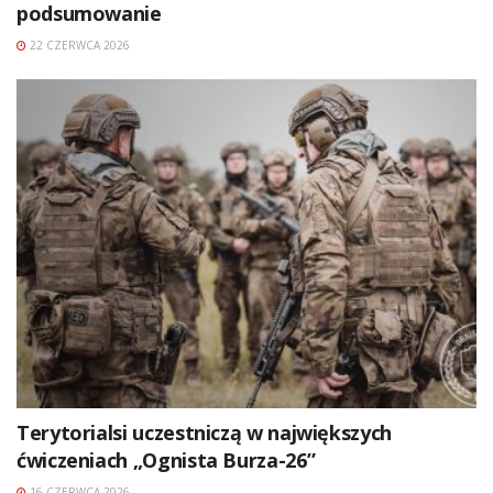
podsumowanie
22 CZERWCA 2026
Terytorialsi uczestniczą w największych
ćwiczeniach „Ognista Burza-26”
16 CZERWCA 2026