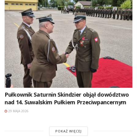
Pułkownik Saturnin Skindzier objął dowództwo
nad 14. Suwalskim Pułkiem Przeciwpancernym
29 MAJA 2026
POKAŻ WIĘCEJ