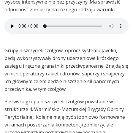
wysoce intensywne nie bez przyczyny. Ma sprawdzić
odporność żołnierzy na różnego rodzaju warunki.
Grupy niszczycieli czołgów, oprócz systemu Javelin,
będą wykorzystywały drony uderzeniowe krótkiego
zasięgu i ręczne granatniki przeciwpancerne. Znajdą się
w nich operatorzy rakiet i dronów, saperzy i snajperzy.
Ich głównym celem będzie niszczenie sił pancernych
przeciwnika, w tym czołgów.
Pierwsza grupa niszczycieli czołgów powstanie w
strukturze 4. Warmińsko-Mazurskiej Brygady Obrony
Terytorialnej. Kolejne mają być stopniowo formowane
w ramach poszerzania kompetencji żołnierzy, ale
przede wszystkim pozyskiwania wyposażenia.