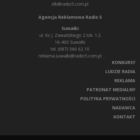
elk@radio5.com.pl
Agencja Reklamowa Radio 5
Suwałki
ul. Ks J. Zawadzkiego 2 lok. 1.2
16-400 Suwałki
tel. (087) 566 62 10
reklama.suwalki@radio5.com.pl
KONKURSY
LUDZIE RADIA
REKLAMA
PATRONAT MEDIALNY
POLITYKA PRYWATNOŚCI
NADAWCA
KONTAKT