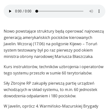
Nowo powstające struktury będą operować najnowszą
generacją amerykańskich pocisków kierowanych
Javelin. Wczoraj (17.06) na poligonie Kijewo – Toruń
system testowany był po raz pierwszy pod okiem
ministra obrony narodowej Mariusza Błaszczaka.
Kurs instruktorów, techników uzbrojenia i operatorów
tego systemu przeszło w sumie 60 terytorialsów.
Siły Zbrojne RP zakupiły pierwszą partię urządzeń
wchodzących w skład systemu, to m.in. 60 jednostek
dowodzenia odpalaniem i 180 pocisków.
W Javelin, oprócz 4. Warmińsko-Mazurskiej Brygady