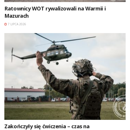
Ratownicy WOT rywalizowali na Warmii i
Mazurach
7 LIPCA 2026
Zakończyły się ćwiczenia – czas na