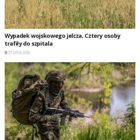
Wypadek wojskowego jelcza. Cztery osoby
trafiły do szpitala
27 LIPCA 2026