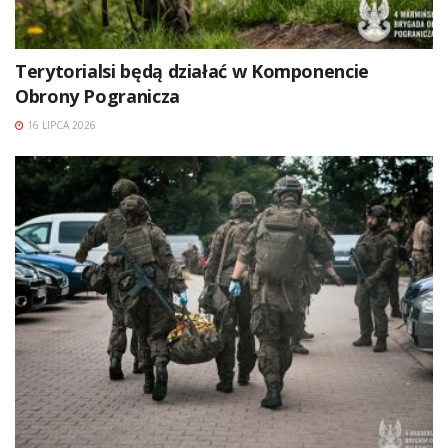
Terytorialsi będą działać w Komponencie
Obrony Pogranicza
16 LIPCA 2026