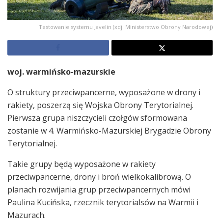
Testowanie systemu Javelin (xdj. Ministerstwo Obrony Narodowej)
woj. warmińsko-mazurskie
O struktury przeciwpancerne, wyposażone w drony i
rakiety, poszerzą się Wojska Obrony Terytorialnej.
Pierwsza grupa niszczycieli czołgów sformowana
zostanie w 4. Warmińsko-Mazurskiej Brygadzie Obrony
Terytorialnej.
Takie grupy będą wyposażone w rakiety
przeciwpancerne, drony i broń wielkokalibrową. O
planach rozwijania grup przeciwpancernych mówi
Paulina Kucińska, rzecznik terytorialsów na Warmii i
Mazurach.