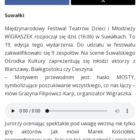
Suwałki
Międzynarodowy Festiwal Teatrów Dzieci i Młodzieży
WIGRASZEK rozpoczął się dziś (16.06) w Suwałkach. To
19. edycja tego wydarzenia. Do udziału w festiwalu
zakwalifikowało się 9 zespołów. Na scenie Suwalskiego
Ośrodka Kultury zaprezentują się młodzi aktorzy z
Warszawy, Białegostoku czy Cieszyna.
– Motywem przewodnim jest hasło MOSTY,
symbolizujące poszukiwanie wszystkiego, co nas łączy –
mówi Grażyna Filipowicz-Karp, organizator Wigraszka.
Jurorzy oceniając spektakle pod uwagę wezmą nie tylko
grę aktorów. Jak mówi Marek Kościółek,
przewodniczący jury, liczy się też naturalność i poczucie