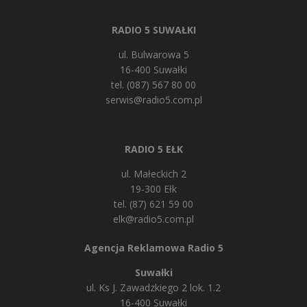
RADIO 5 SUWAŁKI
ul. Bulwarowa 5
16-400 Suwałki
tel. (087) 567 80 00
serwis@radio5.com.pl
RADIO 5 EŁK
ul. Małeckich 2
19-300 Ełk
tel. (87) 621 59 00
elk@radio5.com.pl
Agencja Reklamowa Radio 5
Suwałki
ul. Ks J. Zawadzkiego 2 lok. 1.2
16-400 Suwałki