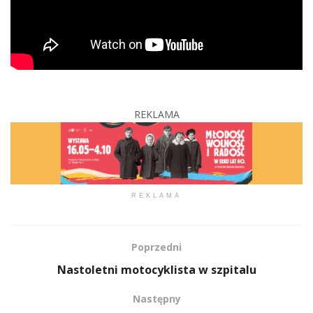
REKLAMA
REKLAMA
Poprzedni
Nastoletni motocyklista w szpitalu
Następny