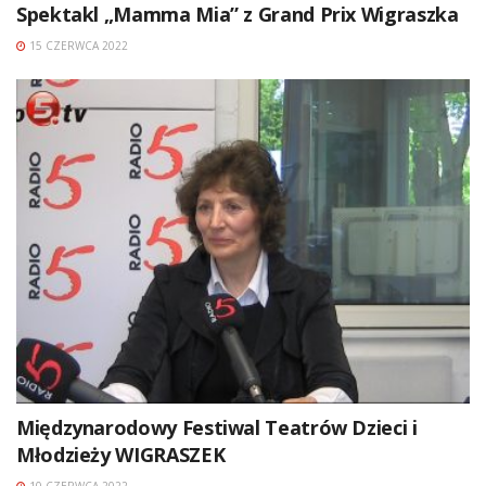
Spektakl „Mamma Mia” z Grand Prix Wigraszka
15 CZERWCA 2022
Międzynarodowy Festiwal Teatrów Dzieci i
Młodzieży WIGRASZEK
10 CZERWCA 2022