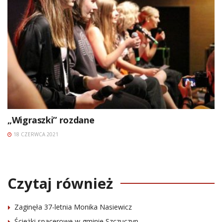
„Wigraszki” rozdane
18 CZERWCA 2021
Czytaj również
Zaginęła 37-letnia Monika Nasiewicz
Ścieżki spacerowe w gminie Szczuczyn