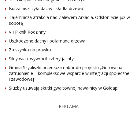
Burza niszczyła dachy i kładła drzewa
Tajemnicza atrakcja nad Zalewem Arkadia. Odsłonięcie już w
sobotę
VII Piknik Rodzinny
Uszkodzone dachy i połamane drzewa
Za szybko na prawko
Silny wiatr wywrócił cztery jachty
Gmina Szypliszki przedłuża nabór do projektu „Gotowi na
zatrudnienie – kompleksowe wsparcie w integracji społecznej
i zawodowej”
Służby usuwają skutki gwałtownej nawałnicy w Gołdapi
REKLAMA