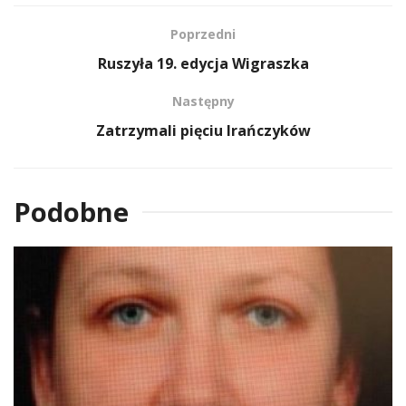
Poprzedni
Ruszyła 19. edycja Wigraszka
Następny
Zatrzymali pięciu Irańczyków
Podobne