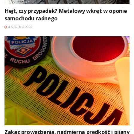
Hejt, czy przypadek? Metalowy wkręt w oponie
samochodu radnego
4 SIERPNIA 2026
Zakaz prowadzenia, nadmierna prędkość i pijany