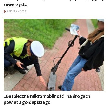
rowerzysta
3 SIERPNIA 2026
„Bezpieczna mikromobilność” na drogach
powiatu gołdapskiego