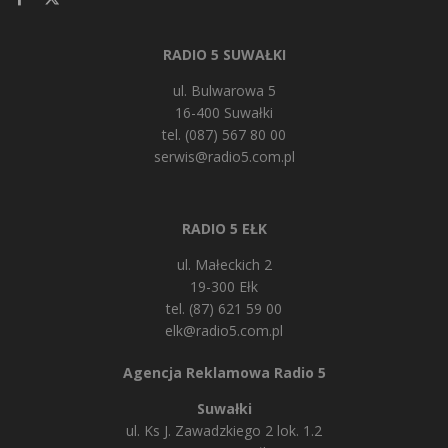
RADIO 5 SUWAŁKI
ul. Bulwarowa 5
16-400 Suwałki
tel. (087) 567 80 00
serwis@radio5.com.pl
RADIO 5 EŁK
ul. Małeckich 2
19-300 Ełk
tel. (87) 621 59 00
elk@radio5.com.pl
Agencja Reklamowa Radio 5
Suwałki
ul. Ks J. Zawadzkiego 2 lok. 1.2