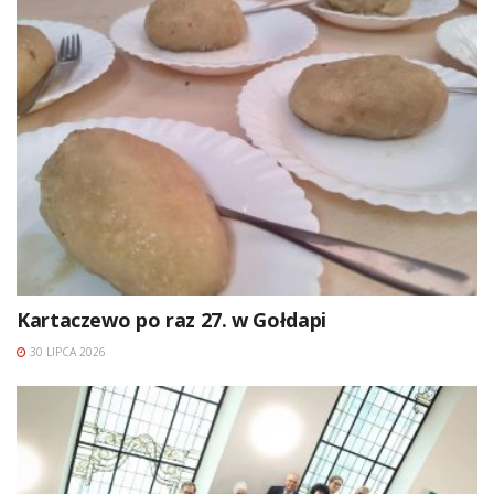
Kartaczewo po raz 27. w Gołdapi
30 LIPCA 2026