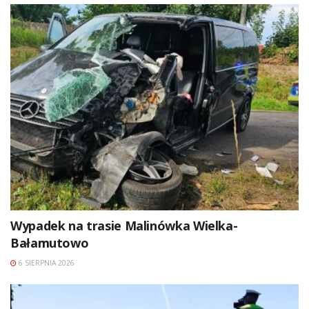
Wypadek na trasie Malinówka Wielka-
Bałamutowo
6 SIERPNIA 2026