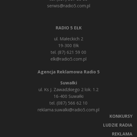
serwis@radio5.com.pl
RADIO 5 EŁK
ul. Małeckich 2
19-300 Ełk
tel. (87) 621 59 00
elk@radio5.com.pl
Agencja Reklamowa Radio 5
Suwałki
ul. Ks J. Zawadzkiego 2 lok. 1.2
16-400 Suwałki
tel. (087) 566 62 10
reklama.suwalki@radio5.com.pl
KONKURSY
LUDZIE RADIA
REKLAMA