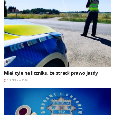
Miał tyle na liczniku, że stracił prawo jazdy
6 SIERPNIA 2026