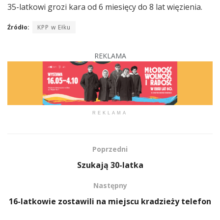
35-latkowi grozi kara od 6 miesięcy do 8 lat więzienia.
Źródło:
KPP w Ełku
REKLAMA
REKLAMA
Poprzedni
Szukają 30-latka
Następny
16-latkowie zostawili na miejscu kradzieży telefon