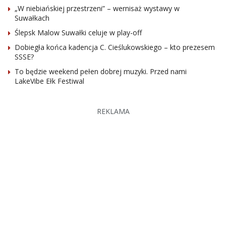
„W niebiańskiej przestrzeni” – wernisaż wystawy w
Suwałkach
Ślepsk Malow Suwałki celuje w play-off
Dobiegła końca kadencja C. Cieślukowskiego – kto prezesem
SSSE?
To będzie weekend pełen dobrej muzyki. Przed nami
LakeVibe Ełk Festiwal
REKLAMA