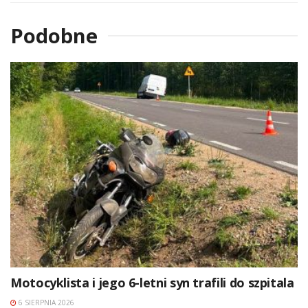
Podobne
Motocyklista i jego 6-letni syn trafili do szpitala
6 SIERPNIA 2026