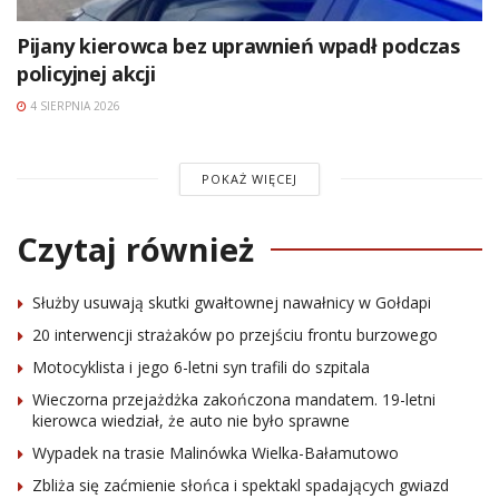
Pijany kierowca bez uprawnień wpadł podczas
policyjnej akcji
4 SIERPNIA 2026
POKAŻ WIĘCEJ
Czytaj również
Służby usuwają skutki gwałtownej nawałnicy w Gołdapi
20 interwencji strażaków po przejściu frontu burzowego
Motocyklista i jego 6-letni syn trafili do szpitala
Wieczorna przejażdżka zakończona mandatem. 19-letni
kierowca wiedział, że auto nie było sprawne
Wypadek na trasie Malinówka Wielka-Bałamutowo
Zbliża się zaćmienie słońca i spektakl spadających gwiazd