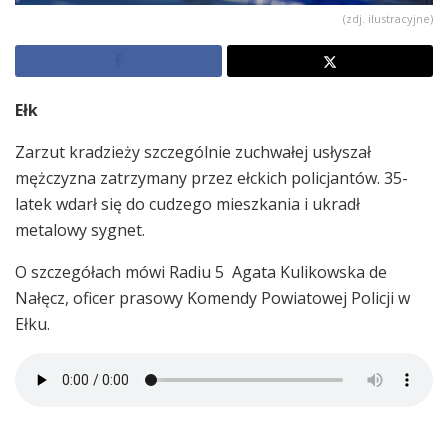
(zdj. ilustracyjne)
Ełk
Zarzut kradzieży szczególnie zuchwałej usłyszał
mężczyzna zatrzymany przez ełckich policjantów. 35-
latek wdarł się do cudzego mieszkania i ukradł
metalowy sygnet.
O szczegółach mówi Radiu 5 Agata Kulikowska de
Nałęcz, oficer prasowy Komendy Powiatowej Policji w
Ełku.