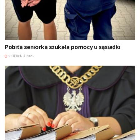
Pobita seniorka szukała pomocy u sąsiadki
5 SIERPNIA 2026