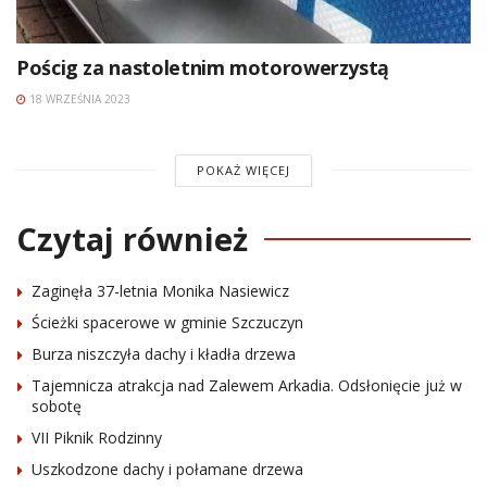
Pościg za nastoletnim motorowerzystą
18 WRZEŚNIA 2023
POKAŻ WIĘCEJ
Czytaj również
Zaginęła 37-letnia Monika Nasiewicz
Ścieżki spacerowe w gminie Szczuczyn
Burza niszczyła dachy i kładła drzewa
Tajemnicza atrakcja nad Zalewem Arkadia. Odsłonięcie już w
sobotę
VII Piknik Rodzinny
Uszkodzone dachy i połamane drzewa