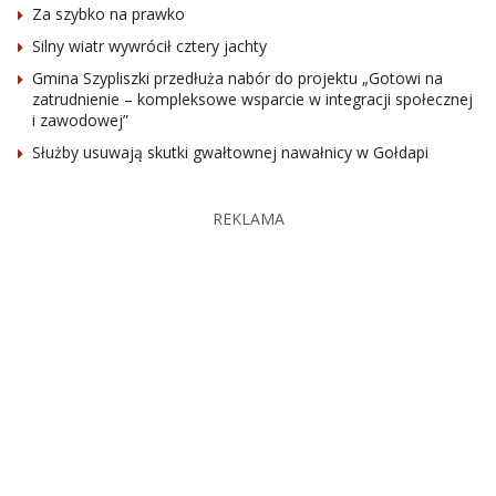
Za szybko na prawko
Silny wiatr wywrócił cztery jachty
Gmina Szypliszki przedłuża nabór do projektu „Gotowi na
zatrudnienie – kompleksowe wsparcie w integracji społecznej
i zawodowej”
Służby usuwają skutki gwałtownej nawałnicy w Gołdapi
REKLAMA