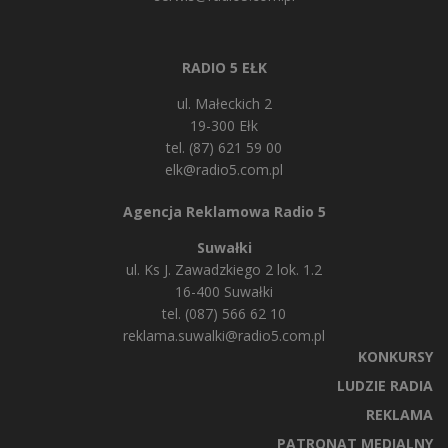
RADIO 5 EŁK
ul. Małeckich 2
19-300 Ełk
tel. (87) 621 59 00
elk@radio5.com.pl
Agencja Reklamowa Radio 5
Suwałki
ul. Ks J. Zawadzkiego 2 lok. 1.2
16-400 Suwałki
tel. (087) 566 62 10
reklama.suwalki@radio5.com.pl
KONKURSY
LUDZIE RADIA
REKLAMA
PATRONAT MEDIALNY