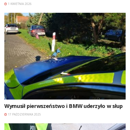
1 KWIETNIA 2026
Wymusił pierwszeństwo i BMW uderzyło w słup
17 PAŹDZIERNIKA 2025