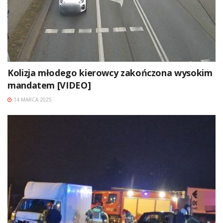
Kolizja młodego kierowcy zakończona wysokim
mandatem [VIDEO]
14 MARCA 2025