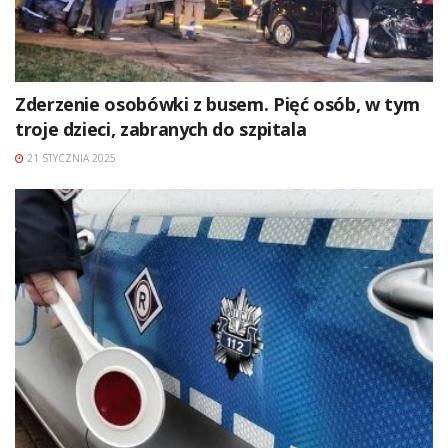
Zderzenie osobówki z busem. Pięć osób, w tym
troje dzieci, zabranych do szpitala
21 STYCZNIA 2025