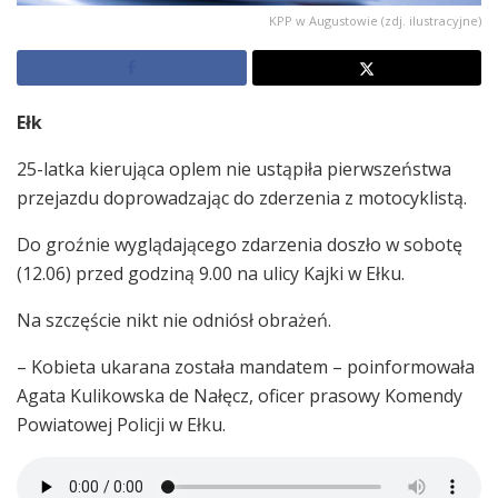
KPP w Augustowie (zdj. ilustracyjne)
Ełk
25-latka kierująca oplem nie ustąpiła pierwszeństwa
przejazdu doprowadzając do zderzenia z motocyklistą.
Do groźnie wyglądającego zdarzenia doszło w sobotę
(12.06) przed godziną 9.00 na ulicy Kajki w Ełku.
Na szczęście nikt nie odniósł obrażeń.
– Kobieta ukarana została mandatem – poinformowała
Agata Kulikowska de Nałęcz, oficer prasowy Komendy
Powiatowej Policji w Ełku.