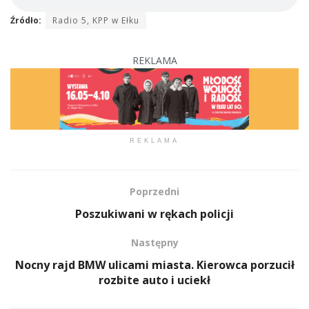
Źródło:
Radio 5, KPP w Ełku
REKLAMA
REKLAMA
Poprzedni
Poszukiwani w rękach policji
Następny
Nocny rajd BMW ulicami miasta. Kierowca porzucił
rozbite auto i uciekł