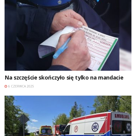
Na szczęście skończyło się tylko na mandacie
6 CZERWCA 2025