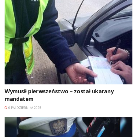
Wymusił pierwszeństwo – został ukarany
mandatem
6 PAŹDZIERNIKA 2025