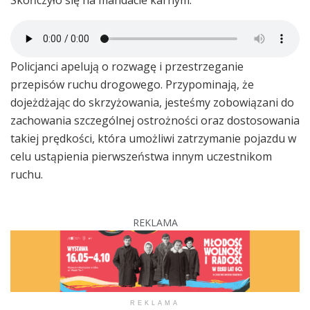
Policjanci apelują o rozwagę i przestrzeganie
przepisów ruchu drogowego. Przypominają, że
dojeżdżając do skrzyżowania, jesteśmy zobowiązani do
zachowania szczególnej ostrożności oraz dostosowania
takiej prędkości, która umożliwi zatrzymanie pojazdu w
celu ustąpienia pierwszeństwa innym uczestnikom
ruchu.
REKLAMA
REKLAMA