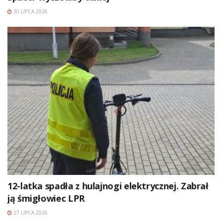
30 LIPCA 2026
12-latka spadła z hulajnogi elektrycznej. Zabrał
ją śmigłowiec LPR
27 LIPCA 2026