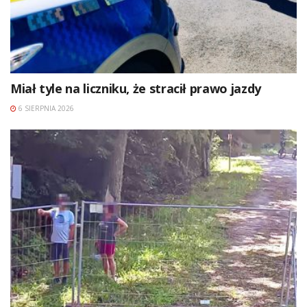
Miał tyle na liczniku, że stracił prawo jazdy
6 SIERPNIA 2026