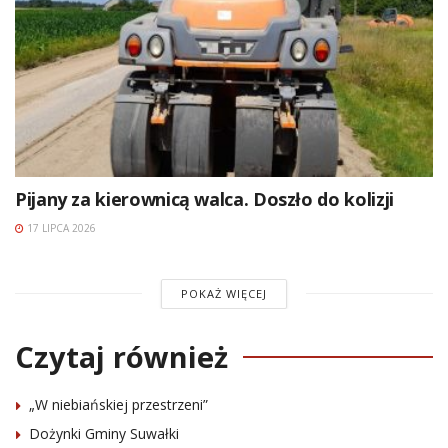
Pijany za kierownicą walca. Doszło do kolizji
17 LIPCA 2026
POKAŻ WIĘCEJ
Czytaj również
„W niebiańskiej przestrzeni”
Dożynki Gminy Suwałki