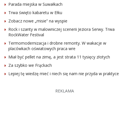
Parada miejska w Suwałkach
Trwa święto kabaretu w Ełku
Zobacz nowe „misie” na wyspie
Rock i szanty w malowniczej scenerii Jeziora Serwy. Trwa
RockWater Festival
Termomodernizacja i drobne remonty. W wakacje w
placówkach oświatowych praca wre
Miał być pellet na zimę, a jest strata 11 tysięcy złotych
Za szybko we Frąckach
Lepiej tę wiedzę mieć i niech się nam nie przyda w praktyce
REKLAMA