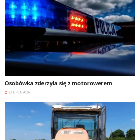
Osobówka zderzyła się z motorowerem
22 LIPCA 2026