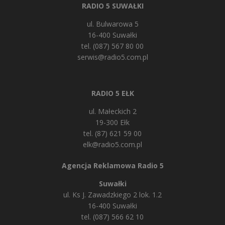
RADIO 5 SUWAŁKI
ul. Bulwarowa 5
16-400 Suwałki
tel. (087) 567 80 00
serwis@radio5.com.pl
RADIO 5 EŁK
ul. Małeckich 2
19-300 Ełk
tel. (87) 621 59 00
elk@radio5.com.pl
Agencja Reklamowa Radio 5
Suwałki
ul. Ks J. Zawadzkiego 2 lok. 1.2
16-400 Suwałki
tel. (087) 566 62 10