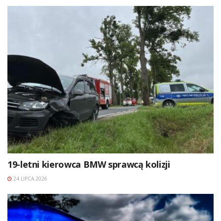
19-letni kierowca BMW sprawcą kolizji
24 LIPCA 2026