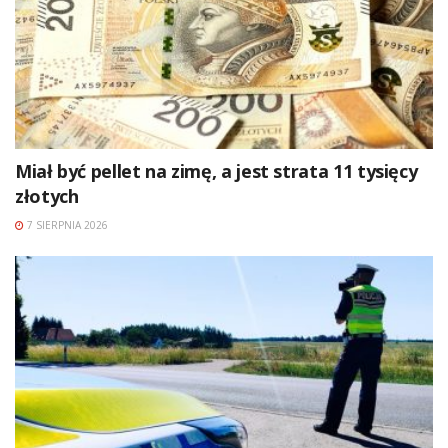
Miał być pellet na zimę, a jest strata 11 tysięcy
złotych
7 SIERPNIA 2026