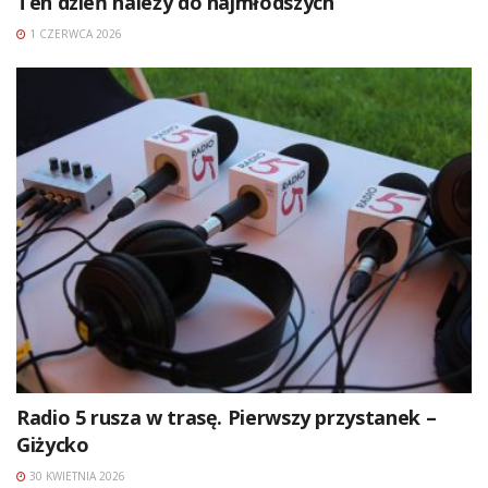
Ten dzień należy do najmłodszych
1 CZERWCA 2026
Radio 5 rusza w trasę. Pierwszy przystanek –
Giżycko
30 KWIETNIA 2026