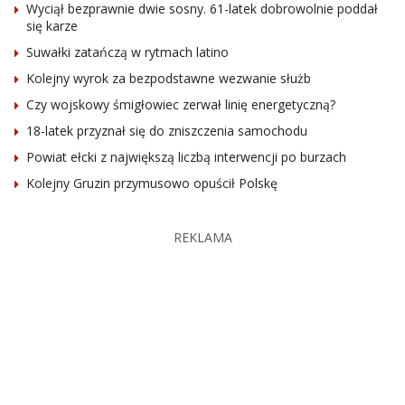
Wyciął bezprawnie dwie sosny. 61-latek dobrowolnie poddał
się karze
Suwałki zatańczą w rytmach latino
Kolejny wyrok za bezpodstawne wezwanie służb
Czy wojskowy śmigłowiec zerwał linię energetyczną?
18-latek przyznał się do zniszczenia samochodu
Powiat ełcki z największą liczbą interwencji po burzach
Kolejny Gruzin przymusowo opuścił Polskę
REKLAMA