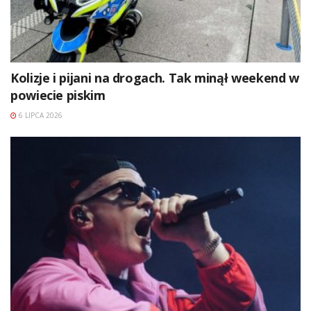
Kolizje i pijani na drogach. Tak minął weekend w
powiecie piskim
6 LIPCA 2026