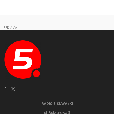
REKLAMA
RADIO 5 SUWAŁKI
ul. Bulwarowa 5