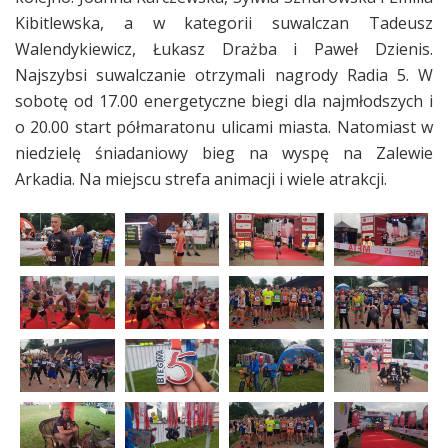
Kibitlewska, a w kategorii suwalczan Tadeusz
Walendykiewicz, Łukasz Drażba i Paweł Dzienis.
Najszybsi suwalczanie otrzymali nagrody Radia 5. W
sobotę od 17.00 energetyczne biegi dla najmłodszych i
o 20.00 start półmaratonu ulicami miasta. Natomiast w
niedzielę śniadaniowy bieg na wyspę na Zalewie
Arkadia. Na miejscu strefa animacji i wiele atrakcji.