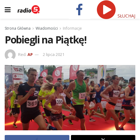
SŁUCHAJ
Strona Główna
Wiadomości
Informacje
Pobiegli na Piątkę!
Red.
AP
2 lipca 2021