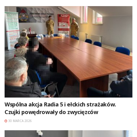
Wspólna akcja Radia 5 i ełckich strażaków.
Czujki powędrowały do zwycięzców
30 MARCA 2026