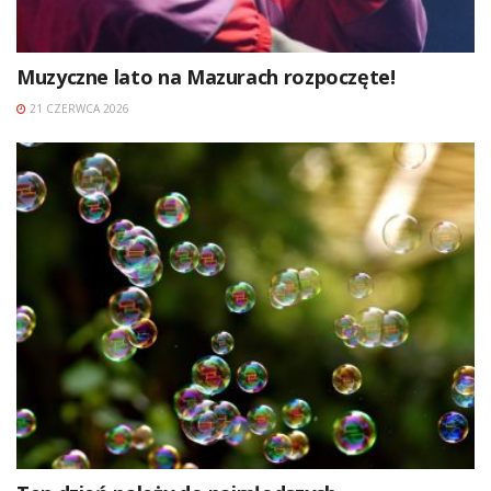
Muzyczne lato na Mazurach rozpoczęte!
21 CZERWCA 2026