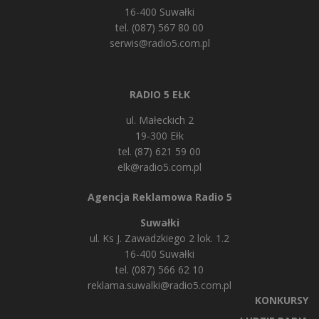
16-400 Suwałki
tel. (087) 567 80 00
serwis@radio5.com.pl
RADIO 5 EŁK
ul. Małeckich 2
19-300 Ełk
tel. (87) 621 59 00
elk@radio5.com.pl
Agencja Reklamowa Radio 5
Suwałki
ul. Ks J. Zawadzkiego 2 lok. 1.2
16-400 Suwałki
tel. (087) 566 62 10
reklama.suwalki@radio5.com.pl
KONKURSY