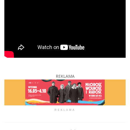
REKLAMA
REKLAMA