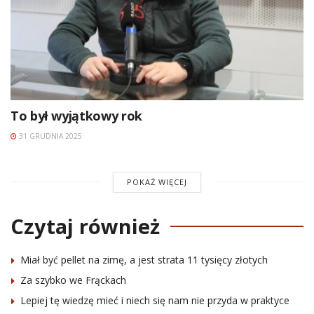
To był wyjątkowy rok
31 GRUDNIA 2025
POKAŻ WIĘCEJ
Czytaj również
Miał być pellet na zimę, a jest strata 11 tysięcy złotych
Za szybko we Frąckach
Lepiej tę wiedzę mieć i niech się nam nie przyda w praktyce