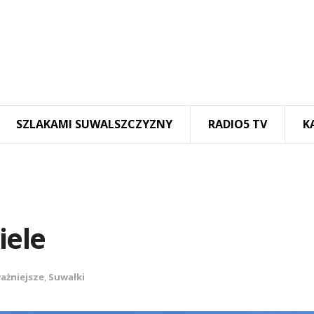
SZLAKAMI SUWALSZCZYZNY
RADIO5 TV
K
iele
ażniejsze
,
Suwałki