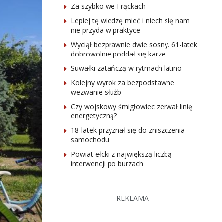
Za szybko we Frąckach
Lepiej tę wiedzę mieć i niech się nam
nie przyda w praktyce
Wyciął bezprawnie dwie sosny. 61-latek
dobrowolnie poddał się karze
Suwałki zatańczą w rytmach latino
Kolejny wyrok za bezpodstawne
wezwanie służb
Czy wojskowy śmigłowiec zerwał linię
energetyczną?
18-latek przyznał się do zniszczenia
samochodu
Powiat ełcki z największą liczbą
interwencji po burzach
REKLAMA