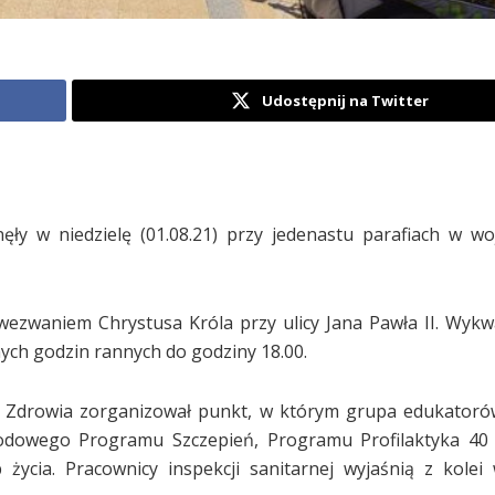
Udostępnij na Twitter
ły w niedzielę (01.08.21) przy jedenastu parafiach w w
wezwaniem Chrystusa Króla przy ulicy Jana Pawła II. Wykw
ych godzin rannych do godziny 18.00.
 Zdrowia zorganizował punkt, w którym grupa edukatoró
arodowego Programu Szczepień, Programu Profilaktyka 40
życia. Pracownicy inspekcji sanitarnej wyjaśnią z kolei 