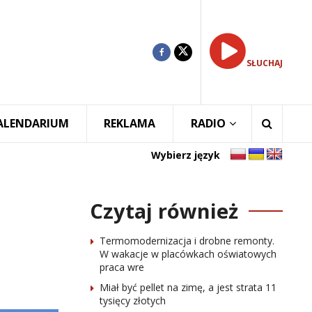
SŁUCHAJ
ALENDARIUM
REKLAMA
RADIO
Wybierz język
Czytaj również
Termomodernizacja i drobne remonty.
W wakacje w placówkach oświatowych
praca wre
Miał być pellet na zimę, a jest strata 11
tysięcy złotych