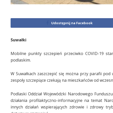
Udostępnij na Facebook
Suwałki
Mobilne punkty szczepień przeciwko COVID-19 stanę
podlaskim.
W Suwałkach zaszczepić się można przy parafii pod 
zespoły szczepiące czekają na mieszkańców od wczesn
Podlaski Oddział Wojewódzki Narodowego Funduszu
działania profilaktyczno-informacyjne na temat N
innych działań wspierających zdrowie i zdrowy tryb 