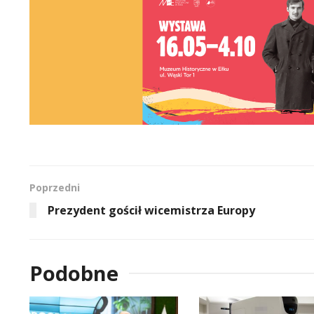
Poprzedni
Prezydent gościł wicemistrza Europy
Podobne