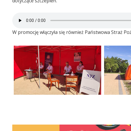
dotyczące szczepień.
W promocję włączyła się również Państwowa Straż Poża