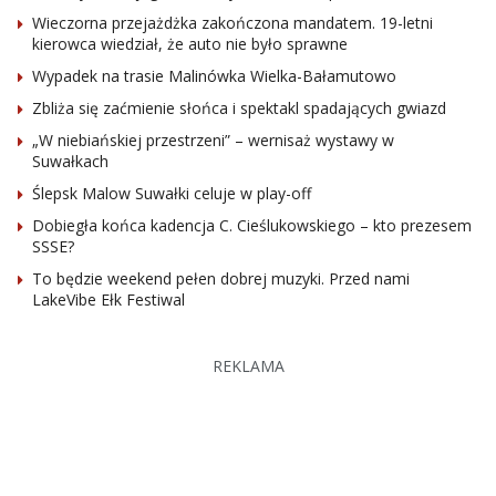
Wieczorna przejażdżka zakończona mandatem. 19-letni
kierowca wiedział, że auto nie było sprawne
Wypadek na trasie Malinówka Wielka-Bałamutowo
Zbliża się zaćmienie słońca i spektakl spadających gwiazd
„W niebiańskiej przestrzeni” – wernisaż wystawy w
Suwałkach
Ślepsk Malow Suwałki celuje w play-off
Dobiegła końca kadencja C. Cieślukowskiego – kto prezesem
SSSE?
To będzie weekend pełen dobrej muzyki. Przed nami
LakeVibe Ełk Festiwal
REKLAMA