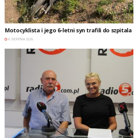
Motocyklista i jego 6-letni syn trafili do szpitala
6 SIERPNIA 2026