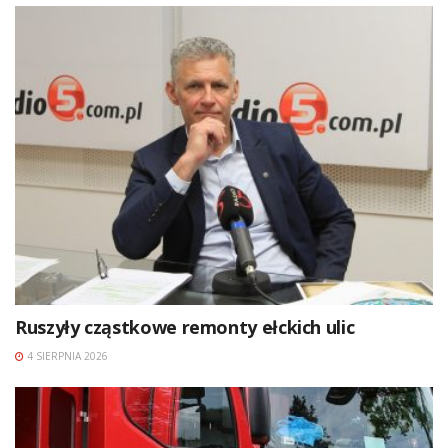
Ruszyły cząstkowe remonty ełckich ulic
4 SIERPNIA 2026