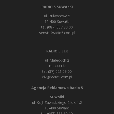
RADIO 5 SUWAŁKI
ul. Bulwarowa 5
16-400 Suwałki
tel. (087) 567 80 00
serwis@radio5.com.pl
RADIO 5 EŁK
ul. Małeckich 2
19-300 Ełk
tel. (87) 621 59 00
elk@radio5.com.pl
Agencja Reklamowa Radio 5
Suwałki
ul. Ks J. Zawadzkiego 2 lok. 1.2
16-400 Suwałki
tel. (087) 566 62 10