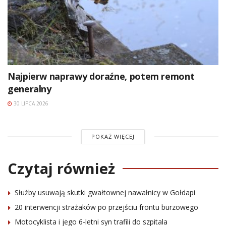
Najpierw naprawy doraźne, potem remont
generalny
30 LIPCA 2026
POKAŻ WIĘCEJ
Czytaj również
Służby usuwają skutki gwałtownej nawałnicy w Gołdapi
20 interwencji strażaków po przejściu frontu burzowego
Motocyklista i jego 6-letni syn trafili do szpitala