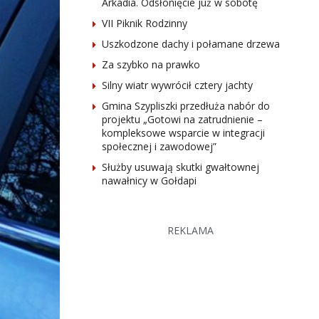
Arkadia. Odsłonięcie już w sobotę
VII Piknik Rodzinny
Uszkodzone dachy i połamane drzewa
Za szybko na prawko
Silny wiatr wywrócił cztery jachty
Gmina Szypliszki przedłuża nabór do
projektu „Gotowi na zatrudnienie –
kompleksowe wsparcie w integracji
społecznej i zawodowej”
Służby usuwają skutki gwałtownej
nawałnicy w Gołdapi
REKLAMA