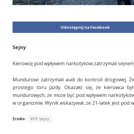
Udostępnij na Facebook
Sejny
Kierowcę pod wpływem narkotyków zatrzymali sejneńscy
Mundurowi zatrzymali audi do kontroli drogowej. Z
prostego toru jazdy. Okazało się, że kierowca by
mundurowych, że może być pod wpływem narkotyków. 
w organizmie. Wynik wskazywał, że 21-latek jest pod 
Źródło:
KPP Sejny