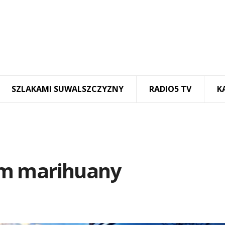
SZLAKAMI SUWALSZCZYZNY
RADIO5 TV
K
em marihuany