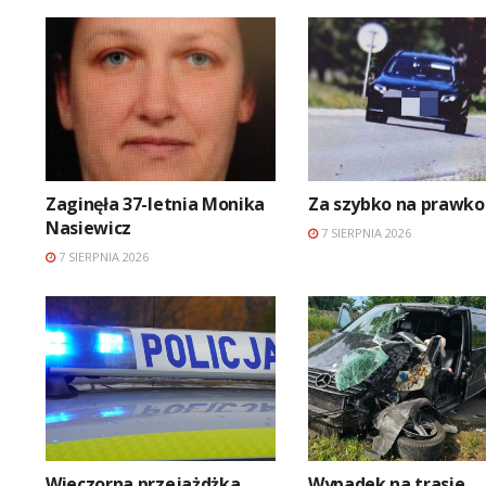
Zaginęła 37-letnia Monika
Za szybko na prawko
Nasiewicz
7 SIERPNIA 2026
7 SIERPNIA 2026
Wieczorna przejażdżka
Wypadek na trasie