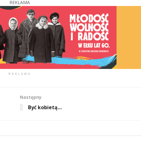
REKLAMA
REKLAMA
Następny
Być kobietą…