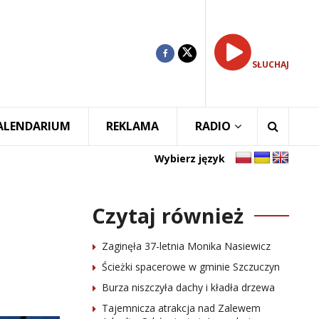
SŁUCHAJ
ALENDARIUM
REKLAMA
RADIO
Wybierz język
Czytaj również
Zaginęła 37-letnia Monika Nasiewicz
Ścieżki spacerowe w gminie Szczuczyn
Burza niszczyła dachy i kładła drzewa
Tajemnicza atrakcja nad Zalewem