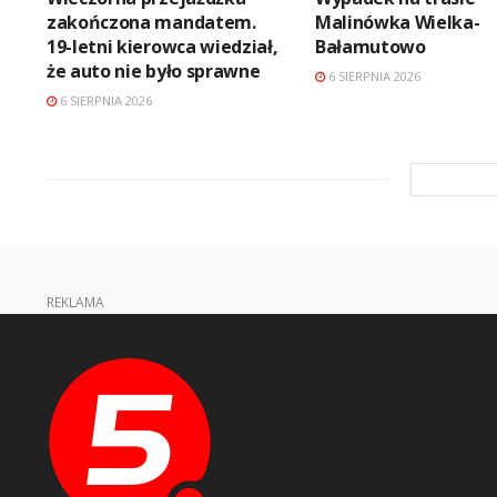
zakończona mandatem.
Malinówka Wielka-
19-letni kierowca wiedział,
Bałamutowo
że auto nie było sprawne
6 SIERPNIA 2026
6 SIERPNIA 2026
REKLAMA