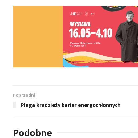
Poprzedni
Plaga kradzieży barier energochłonnych
Podobne