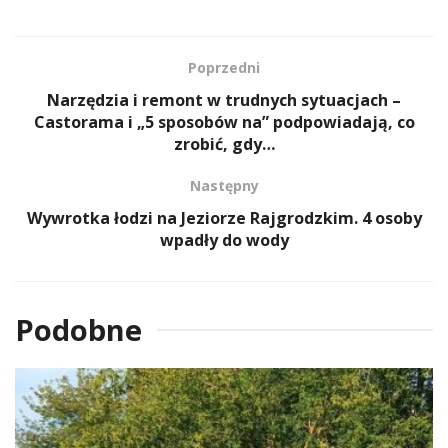
Poprzedni
Narzędzia i remont w trudnych sytuacjach –
Castorama i „5 sposobów na” podpowiadają, co
zrobić, gdy…
Następny
Wywrotka łodzi na Jeziorze Rajgrodzkim. 4 osoby
wpadły do wody
Podobne