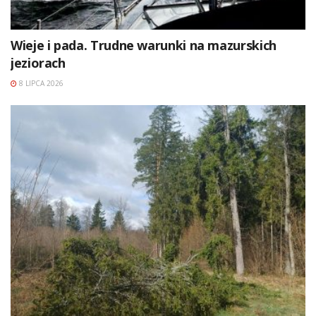
Wieje i pada. Trudne warunki na mazurskich
jeziorach
8 LIPCA 2026