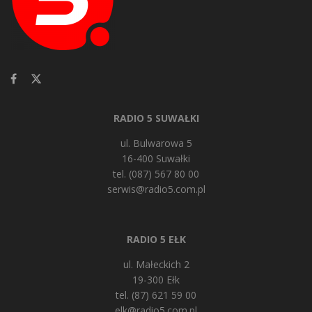
RADIO 5 SUWAŁKI
ul. Bulwarowa 5
16-400 Suwałki
tel. (087) 567 80 00
serwis@radio5.com.pl
RADIO 5 EŁK
ul. Małeckich 2
19-300 Ełk
tel. (87) 621 59 00
elk@radio5.com.pl