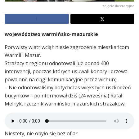
zdjęcie ilustracyjne
województwo warmińsko-mazurskie
Porywisty wiatr wciąż niesie zagrożenie mieszkańcom
Warmii i Mazur.
Strażacy z regionu odnotowali już ponad 400
interwencji, podczas których usuwali konary i drzewa
powalone na ciągi komunikacyjne przez wichurę.
– Nie odnotowaliśmy dotychczas większych uszkodzeń
budynków – poinformował dziś (24 września) Rafał
Melnyk, rzecznik warmińsko-mazurskich strażaków.
Niestety, nie obyło się bez ofiar.