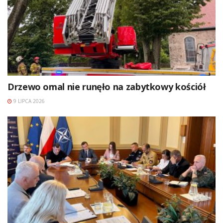
Drzewo omal nie runęło na zabytkowy kościół
9 LIPCA 2026