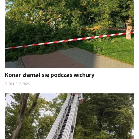
Konar złamał się podczas wichury
28 LIPCA 2026