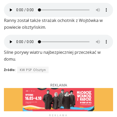
Ranny został także strażak ochotnik z Wojtówka w
powiecie olsztyńskim.
Silne porywy wiatru najbezpieczniej przeczekać w
domu.
Źródło:
KW PSP Olsztyn
REKLAMA
REKLAMA