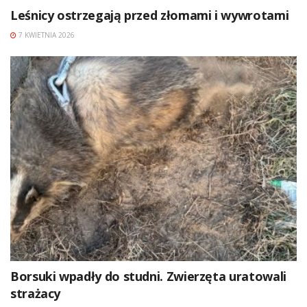
Leśnicy ostrzegają przed złomami i wywrotami
7 KWIETNIA 2026
Borsuki wpadły do studni. Zwierzęta uratowali
strażacy