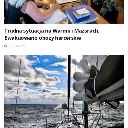
Trudna sytuacja na Warmii i Mazurach.
Ewakuowano obozy harcerskie
8 LIPCA 2026