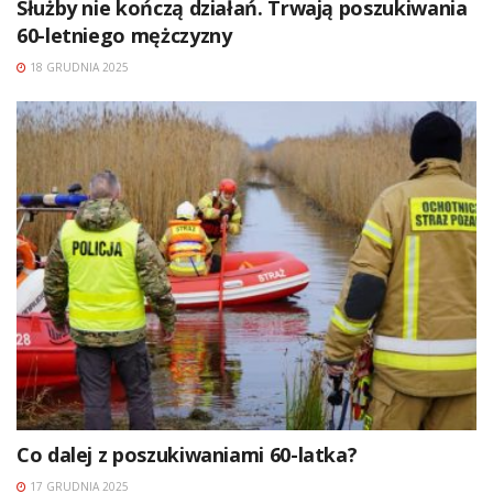
Służby nie kończą działań. Trwają poszukiwania
60-letniego mężczyzny
18 GRUDNIA 2025
Co dalej z poszukiwaniami 60-latka?
17 GRUDNIA 2025