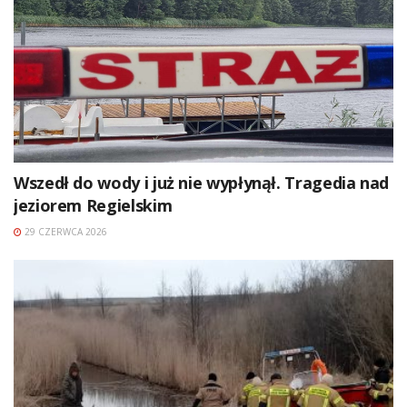
Wszedł do wody i już nie wypłynął. Tragedia nad
jeziorem Regielskim
29 CZERWCA 2026