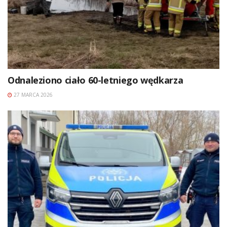
Odnaleziono ciało 60-letniego wędkarza
27 MARCA 2026