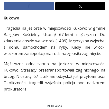
Kukowo
Tragedia na jeziorze w miejscowości Kukowo w gminie
Bargłów Kościelny. Utonął 67-letni mężczyzna. Do
zdarzenia doszło we wtorek (14.09). Mężczyzna wyjechał
z domu samochodem na ryby. Kiedy nie wrócił,
wieczorem zaniepokojona rodzina zgłosiła zaginięcie.
Mężczyznę odnaleziono na jeziorze w miejscowości
Kukowo. Strażacy przetransportowali zaginionego na
brzeg. Niestety, 67-latek nie odzyskał już przytomności.
Okoliczności tragedii wyjaśnia policja pod nadzorem
prokuratora.
REKLAMA