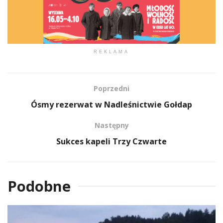
REKLAMA
Poprzedni
Ósmy rezerwat w Nadleśnictwie Gołdap
Następny
Sukces kapeli Trzy Czwarte
Podobne