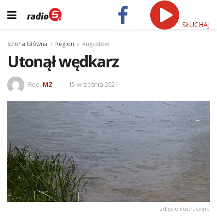
SŁUCHAJ
Strona Główna
Region
Augustów
Utonął wędkarz
Red.
MZ
15 września 2021
zdjęcie ilustracyjne