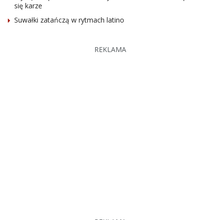
się karze
Suwałki zatańczą w rytmach latino
REKLAMA