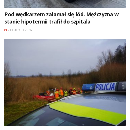
Pod wędkarzem załamał się lód. Mężczyzna w
stanie hipotermii trafił do szpitala
21 LUTEGO 2026