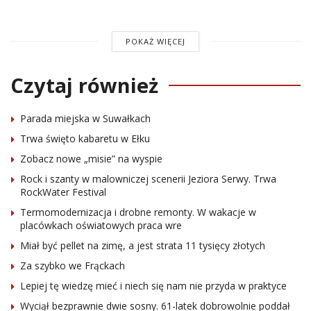
POKAŻ WIĘCEJ
Czytaj również
Parada miejska w Suwałkach
Trwa święto kabaretu w Ełku
Zobacz nowe „misie” na wyspie
Rock i szanty w malowniczej scenerii Jeziora Serwy. Trwa
RockWater Festival
Termomodernizacja i drobne remonty. W wakacje w
placówkach oświatowych praca wre
Miał być pellet na zimę, a jest strata 11 tysięcy złotych
Za szybko we Frąckach
Lepiej tę wiedzę mieć i niech się nam nie przyda w praktyce
Wyciął bezprawnie dwie sosny. 61-latek dobrowolnie poddał