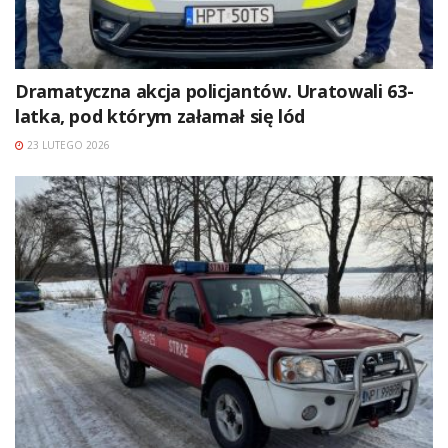
Dramatyczna akcja policjantów. Uratowali 63-
latka, pod którym załamał się lód
23 LUTEGO 2026