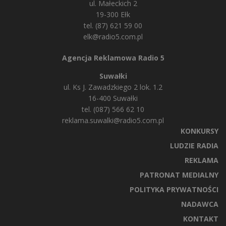
ul. Małeckich 2
19-300 Ełk
tel. (87) 621 59 00
elk@radio5.com.pl
Agencja Reklamowa Radio 5
Suwałki
ul. Ks J. Zawadzkiego 2 lok. 1.2
16-400 Suwałki
tel. (087) 566 62 10
reklama.suwalki@radio5.com.pl
KONKURSY
LUDZIE RADIA
REKLAMA
PATRONAT MEDIALNY
POLITYKA PRYWATNOŚCI
NADAWCA
KONTAKT