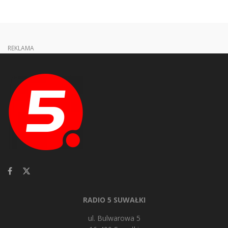
REKLAMA
RADIO 5 SUWAŁKI
ul. Bulwarowa 5