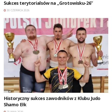
Sukces terytorialsów na „Grotowisku-26”
30 CZERWCA 2026
Historyczny sukces zawodników z Klubu Judo
Shamo Ełk
25 MAJA 2026