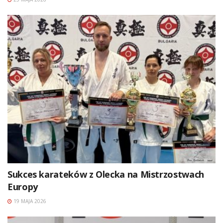
Sukces karateków z Olecka na Mistrzostwach
Europy
19 MAJA 2026