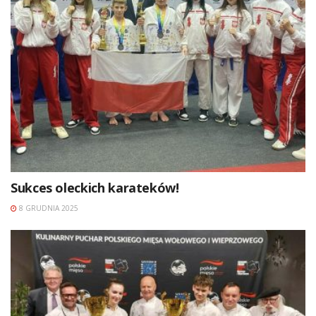
Sukces oleckich karateków!
8 GRUDNIA 2025