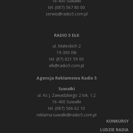
16-400 Suwałki
tel. (087) 567 80 00
serwis@radio5.com.pl
RADIO 5 EŁK
ul. Małeckich 2
19-300 Ełk
tel. (87) 621 59 00
elk@radio5.com.pl
Agencja Reklamowa Radio 5
Suwałki
ul. Ks J. Zawadzkiego 2 lok. 1.2
16-400 Suwałki
tel. (087) 566 62 10
reklama.suwalki@radio5.com.pl
KONKURSY
LUDZIE RADIA