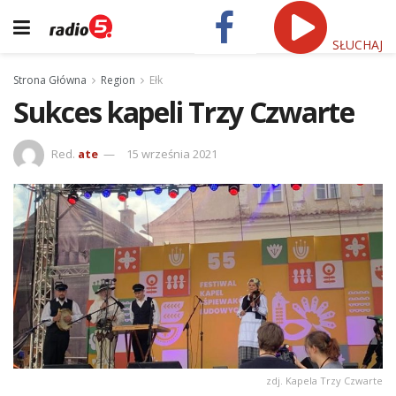
SŁUCHAJ
Strona Główna
Region
Ełk
Sukces kapeli Trzy Czwarte
Red.
ate
15 września 2021
zdj. Kapela Trzy Czwarte