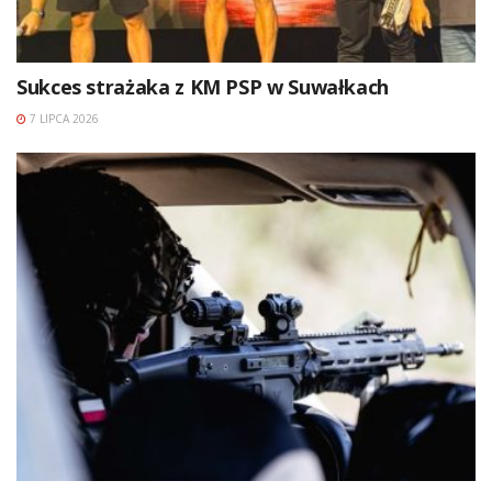
Sukces strażaka z KM PSP w Suwałkach
7 LIPCA 2026