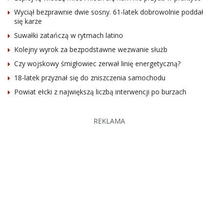
Wyciął bezprawnie dwie sosny. 61-latek dobrowolnie poddał
się karze
Suwałki zatańczą w rytmach latino
Kolejny wyrok za bezpodstawne wezwanie służb
Czy wojskowy śmigłowiec zerwał linię energetyczną?
18-latek przyznał się do zniszczenia samochodu
Powiat ełcki z największą liczbą interwencji po burzach
REKLAMA