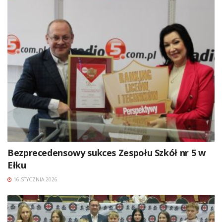
Bezprecedensowy sukces Zespołu Szkół nr 5 w
Ełku
16 STYCZNIA 2026