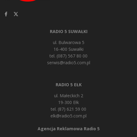
RADIO 5 SUWAŁKI
ul. Bulwarowa 5
16-400 Suwałki
tel. (087) 567 80 00
serwis@radio5.com.pl
RADIO 5 EŁK
ul. Małeckich 2
19-300 Ełk
tel. (87) 621 59 00
elk@radio5.com.pl
Agencja Reklamowa Radio 5