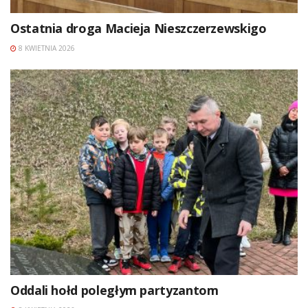
Ostatnia droga Macieja Nieszczerzewskigo
8 KWIETNIA 2026
Oddali hołd poległym partyzantom