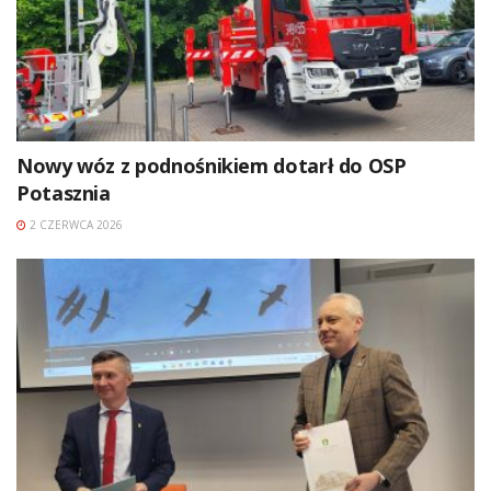
Nowy wóz z podnośnikiem dotarł do OSP
Potasznia
2 CZERWCA 2026