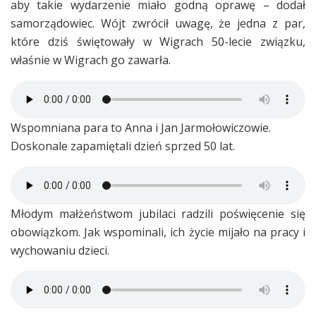
aby takie wydarzenie miało godną oprawę – dodał
samorządowiec. Wójt zwrócił uwagę, że jedna z par,
które dziś świętowały w Wigrach 50-lecie związku,
właśnie w Wigrach go zawarła.
Wspomniana para to Anna i Jan Jarmołowiczowie.
Doskonale zapamiętali dzień sprzed 50 lat.
Młodym małżeństwom jubilaci radzili poświęcenie się
obowiązkom. Jak wspominali, ich życie mijało na pracy i
wychowaniu dzieci.