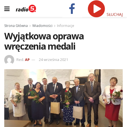
SŁUCHAJ
Strona Główna
Wiadomości
Informacje
Wyjątkowa oprawa
wręczenia medali
Red.
AP
24 września 2021