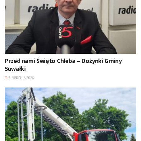
Przed nami Święto Chleba – Dożynki Gminy
Suwałki
5 SIERPNIA 2026