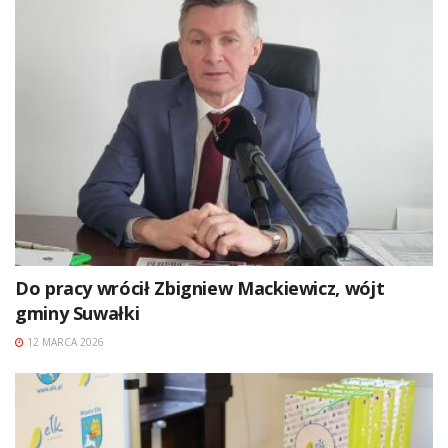
Do pracy wrócił Zbigniew Mackiewicz, wójt
gminy Suwałki
12 MARCA 2026