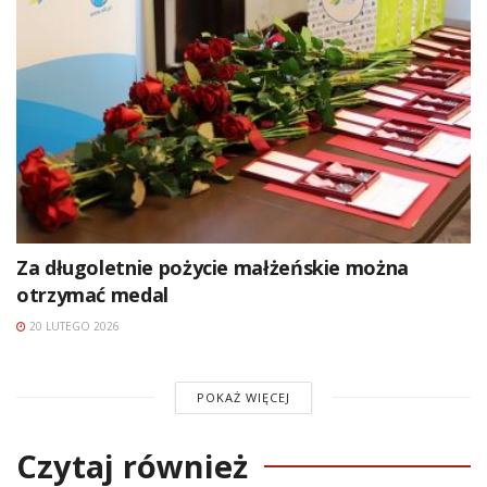
Za długoletnie pożycie małżeńskie można
otrzymać medal
20 LUTEGO 2026
POKAŻ WIĘCEJ
Czytaj również