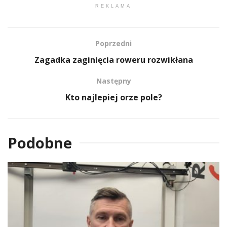
REKLAMA
Poprzedni
Zagadka zaginięcia roweru rozwikłana
Następny
Kto najlepiej orze pole?
Podobne