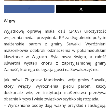
Wigry
Wyjątkową oprawę miała dziś (24.09) uroczystość
wręczenia medali prezydenta RP za długoletnie pożycie
małżeńskie parom z gminy Suwałki. Wyróżnieni
małżonkowie odebrali odznaczenia w pokamedulskim
klasztorze w Wigrach. Była msza święta, a całość
uświetnił występ chóru z zaprzyjaźnionej gminy
Zamość, którego delegacja gości na Suwalszczyźnie.
Jak mówił Zbigniew Mackiewicz, wójt gminy Suwałki,
który wręczył wyróżnienia pięciu parom, każdy
doskonale wie, że instytucja małżeństwa przeżywa
obecnie kryzys i wiele związków szybko się rozpada.
– Wyróżnione osoby dają ważny przykład i zasługują,