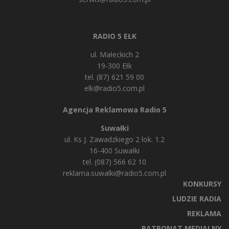
RADIO 5 EŁK
ul. Małeckich 2
19-300 Ełk
tel. (87) 621 59 00
elk@radio5.com.pl
Agencja Reklamowa Radio 5
Suwałki
ul. Ks J. Zawadzkiego 2 lok. 1.2
16-400 Suwałki
tel. (087) 566 62 10
reklama.suwalki@radio5.com.pl
KONKURSY
LUDZIE RADIA
REKLAMA
PATRONAT MEDIALNY