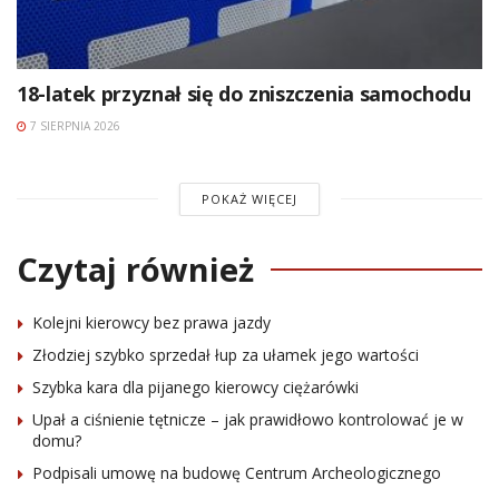
18-latek przyznał się do zniszczenia samochodu
7 SIERPNIA 2026
POKAŻ WIĘCEJ
Czytaj również
Kolejni kierowcy bez prawa jazdy
Złodziej szybko sprzedał łup za ułamek jego wartości
Szybka kara dla pijanego kierowcy ciężarówki
Upał a ciśnienie tętnicze – jak prawidłowo kontrolować je w
domu?
Podpisali umowę na budowę Centrum Archeologicznego