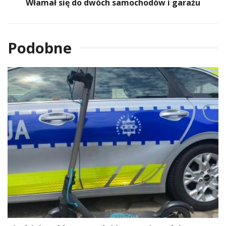
Włamał się do dwóch samochodów i garażu
Podobne