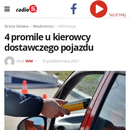
SŁUCHAJ
Strona Główna
Wiadomości
Informacje
4 promile u kierowcy
dostawczego pojazdu
Red.
WM
15 października 2021