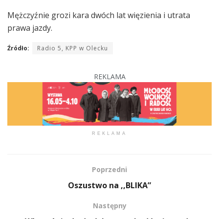
Mężczyźnie grozi kara dwóch lat więzienia i utrata
prawa jazdy.
Źródło:
Radio 5, KPP w Olecku
REKLAMA
REKLAMA
Poprzedni
Oszustwo na ,,BLIKA”
Następny