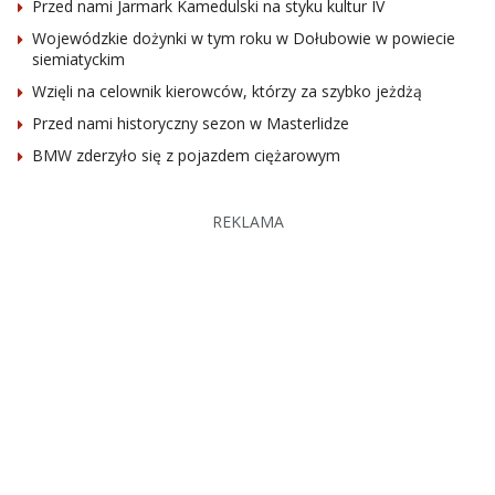
Przed nami Jarmark Kamedulski na styku kultur IV
Wojewódzkie dożynki w tym roku w Dołubowie w powiecie
siemiatyckim
Wzięli na celownik kierowców, którzy za szybko jeżdżą
Przed nami historyczny sezon w Masterlidze
BMW zderzyło się z pojazdem ciężarowym
REKLAMA