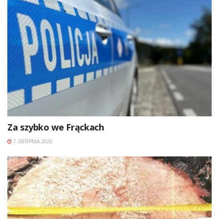
Za szybko we Frąckach
7 SIERPNIA 2026