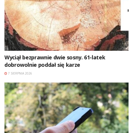
Wyciął bezprawnie dwie sosny. 61-latek
dobrowolnie poddał się karze
7 SIERPNIA 2026