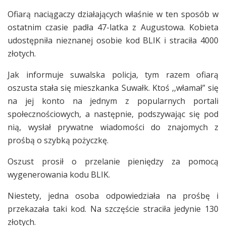
Ofiarą naciągaczy działających właśnie w ten sposób w
ostatnim czasie padła 47-latka z Augustowa. Kobieta
udostępniła nieznanej osobie kod BLIK i straciła 4000
złotych.
Jak informuje suwalska policja, tym razem ofiarą
oszusta stała się mieszkanka Suwałk. Ktoś ,,włamał” się
na jej konto na jednym z popularnych portali
społecznościowych, a następnie, podszywając się pod
nią, wysłał prywatne wiadomości do znajomych z
prośbą o szybką pożyczkę.
Oszust prosił o przelanie pieniędzy za pomocą
wygenerowania kodu BLIK.
Niestety, jedna osoba odpowiedziała na prośbę i
przekazała taki kod. Na szczęście straciła jedynie 130
złotych.