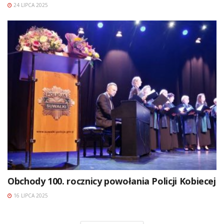
24 LIPCA 2025
Obchody 100. rocznicy powołania Policji Kobiecej
16 LIPCA 2025