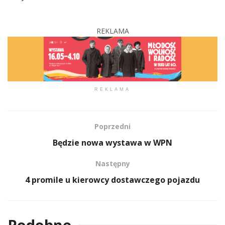
REKLAMA
REKLAMA
Poprzedni
Będzie nowa wystawa w WPN
Następny
4 promile u kierowcy dostawczego pojazdu
Podobne