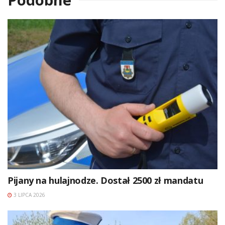
Pijany na hulajnodze. Dostał 2500 zł mandatu
3 LIPCA 2026