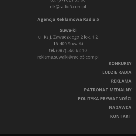
elk@radio5.com.pl
Agencja Reklamowa Radio 5
Suwałki
ul. Ks J. Zawadzkiego 2 lok. 1.2
16-400 Suwałki
tel. (087) 566 62 10
reklama.suwalki@radio5.com.pl
KONKURSY
LUDZIE RADIA
REKLAMA
PATRONAT MEDIALNY
POLITYKA PRYWATNOŚCI
NADAWCA
KONTAKT