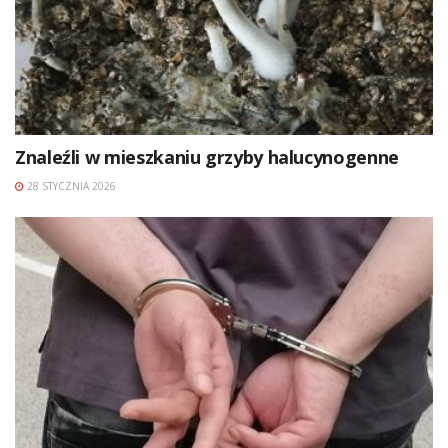
Znaleźli w mieszkaniu grzyby halucynogenne
28 STYCZNIA 2026