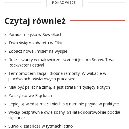
POKAŻ WIĘCEJ
Czytaj również
Parada miejska w Suwałkach
Trwa święto kabaretu w Ełku
Zobacz nowe „misie” na wyspie
Rock i szanty w malowniczej scenerii Jeziora Serwy. Trwa
RockWater Festival
Termomodernizacja i drobne remonty. W wakacje w
placówkach oświatowych praca wre
Miał być pellet na zimę, a jest strata 11 tysięcy złotych
Za szybko we Frąckach
Lepiej tę wiedzę mieć i niech się nam nie przyda w praktyce
Wyciął bezprawnie dwie sosny. 61-latek dobrowolnie poddał
się karze
Suwałki zatańczą w rytmach latino