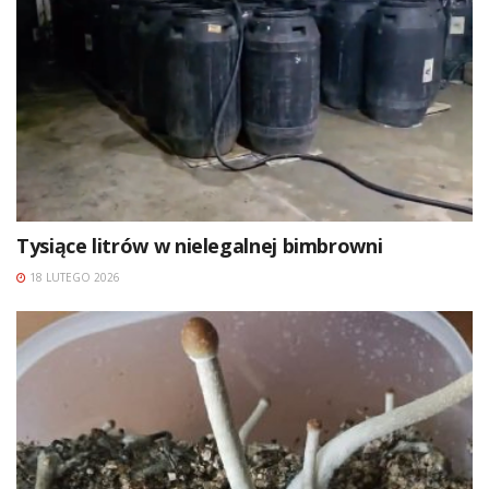
Tysiące litrów w nielegalnej bimbrowni
18 LUTEGO 2026