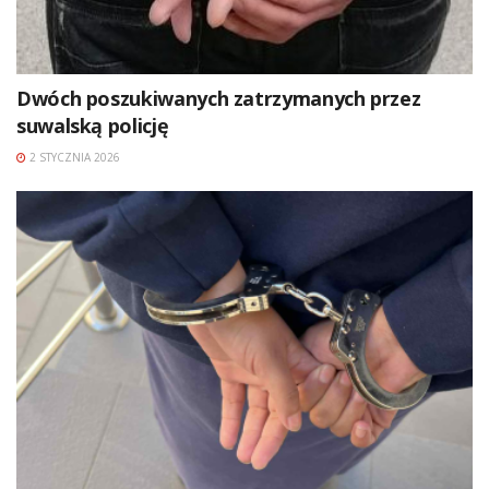
Dwóch poszukiwanych zatrzymanych przez
suwalską policję
2 STYCZNIA 2026