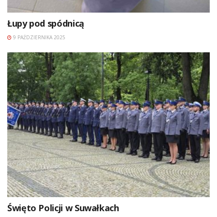
Łupy pod spódnicą
9 PAŹDZIERNIKA 2025
Święto Policji w Suwałkach