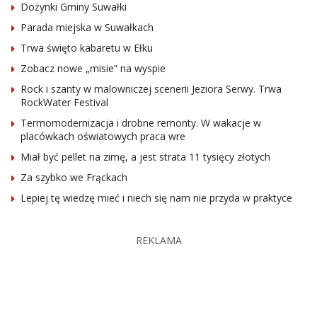
Dożynki Gminy Suwałki
Parada miejska w Suwałkach
Trwa święto kabaretu w Ełku
Zobacz nowe „misie” na wyspie
Rock i szanty w malowniczej scenerii Jeziora Serwy. Trwa
RockWater Festival
Termomodernizacja i drobne remonty. W wakacje w
placówkach oświatowych praca wre
Miał być pellet na zimę, a jest strata 11 tysięcy złotych
Za szybko we Frąckach
Lepiej tę wiedzę mieć i niech się nam nie przyda w praktyce
REKLAMA