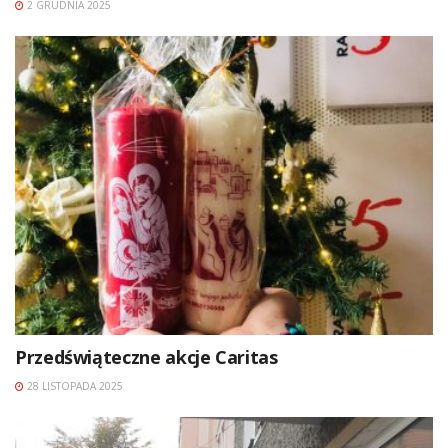
2 GRUDNIA 2025
Przedświąteczne akcje Caritas
28 LISTOPADA 2025