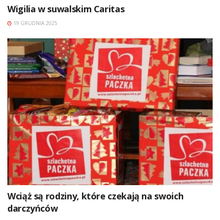
Wigilia w suwalskim Caritas
19 GRUDNIA 2025
Wciąż są rodziny, które czekają na swoich
darczyńców