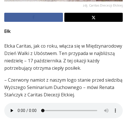
zdj. Caritas Diecezji Ełckiej
Ełk
Ełcka Caritas, jak co roku, włącza się w Międzynarodowy
Dzień Walki z Ubóstwem. Ten przypada w najbliższą
niedzielę – 17 października. Z tej okazji każdy
potrzebujący otrzyma ciepły posiłek.
– Czerwony namiot z naszym logo stanie przed siedzibą
Wyższego Seminarium Duchownego – mówi Renata
Stańczyk z Caritas Diecezji Ełckiej.