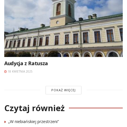
Audycja z Ratusza
18 KWIETNIA 2025
POKAŻ WIĘCEJ
Czytaj również
„W niebiańskiej przestrzeni”