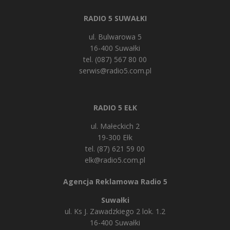
RADIO 5 SUWAŁKI
ul. Bulwarowa 5
16-400 Suwałki
tel. (087) 567 80 00
serwis@radio5.com.pl
RADIO 5 EŁK
ul. Małeckich 2
19-300 Ełk
tel. (87) 621 59 00
elk@radio5.com.pl
Agencja Reklamowa Radio 5
Suwałki
ul. Ks J. Zawadzkiego 2 lok. 1.2
16-400 Suwałki