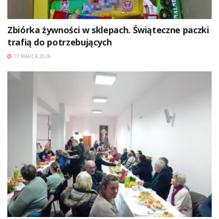
Zbiórka żywności w sklepach. Świąteczne paczki
trafią do potrzebujących
13 MARCA 2026