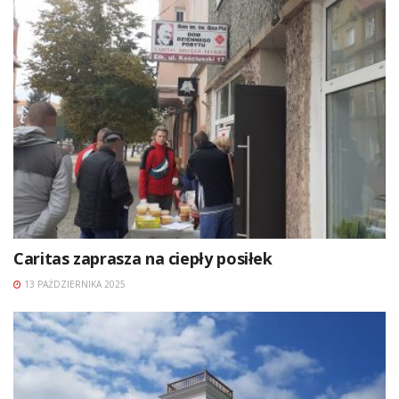
Caritas zaprasza na ciepły posiłek
13 PAŹDZIERNIKA 2025