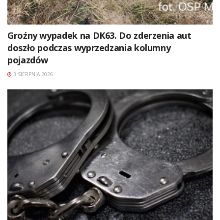
Groźny wypadek na DK63. Do zderzenia aut
doszło podczas wyprzedzania kolumny
pojazdów
3 SIERPNIA 2026