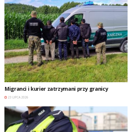
Migranci i kurier zatrzymani przy granicy
23 LIPCA 2026