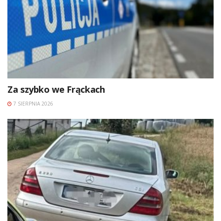
Za szybko we Frąckach
7 SIERPNIA 2026