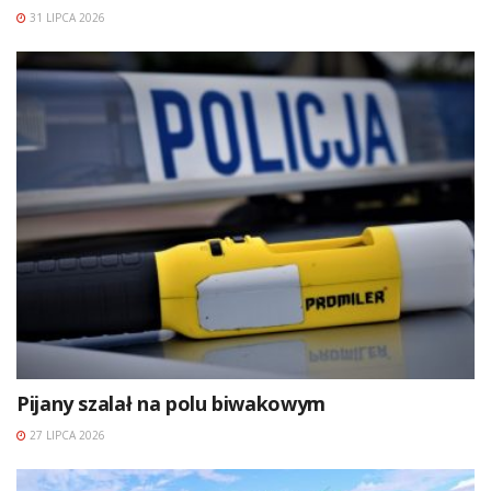
31 LIPCA 2026
Pijany szalał na polu biwakowym
27 LIPCA 2026