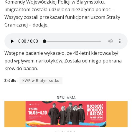
Komendy Wojewódzkiej Policji w Białymstoku,
imigrantom została udzielona niezbędna pomoc. –
Wszyscy zostali przekazani funkcjonariuszom Straży
Granicznej – dodaje.
Wstępne badanie wykazało, że 46-letni kierowca był
pod wpływem narkotyków. Została od niego pobrana
krew do badań.
Źródło:
KWP w Białymsotku
REKLAMA
REKLAMA