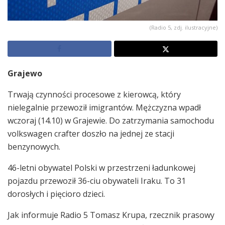
(Radio 5, zdj. ilustracyjne)
Grajewo
Trwają czynności procesowe z kierowcą, który
nielegalnie przewoził imigrantów. Mężczyzna wpadł
wczoraj (14.10) w Grajewie. Do zatrzymania samochodu
volkswagen crafter doszło na jednej ze stacji
benzynowych.
46-letni obywatel Polski w przestrzeni ładunkowej
pojazdu przewoził 36-ciu obywateli Iraku. To 31
dorosłych i pięcioro dzieci.
Jak informuje Radio 5 Tomasz Krupa, rzecznik prasowy