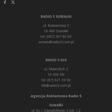
RADIO 5 SUWAŁKI
ul. Bulwarowa 5
16-400 Suwałki
tel. (087) 567 80 00
serwis@radio5.com.pl
RADIO 5 EŁK
ul. Małeckich 2
19-300 Ełk
tel. (87) 621 59 00
elk@radio5.com.pl
Agencja Reklamowa Radio 5
Suwałki
ul. Ks J. Zawadzkiego 2 lok. 1.2