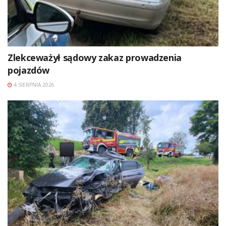
Zlekceważył sądowy zakaz prowadzenia
pojazdów
4 SIERPNIA 2026