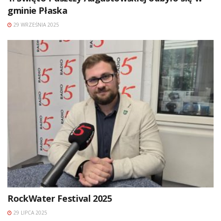
gminie Płaska
29 WRZEŚNIA 2025
RockWater Festival 2025
29 LIPCA 2025