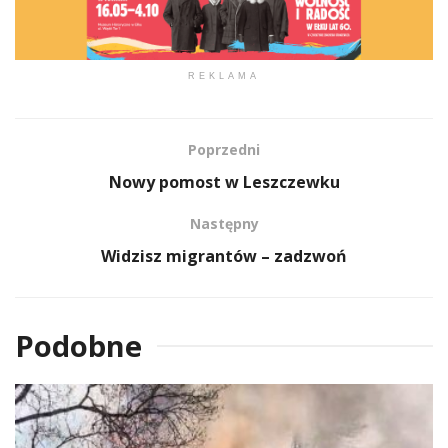
REKLAMA
Poprzedni
Nowy pomost w Leszczewku
Następny
Widzisz migrantów – zadzwoń
Podobne