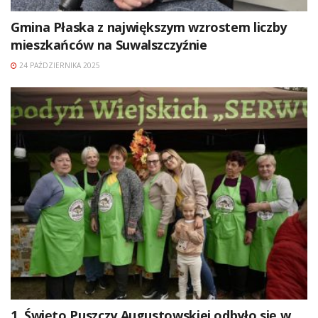
Gmina Płaska z największym wzrostem liczby
mieszkańców na Suwalszczyźnie
24 PAŹDZIERNIKA 2025
1. Święto Puszczy Augustowskiej odbyło się w