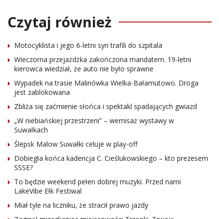
Czytaj również
Motocyklista i jego 6-letni syn trafili do szpitala
Wieczorna przejażdżka zakończona mandatem. 19-letni
kierowca wiedział, że auto nie było sprawne
Wypadek na trasie Malinówka Wielka-Bałamutowo. Droga
jest zablokowana
Zbliża się zaćmienie słońca i spektakl spadających gwiazd
„W niebiańskiej przestrzeni” – wernisaż wystawy w
Suwałkach
Ślepsk Malow Suwałki celuje w play-off
Dobiegła końca kadencja C. Cieślukowskiego – kto prezesem
SSSE?
To będzie weekend pełen dobrej muzyki. Przed nami
LakeVibe Ełk Festiwal
Miał tyle na liczniku, że stracił prawo jazdy