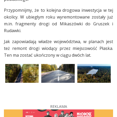
Przypomnijmy, że to kolejna drogowa inwestycja w tej
okolicy. W ubiegłym roku wyremontowane zostały już
m.in. fragmenty drogi od Mikaszówki do Gruszek i
Rudawki.
Jak zapowiadają władze województwa, w planach jest
też remont drogi wiodący przez miejscowość Płaska.
Ten ma zostać ukończony w ciągu dwóch lat.
REKLAMA