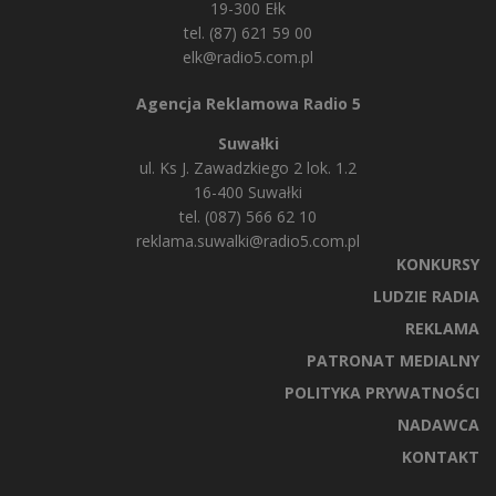
19-300 Ełk
tel. (87) 621 59 00
elk@radio5.com.pl
Agencja Reklamowa Radio 5
Suwałki
ul. Ks J. Zawadzkiego 2 lok. 1.2
16-400 Suwałki
tel. (087) 566 62 10
reklama.suwalki@radio5.com.pl
KONKURSY
LUDZIE RADIA
REKLAMA
PATRONAT MEDIALNY
POLITYKA PRYWATNOŚCI
NADAWCA
KONTAKT