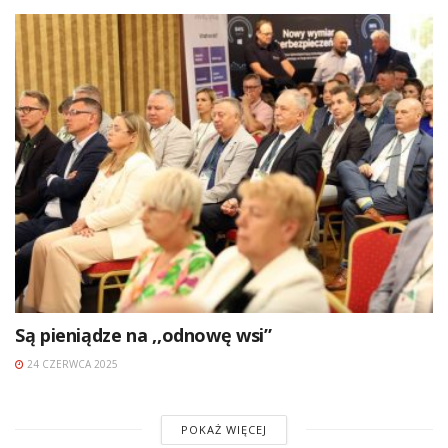
Są pieniądze na ,,odnowę wsi”
24 CZERWCA 2025
POKAŻ WIĘCEJ