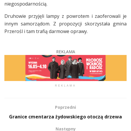
niegospodarnością.
Druhowie przyjęli lampy z powrotem i zaoferowali je
innym samorządom. Z propozycji skorzystała gmina
Przerośl i tam trafią darmowe oprawy.
REKLAMA
REKLAMA
Poprzedni
Granice cmentarza żydowskiego otoczą drzewa
Następny