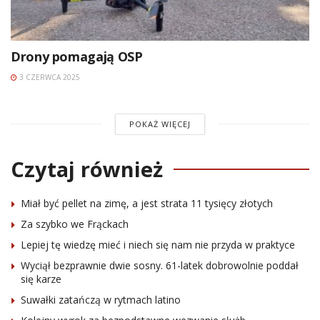
Drony pomagają OSP
3 CZERWCA 2025
POKAŻ WIĘCEJ
Czytaj również
Miał być pellet na zimę, a jest strata 11 tysięcy złotych
Za szybko we Frąckach
Lepiej tę wiedzę mieć i niech się nam nie przyda w praktyce
Wyciął bezprawnie dwie sosny. 61-latek dobrowolnie poddał
się karze
Suwałki zatańczą w rytmach latino