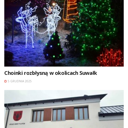
Choinki rozbłysną w okolicach Suwałk
5 GRUDNIA 2025