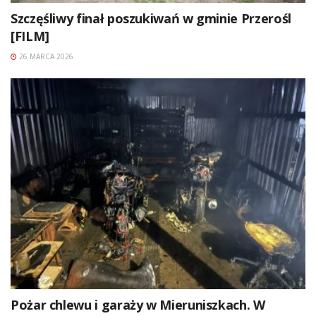
Szczęśliwy finał poszukiwań w gminie Przerośl
[FILM]
26 MARCA 2026
Pożar chlewu i garaży w Mieruniszkach. W