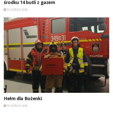
środku 14 butli z gazem
13 LUTEGO 2026
Hełm dla Bożenki
10 LUTEGO 2026