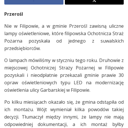
Przerośl
Nie w Filipowie, a w gminie Przerośl zawisną uliczne
lampy oświetleniowe, które filipowska Ochotnicza Straż
Pożarna pozyskała od jednego z suwalskich
przedsiębiorców.
O lampach mówiliśmy w styczniu tego roku. Druhowie z
miejscowej Ochotniczej Straży Pożarnej w Filipowie
pozyskali i nieodpłatnie przekazali gminie prawie 30
opraw oświetleniowych typu LED na modernizację
oświetlenia ulicy Garbarskiej w Filipowie.
Po kilku miesiącach okazało się, że gmina odstąpiła od
ich montażu. Wójt wymieniał kilka powodów takiej
decyzji. Tłumaczył między innymi, że lampy nie mają
odpowiedniej dokumentacji, a ich montaż byłby