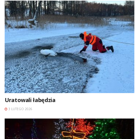
Uratowali łabędzia
3 LUTEGO 2026