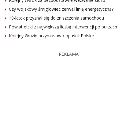
Kolejny wyrok za bezpodstawne wezwanie służb
Czy wojskowy śmigłowiec zerwał linię energetyczną?
18-latek przyznał się do zniszczenia samochodu
Powiat ełcki z największą liczbą interwencji po burzach
Kolejny Gruzin przymusowo opuścił Polskę
REKLAMA