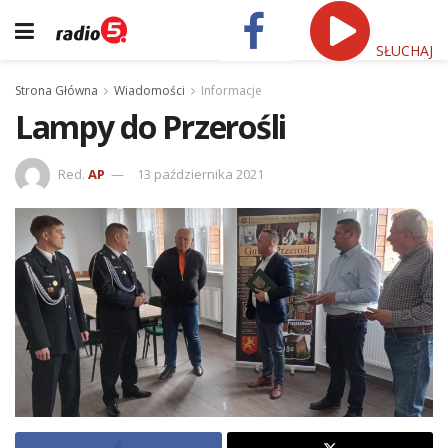
SŁUCHAJ
Strona Główna
Wiadomości
Informacje
Lampy do Przerośli
Red.
AP
13 października 2021