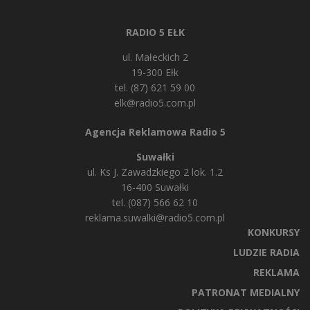
RADIO 5 EŁK
ul. Małeckich 2
19-300 Ełk
tel. (87) 621 59 00
elk@radio5.com.pl
Agencja Reklamowa Radio 5
Suwałki
ul. Ks J. Zawadzkiego 2 lok. 1.2
16-400 Suwałki
tel. (087) 566 62 10
reklama.suwalki@radio5.com.pl
KONKURSY
LUDZIE RADIA
REKLAMA
PATRONAT MEDIALNY